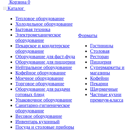
Корзина
0
Каталог
Тепловое оборудование
Холодильное оборудование
Бытовая техника
Электромеханическое
Форматы
оборудование
Пекарское и кондитерское
Гостиницы
оборудование
Столовая
Оборудование для фаст-фуда
Ресторан
Оборудование для пиццерии
Пиццерия
Нейтральное оборудование
Супермаркеты и
Кофейное оборудование
магазины
Моечное оборудование
Кофейни
Торговое оборудование
Пекарни
Оборудование для раздачи
Шаурмичные
готовых блюд
Частные кухни
Упаковочное оборудование
премиум-класса
Санитарно-гигиеническое
оборудование
Весовое оборудование
Инвентарь кухонный
Посуда и столовые приборы