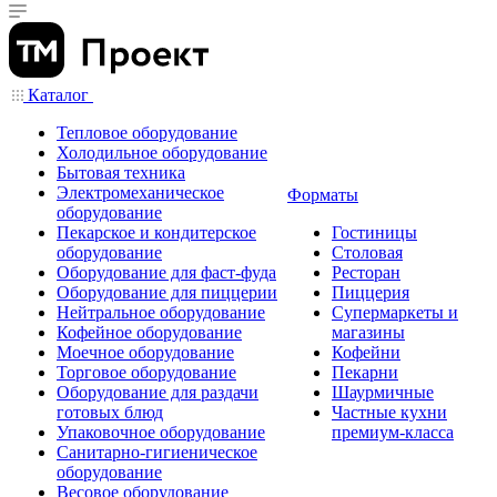
Каталог
Тепловое оборудование
Холодильное оборудование
Бытовая техника
Электромеханическое
Форматы
оборудование
Пекарское и кондитерское
Гостиницы
оборудование
Столовая
Оборудование для фаст-фуда
Ресторан
Оборудование для пиццерии
Пиццерия
Нейтральное оборудование
Супермаркеты и
Кофейное оборудование
магазины
Моечное оборудование
Кофейни
Торговое оборудование
Пекарни
Оборудование для раздачи
Шаурмичные
готовых блюд
Частные кухни
Упаковочное оборудование
премиум-класса
Санитарно-гигиеническое
оборудование
Весовое оборудование