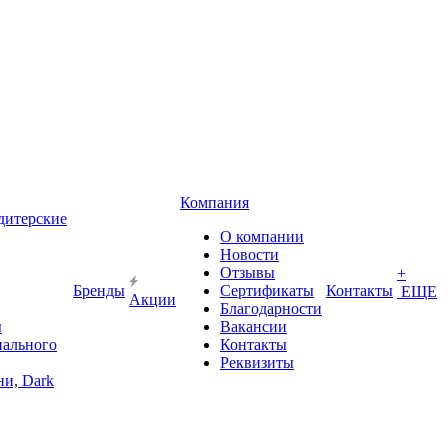
Компания
дитерские
О компании
Новости
Отзывы
+
Бренды
Сертификаты
Контакты
ЕЩЕ
Акции
Благодарности
ы
Вакансии
иального
Контакты
Реквизиты
и, Dark