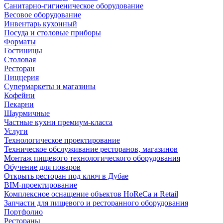
Санитарно-гигиеническое оборудование
Весовое оборудование
Инвентарь кухонный
Посуда и столовые приборы
Форматы
Гостиницы
Столовая
Ресторан
Пиццерия
Супермаркеты и магазины
Кофейни
Пекарни
Шаурмичные
Частные кухни премиум-класса
Услуги
Технологическое проектирование
Техническое обслуживание ресторанов, магазинов
Монтаж пищевого технологического оборудования
Обучение для поваров
Открыть ресторан под ключ в Дубае
BIM-проектирование
Комплексное оснащение объектов HoReCa и Retail
Запчасти для пищевого и ресторанного оборудования
Портфолио
Рестораны