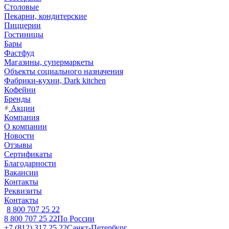
Столовые
Пекарни, кондитерские
Пиццерии
Гостиницы
Бары
Фастфуд
Магазины, супермаркеты
Объекты социального назначения
Фабрики-кухни, Dark kitchen
Кофейни
Бренды
Акции
Компания
О компании
Новости
Отзывы
Сертификаты
Благодарности
Вакансии
Контакты
Реквизиты
Контакты
8 800 707 25 22
8 800 707 25 22
По России
+7 (812) 317 25 22
Санкт-Петербург