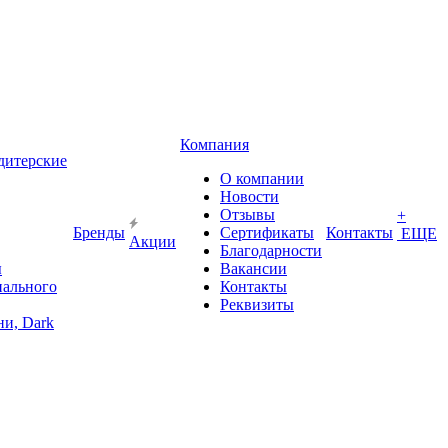
Компания
дитерские
О компании
Новости
Отзывы
+
Бренды
Сертификаты
Контакты
ЕЩЕ
Акции
Благодарности
ы
Вакансии
иального
Контакты
Реквизиты
и, Dark