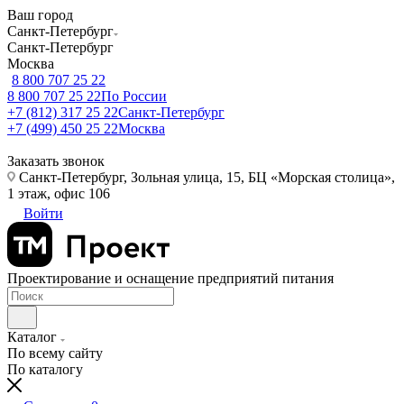
Ваш город
Санкт-Петербург
Санкт-Петербург
Москва
8 800 707 25 22
8 800 707 25 22
По России
+7 (812) 317 25 22
Санкт-Петербург
+7 (499) 450 25 22
Москва
Заказать звонок
Санкт-Петербург, Зольная улица, 15, БЦ «Морская столица»,
1 этаж, офис 106
Войти
Проектирование и оснащение предприятий питания
Каталог
По всему сайту
По каталогу