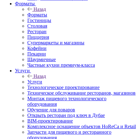
Форматы
Назад
Форматы
Гостиницы
Столовая
Ресторан
Пиццерия
Супермаркеты и магазины
Кофейни
Пекарни
Шаурмичные
Частные кухни премиум-класса
Услуги
Назад
Услуги
Технологическое проектирование
Техническое обслуживание ресторанов, магазинов
Монтаж пищевого технологического
оборудования
Обучение для поваров
Открыть ресторан под ключ в Дубае
BIM-проектирование
Комплексное оснащение объектов HoReCa и Retail
Запчасти для пищевого и ресторанного
оборудования