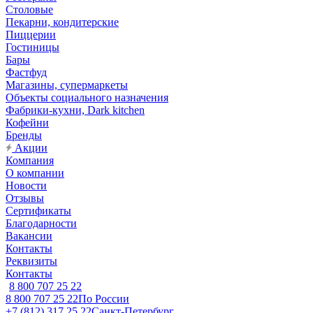
Столовые
Пекарни, кондитерские
Пиццерии
Гостиницы
Бары
Фастфуд
Магазины, супермаркеты
Объекты социального назначения
Фабрики-кухни, Dark kitchen
Кофейни
Бренды
Акции
Компания
О компании
Новости
Отзывы
Сертификаты
Благодарности
Вакансии
Контакты
Реквизиты
Контакты
8 800 707 25 22
8 800 707 25 22
По России
+7 (812) 317 25 22
Санкт-Петербург