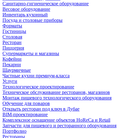
Санитарно-гигиеническое оборудование
Весовое оборудование
Инвентарь кухонный
Посуда и столовые приборы
Форматы
Гостиницы
Столовая
Ресторан
Пиццерия
Супермаркеты и магазины
Кофейни
Пекарни
Шаурмичные
Частные кухни премиум-класса
Услуги
Технологическое проектирование
Техническое обслуживание ресторанов, магазинов
Монтаж пищевого технологического оборудования
Обучение для поваров
Открыть ресторан под ключ в Дубае
BIM-проектирование
Комплексное оснащение объектов HoReCa и Retail
Запчасти для пищевого и ресторанного оборудования
Портфолио
Рестораны