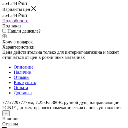
354 344
₽
/шт
Варианты цен
354 344
₽
/шт
Подробности
Под заказ
Нашли дешевле?
Хочу в подарок
Характеристики
Цена действительна только для интернет-магазина и может
отличаться от цен в розничных магазинах
Описание
Наличие
Отзывы
Как купить
Оплата
Доставка
777х729х777мм, 7,25кВт,380В, ручной душ, направляющие
5GN1/1, инжектор, электромеханическая панель управления
Наличие
Отзывы