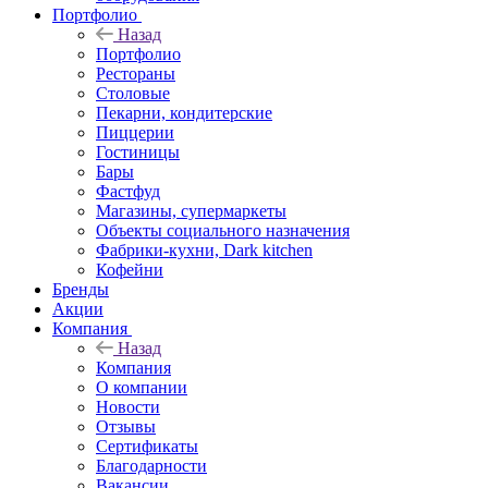
Портфолио
Назад
Портфолио
Рестораны
Столовые
Пекарни, кондитерские
Пиццерии
Гостиницы
Бары
Фастфуд
Магазины, супермаркеты
Объекты социального назначения
Фабрики-кухни, Dark kitchen
Кофейни
Бренды
Акции
Компания
Назад
Компания
О компании
Новости
Отзывы
Сертификаты
Благодарности
Вакансии