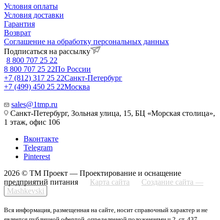
Условия оплаты
Условия доставки
Гарантия
Возврат
Соглашение на обработку персональных данных
Подписаться на рассылку
8 800 707 25 22
8 800 707 25 22
По России
+7 (812) 317 25 22
Санкт-Петербург
+7 (499) 450 25 22
Москва
sales@1tmp.ru
Санкт-Петербург, Зольная улица, 15, БЦ «Морская столица»,
1 этаж, офис 106
Вконтакте
Telegram
Pinterest
2026 © ТМ Проект — Проектирование и оснащение
предприятий питания
Карта сайта
Создание сайта —
Mashkevski
Вся информация, размещенная на сайте, носит справочный характер и не
является публичной офертой, определяемой положениями ч.2, ст. 437