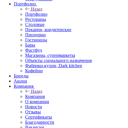
Портфолио
Назад
Портфолио
Рестораны
Столовые
Пекарни, кондитерские
Пиццерии
Гостиницы
Бары
Фастфуд
Магазины, супермаркеты
Объекты социального назначения
Фабрики-кухни, Dark kitchen
Кофейни
Бренды
Акции
Компания
Назад
Компания
О компании
Новости
Отзывы
Сертификаты
Благодарности
Вакансии