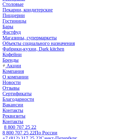
Столовые
Пекарни, кондитерские
Пиццерии
Гостиницы
Бары
Фастфуд
Магазины, супермаркеты
Объекты социального назначения
Фабрики-кухни, Dark kitchen
Кофейни
Бренды
Акции
Компания
О компании
Новости
Отзывы
Сертификаты
Благодарности
Вакансии
Контакты
Реквизиты
Контакты
8 800 707 25 22
8 800 707 25 22
По России
+7 (812) 317 25 22
Санкт-Петербург