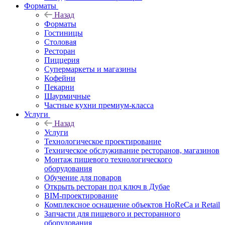
Форматы
Назад
Форматы
Гостиницы
Столовая
Ресторан
Пиццерия
Супермаркеты и магазины
Кофейни
Пекарни
Шаурмичные
Частные кухни премиум-класса
Услуги
Назад
Услуги
Технологическое проектирование
Техническое обслуживание ресторанов, магазинов
Монтаж пищевого технологического
оборудования
Обучение для поваров
Открыть ресторан под ключ в Дубае
BIM-проектирование
Комплексное оснащение объектов HoReCa и Retail
Запчасти для пищевого и ресторанного
оборудования