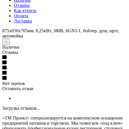
Наличие
Отзывы
Как купить
Оплата
Доставка
875х650х705мм, 8,25кВт, 380В, 6GN1/1, бойлер, душ, щуп,
автомойка
Наличие
Отзывы
Нет оценок
Оставить отзыв
Загрузка отзывов...
«ТМ Проект» специализируется на комплексном оснащении
предприятий питания и торговли. Мы помогаем «под ключ»
оборудовать профессиональные кухни ресторанов, столовых,