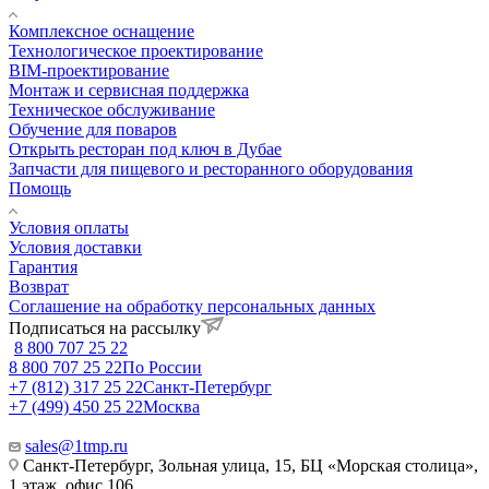
Комплексное оснащение
Технологическое проектирование
BIM-проектирование
Монтаж и сервисная поддержка
Техническое обслуживание
Обучение для поваров
Открыть ресторан под ключ в Дубае
Запчасти для пищевого и ресторанного оборудования
Помощь
Условия оплаты
Условия доставки
Гарантия
Возврат
Соглашение на обработку персональных данных
Подписаться на рассылку
8 800 707 25 22
8 800 707 25 22
По России
+7 (812) 317 25 22
Санкт-Петербург
+7 (499) 450 25 22
Москва
sales@1tmp.ru
Санкт-Петербург, Зольная улица, 15, БЦ «Морская столица»,
1 этаж, офис 106