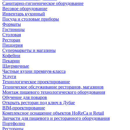
Санитарно-гигиеническое оборудование
Весовое оборудование
Инвентарь кухонный
Посуда и столовые приборы
Форматы
Гостиницы
Столовая
Ресторан
Пиццерия
Супермаркеты и магазины
Кофейни
Пекарни
Шаурмичные
Частные кухни премиум-класса
Услуги
Технологическое проектирование
Техническое обслуживание ресторанов, магазинов
Монтаж пищевого технологического оборудования
Обучение для поваров
Открыть ресторан под ключ в Дубае
BIM-проектирование
Комплексное оснащение объектов HoReCa и Retail
Запчасти для пищевого и ресторанного оборудования
Портфолио
Рестораны