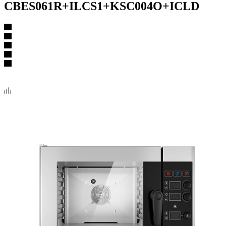
CBES061R+ILCS1+KSC004O+ICLD