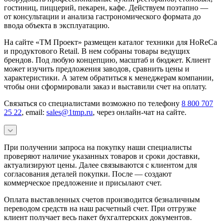
гостиниц, пиццерий, пекарен, кафе. Действуем поэтапно —
от консультации и анализа гастрономического формата до
ввода объекта в эксплуатацию.
На сайте «ТМ Проект» размещен каталог техники для HoReCa
и продуктового Retail. В нем собраны товары ведущих
брендов. Под любую концепцию, масштаб и бюджет. Клиент
может изучить предложения заводов, сравнить цены и
характеристики. А затем обратиться к менеджерам компании,
чтобы они сформировали заказ и выставили счет на оплату.
Связаться со специалистами возможно по телефону
8 800 707
25 22
, email:
sales@1tmp.ru
, через онлайн-чат на сайте.
При получении запроса на покупку наши специалисты
проверяют наличие указанных товаров и сроки доставки,
актуализируют цены. Далее связываются с клиентом для
согласования деталей покупки. После — создают
коммерческое предложение и присылают счет.
Оплата выставленных счетов производится безналичным
переводом средств на наш расчетный счет. При отгрузке
клиент получает весь пакет бухгалтерских документов.