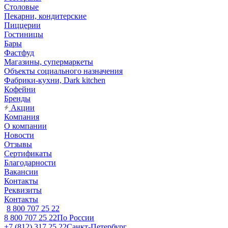
Столовые
Пекарни, кондитерские
Пиццерии
Гостиницы
Бары
Фастфуд
Магазины, супермаркеты
Объекты социального назначения
Фабрики-кухни, Dark kitchen
Кофейни
Бренды
Акции
Компания
О компании
Новости
Отзывы
Сертификаты
Благодарности
Вакансии
Контакты
Реквизиты
Контакты
8 800 707 25 22
8 800 707 25 22
По России
+7 (812) 317 25 22
Санкт-Петербург