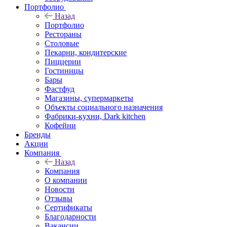
Портфолио
Назад
Портфолио
Рестораны
Столовые
Пекарни, кондитерские
Пиццерии
Гостиницы
Бары
Фастфуд
Магазины, супермаркеты
Объекты социального назначения
Фабрики-кухни, Dark kitchen
Кофейни
Бренды
Акции
Компания
Назад
Компания
О компании
Новости
Отзывы
Сертификаты
Благодарности
Вакансии