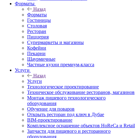
Форматы
Назад
Форматы
Гостиницы
Столовая
Ресторан
Пиццерия
Супермаркеты и магазины
Кофейни
Пекарни
Шаурмичные
Частные кухни премиум-класса
Услуги
Назад
Услуги
Технологическое проектирование
Техническое обслуживание ресторанов, магазинов
Монтаж пищевого технологического
оборудования
Обучение для поваров
Открыть ресторан под ключ в Дубае
BIM-проектирование
Комплексное оснащение объектов HoReCa и Retail
Запчасти для пищевого и ресторанного
оборудования