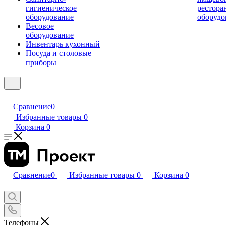
гигиеническое
рестора
оборудование
оборудо
Весовое
оборудование
Инвентарь кухонный
Посуда и столовые
приборы
Сравнение
0
Избранные товары
0
Корзина
0
Сравнение
0
Избранные товары
0
Корзина
0
Телефоны