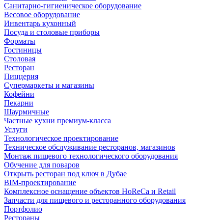
Санитарно-гигиеническое оборудование
Весовое оборудование
Инвентарь кухонный
Посуда и столовые приборы
Форматы
Гостиницы
Столовая
Ресторан
Пиццерия
Супермаркеты и магазины
Кофейни
Пекарни
Шаурмичные
Частные кухни премиум-класса
Услуги
Технологическое проектирование
Техническое обслуживание ресторанов, магазинов
Монтаж пищевого технологического оборудования
Обучение для поваров
Открыть ресторан под ключ в Дубае
BIM-проектирование
Комплексное оснащение объектов HoReCa и Retail
Запчасти для пищевого и ресторанного оборудования
Портфолио
Рестораны