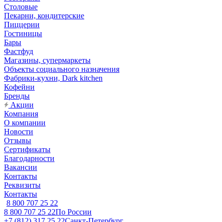
Столовые
Пекарни, кондитерские
Пиццерии
Гостиницы
Бары
Фастфуд
Магазины, супермаркеты
Объекты социального назначения
Фабрики-кухни, Dark kitchen
Кофейни
Бренды
Акции
Компания
О компании
Новости
Отзывы
Сертификаты
Благодарности
Вакансии
Контакты
Реквизиты
Контакты
8 800 707 25 22
8 800 707 25 22
По России
+7 (812) 317 25 22
Санкт-Петербург