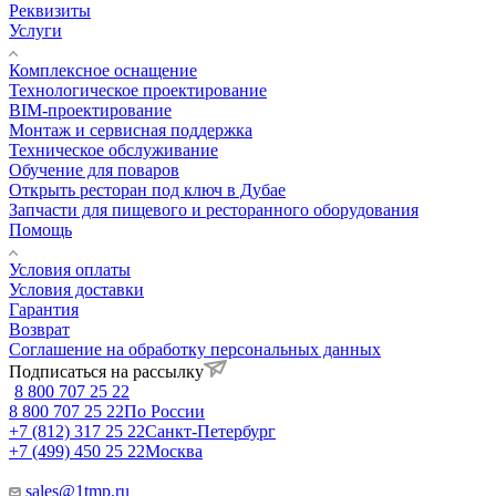
Реквизиты
Услуги
Комплексное оснащение
Технологическое проектирование
BIM-проектирование
Монтаж и сервисная поддержка
Техническое обслуживание
Обучение для поваров
Открыть ресторан под ключ в Дубае
Запчасти для пищевого и ресторанного оборудования
Помощь
Условия оплаты
Условия доставки
Гарантия
Возврат
Соглашение на обработку персональных данных
Подписаться на рассылку
8 800 707 25 22
8 800 707 25 22
По России
+7 (812) 317 25 22
Санкт-Петербург
+7 (499) 450 25 22
Москва
sales@1tmp.ru