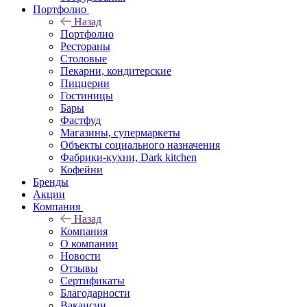
Портфолио
Назад
Портфолио
Рестораны
Столовые
Пекарни, кондитерские
Пиццерии
Гостиницы
Бары
Фастфуд
Магазины, супермаркеты
Объекты социального назначения
Фабрики-кухни, Dark kitchen
Кофейни
Бренды
Акции
Компания
Назад
Компания
О компании
Новости
Отзывы
Сертификаты
Благодарности
Вакансии