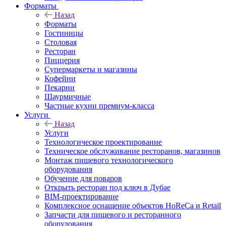
Форматы
Назад
Форматы
Гостиницы
Столовая
Ресторан
Пиццерия
Супермаркеты и магазины
Кофейни
Пекарни
Шаурмичные
Частные кухни премиум-класса
Услуги
Назад
Услуги
Технологическое проектирование
Техническое обслуживание ресторанов, магазинов
Монтаж пищевого технологического
оборудования
Обучение для поваров
Открыть ресторан под ключ в Дубае
BIM-проектирование
Комплексное оснащение объектов HoReCa и Retail
Запчасти для пищевого и ресторанного
оборудования