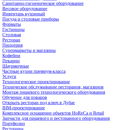
Санитарно-гигиеническое оборудование
Весовое оборудование
Инвентарь кухонный
Посуда и столовые приборы
Форматы
Гостиницы
Столовая
Ресторан
Пиццерия
Супермаркеты и магазины
Кофейни
Пекарни
Шаурмичные
Частные кухни премиум-класса
Услуги
Технологическое проектирование
Техническое обслуживание ресторанов, магазинов
Монтаж пищевого технологического оборудования
Обучение для поваров
Открыть ресторан под ключ в Дубае
BIM-проектирование
Комплексное оснащение объектов HoReCa и Retail
Запчасти для пищевого и ресторанного оборудования
Портфолио
Рестораны