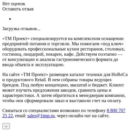
Нет оценок
Оставить отзыв
Загрузка отзывов...
«ТМ Проект» специализируется на комплексном оснащении
предприятий питания и торговли. Мы помогаем «под ключ»
оборудовать профессиональные кухни ресторанов, столовых,
гостиниц, пиццерий, пекарен, кафе. Действуем поэтапно —
от консультации и анализа гастрономического формата до
ввода объекта в эксплуатацию.
На сайте «ТМ Проект» размещен каталог техники для HoReCa
и продуктового Retail. В нем собраны товары ведущих
брендов. Под любую концепцию, масштаб и бюджет. Клиент
может изучить предложения заводов, сравнить цены и
характеристики. А затем обратиться к менеджерам компании,
чтобы они сформировали заказ и выставили счет на оплату.
Связаться со специалистами возможно по телефону
8 800 707
25 22
, email:
sales@1tmp.ru
, через онлайн-чат на сайте.