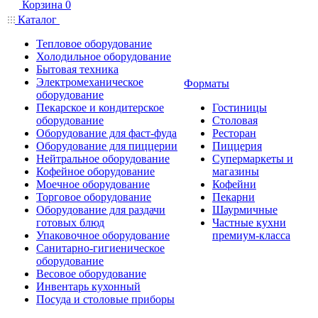
Корзина
0
Каталог
Тепловое оборудование
Холодильное оборудование
Бытовая техника
Электромеханическое
Форматы
оборудование
Пекарское и кондитерское
Гостиницы
оборудование
Столовая
Оборудование для фаст-фуда
Ресторан
Оборудование для пиццерии
Пиццерия
Нейтральное оборудование
Супермаркеты и
Кофейное оборудование
магазины
Моечное оборудование
Кофейни
Торговое оборудование
Пекарни
Оборудование для раздачи
Шаурмичные
готовых блюд
Частные кухни
Упаковочное оборудование
премиум-класса
Санитарно-гигиеническое
оборудование
Весовое оборудование
Инвентарь кухонный
Посуда и столовые приборы