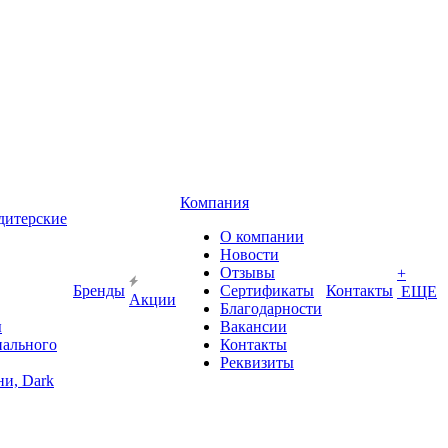
Компания
дитерские
О компании
Новости
Отзывы
+
Бренды
Сертификаты
Контакты
ЕЩЕ
Акции
Благодарности
ы
Вакансии
иального
Контакты
Реквизиты
и, Dark