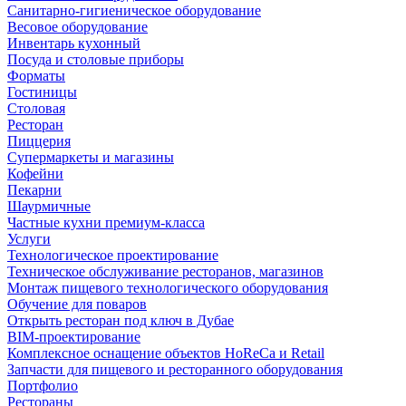
Санитарно-гигиеническое оборудование
Весовое оборудование
Инвентарь кухонный
Посуда и столовые приборы
Форматы
Гостиницы
Столовая
Ресторан
Пиццерия
Супермаркеты и магазины
Кофейни
Пекарни
Шаурмичные
Частные кухни премиум-класса
Услуги
Технологическое проектирование
Техническое обслуживание ресторанов, магазинов
Монтаж пищевого технологического оборудования
Обучение для поваров
Открыть ресторан под ключ в Дубае
BIM-проектирование
Комплексное оснащение объектов HoReCa и Retail
Запчасти для пищевого и ресторанного оборудования
Портфолио
Рестораны