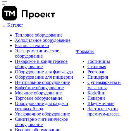
Каталог
Тепловое оборудование
Холодильное оборудование
Бытовая техника
Электромеханическое
Форматы
оборудование
Пекарское и кондитерское
Гостиницы
оборудование
Столовая
Оборудование для фаст-фуда
Ресторан
Оборудование для пиццерии
Пиццерия
Нейтральное оборудование
Супермаркеты и
Кофейное оборудование
магазины
Моечное оборудование
Кофейни
Торговое оборудование
Пекарни
Оборудование для раздачи
Шаурмичные
готовых блюд
Частные кухни
Упаковочное оборудование
премиум-класса
Санитарно-гигиеническое
оборудование
Весовое оборудование