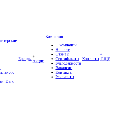
Компания
дитерские
О компании
Новости
Отзывы
+
Бренды
Сертификаты
Контакты
ЕЩЕ
Акции
Благодарности
ы
Вакансии
иального
Контакты
Реквизиты
и, Dark