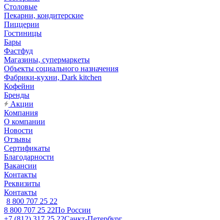
Столовые
Пекарни, кондитерские
Пиццерии
Гостиницы
Бары
Фастфуд
Магазины, супермаркеты
Объекты социального назначения
Фабрики-кухни, Dark kitchen
Кофейни
Бренды
Акции
Компания
О компании
Новости
Отзывы
Сертификаты
Благодарности
Вакансии
Контакты
Реквизиты
Контакты
8 800 707 25 22
8 800 707 25 22
По России
+7 (812) 317 25 22
Санкт-Петербург