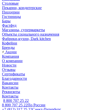
Столовые
Пекарни, кондитерские
Пиццерии
Гостиницы
Бары
Фастфуд
Магазины, супермаркеты
Объекты социального назначения
Фабрики-кухни, Dark kitchen
Кофейни
Бренды
Акции
Компания
О компании
Новости
Отзывы
Сертификаты
Благодарности
Вакансии
Контакты
Реквизиты
Контакты
8 800 707 25 22
8 800 707 25 22
По России
+7 (812) 317 25 22
Санкт-Петербург