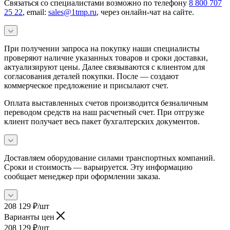
Связаться со специалистами возможно по телефону
8 800 707
25 22
, email:
sales@1tmp.ru
, через онлайн-чат на сайте.
При получении запроса на покупку наши специалисты
проверяют наличие указанных товаров и сроки доставки,
актуализируют цены. Далее связываются с клиентом для
согласования деталей покупки. После — создают
коммерческое предложение и присылают счет.
Оплата выставленных счетов производится безналичным
переводом средств на наш расчетный счет. При отгрузке
клиент получает весь пакет бухгалтерских документов.
Доставляем оборудование силами транспортных компаний.
Сроки и стоимость — варьируется. Эту информацию
сообщает менеджер при оформлении заказа.
208 129
₽
/шт
Варианты цен
208 129
₽
/шт