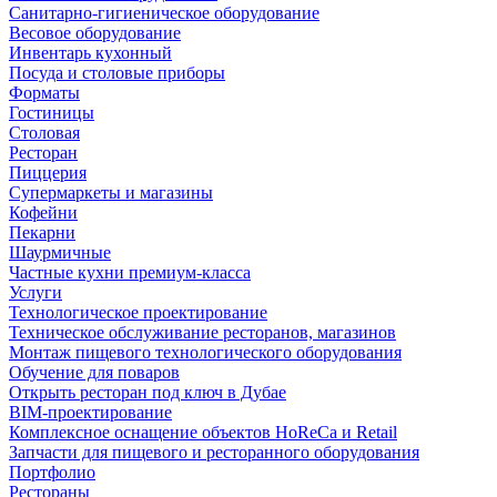
Санитарно-гигиеническое оборудование
Весовое оборудование
Инвентарь кухонный
Посуда и столовые приборы
Форматы
Гостиницы
Столовая
Ресторан
Пиццерия
Супермаркеты и магазины
Кофейни
Пекарни
Шаурмичные
Частные кухни премиум-класса
Услуги
Технологическое проектирование
Техническое обслуживание ресторанов, магазинов
Монтаж пищевого технологического оборудования
Обучение для поваров
Открыть ресторан под ключ в Дубае
BIM-проектирование
Комплексное оснащение объектов HoReCa и Retail
Запчасти для пищевого и ресторанного оборудования
Портфолио
Рестораны