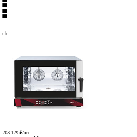
208 129
₽
/шт