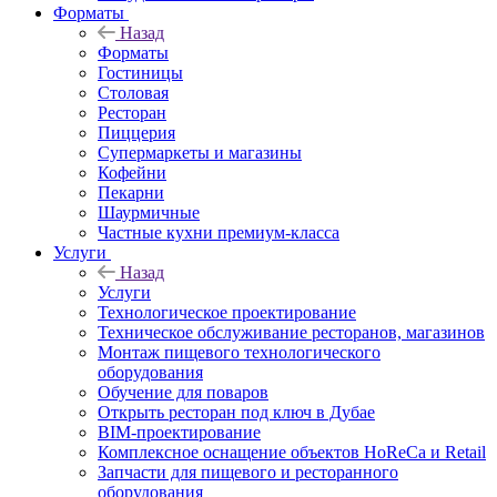
Форматы
Назад
Форматы
Гостиницы
Столовая
Ресторан
Пиццерия
Супермаркеты и магазины
Кофейни
Пекарни
Шаурмичные
Частные кухни премиум-класса
Услуги
Назад
Услуги
Технологическое проектирование
Техническое обслуживание ресторанов, магазинов
Монтаж пищевого технологического
оборудования
Обучение для поваров
Открыть ресторан под ключ в Дубае
BIM-проектирование
Комплексное оснащение объектов HoReCa и Retail
Запчасти для пищевого и ресторанного
оборудования