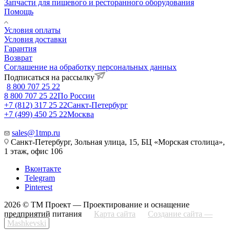
Запчасти для пищевого и ресторанного оборудования
Помощь
Условия оплаты
Условия доставки
Гарантия
Возврат
Соглашение на обработку персональных данных
Подписаться на рассылку
8 800 707 25 22
8 800 707 25 22
По России
+7 (812) 317 25 22
Санкт-Петербург
+7 (499) 450 25 22
Москва
sales@1tmp.ru
Санкт-Петербург, Зольная улица, 15, БЦ «Морская столица»,
1 этаж, офис 106
Вконтакте
Telegram
Pinterest
2026 © ТМ Проект — Проектирование и оснащение
предприятий питания
Карта сайта
Создание сайта —
Mashkevski