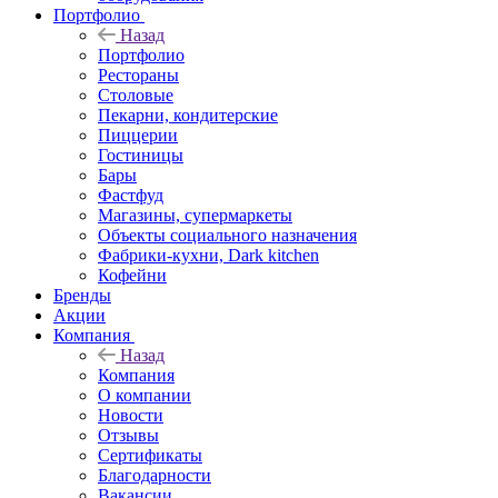
Портфолио
Назад
Портфолио
Рестораны
Столовые
Пекарни, кондитерские
Пиццерии
Гостиницы
Бары
Фастфуд
Магазины, супермаркеты
Объекты социального назначения
Фабрики-кухни, Dark kitchen
Кофейни
Бренды
Акции
Компания
Назад
Компания
О компании
Новости
Отзывы
Сертификаты
Благодарности
Вакансии