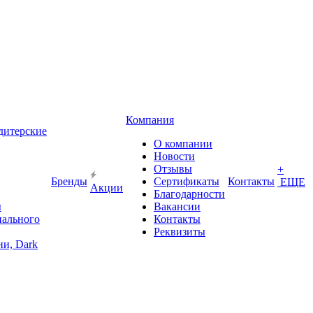
Компания
дитерские
О компании
Новости
Отзывы
+
Бренды
Сертификаты
Контакты
ЕЩЕ
Акции
Благодарности
ы
Вакансии
иального
Контакты
Реквизиты
и, Dark