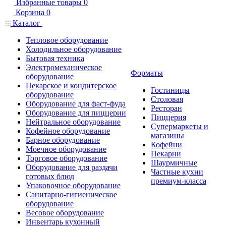
Избранные товары
0
Корзина
0
Каталог
Тепловое оборудование
Холодильное оборудование
Бытовая техника
Электромеханическое
Форматы
оборудование
Пекарское и кондитерское
Гостиницы
оборудование
Столовая
Оборудование для фаст-фуда
Ресторан
Оборудование для пиццерии
Пиццерия
Нейтральное оборудование
Супермаркеты и
Кофейное оборудование
магазины
Барное оборудование
Кофейни
Моечное оборудование
Пекарни
Торговое оборудование
Шаурмичные
Оборудование для раздачи
Частные кухни
готовых блюд
премиум-класса
Упаковочное оборудование
Санитарно-гигиеническое
оборудование
Весовое оборудование
Инвентарь кухонный