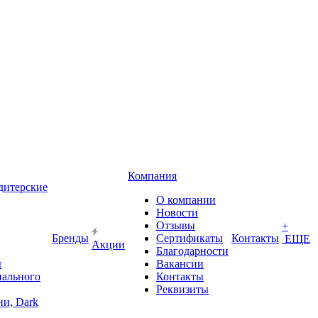
Компания
дитерские
О компании
Новости
Отзывы
+
Бренды
Сертификаты
Контакты
ЕЩЕ
Акции
Благодарности
ы
Вакансии
иального
Контакты
Реквизиты
и, Dark