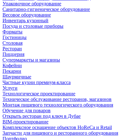
Упаковочное оборудование
Санитарно-гигиеническое оборудование
Весовое оборудование
Инвентарь кухонный
Посуда и столовые приборы
Форматы
Гостиницы
Столовая
Ресторан
Пиццерия
Супермаркеты и магазины
Кофейни
Пекарни
Шаурмичные
Частные кухни премиум-класса
Услуги
Технологическое проектирование
Техническое обслуживание ресторанов, магазинов
Монтаж пищевого технологического оборудования
Обучение для поваров
Открыть ресторан под ключ в Дубае
BIM-проектирование
Комплексное оснащение объектов HoReCa и Retail
Запчасти для пищевого и ресторанного оборудования
Портфолио