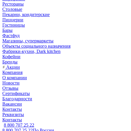
Рестораны
Столовые
Пекарни, кондитерские
Пиццерии
Гостиницы
Бары
Фастфуд
Магазины, супермаркеты
Объекты социального назначения
Фабрики-кухни, Dark kitchen
Кофейни
Бренды
Акции
Компания
О компании
Новости
Отзывы
Сертификаты
Благодарности
Вакансии
Контакты
Реквизиты
Контакты
8 800 707 25 22
8 800 707 25 22
По России