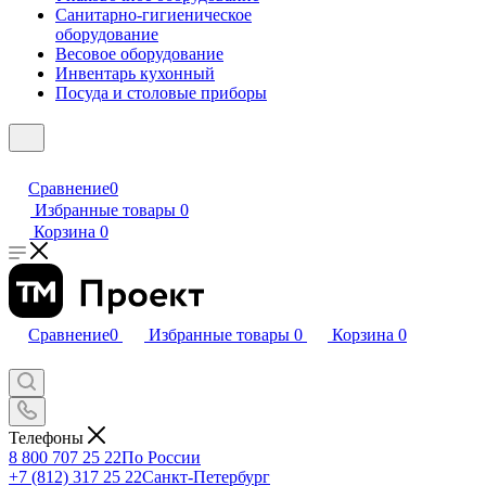
Санитарно-гигиеническое
оборудование
Весовое оборудование
Инвентарь кухонный
Посуда и столовые приборы
Сравнение
0
Избранные товары
0
Корзина
0
Сравнение
0
Избранные товары
0
Корзина
0
Телефоны
8 800 707 25 22
По России
+7 (812) 317 25 22
Санкт-Петербург