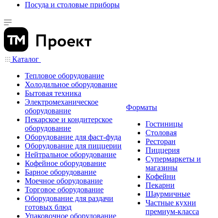
Посуда и столовые приборы
Каталог
Тепловое оборудование
Холодильное оборудование
Бытовая техника
Электромеханическое
Форматы
оборудование
Пекарское и кондитерское
Гостиницы
оборудование
Столовая
Оборудование для фаст-фуда
Ресторан
Оборудование для пиццерии
Пиццерия
Нейтральное оборудование
Супермаркеты и
Кофейное оборудование
магазины
Барное оборудование
Кофейни
Моечное оборудование
Пекарни
Торговое оборудование
Шаурмичные
Оборудование для раздачи
Частные кухни
готовых блюд
премиум-класса
Упаковочное оборудование