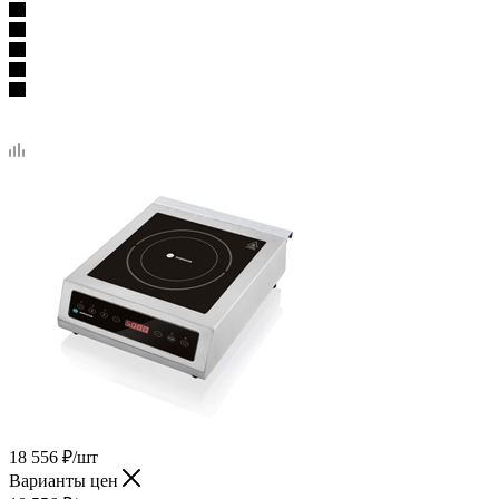
18 556
₽
/шт
Варианты цен