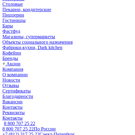
Столовые
Пекарни, кондитерские
Пиццерии
Гостиницы
Бары
Фастфуд
Магазины, супермаркеты
Объекты социального назначения
Фабрики-кухни, Dark kitchen
Кофейни
Бренды
Акции
Компания
О компании
Новости
Отзывы
Сертификаты
Благодарности
Вакансии
Контакты
Реквизиты
Контакты
8 800 707 25 22
8 800 707 25 22
По России
+7 (812) 317 25 22
Санкт-Петербург