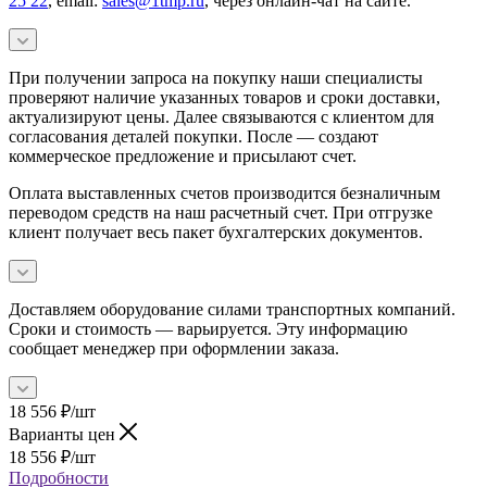
25 22
, email:
sales@1tmp.ru
, через онлайн-чат на сайте.
При получении запроса на покупку наши специалисты
проверяют наличие указанных товаров и сроки доставки,
актуализируют цены. Далее связываются с клиентом для
согласования деталей покупки. После — создают
коммерческое предложение и присылают счет.
Оплата выставленных счетов производится безналичным
переводом средств на наш расчетный счет. При отгрузке
клиент получает весь пакет бухгалтерских документов.
Доставляем оборудование силами транспортных компаний.
Сроки и стоимость — варьируется. Эту информацию
сообщает менеджер при оформлении заказа.
18 556
₽
/шт
Варианты цен
18 556
₽
/шт
Подробности