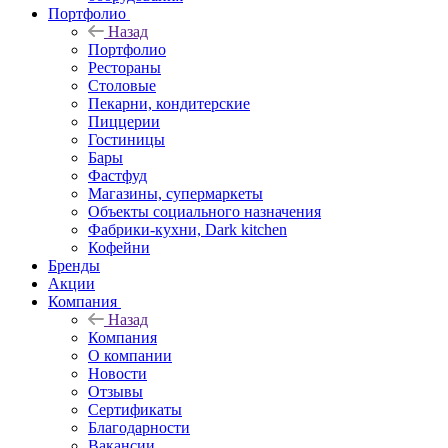
Портфолио
Назад
Портфолио
Рестораны
Столовые
Пекарни, кондитерские
Пиццерии
Гостиницы
Бары
Фастфуд
Магазины, супермаркеты
Объекты социального назначения
Фабрики-кухни, Dark kitchen
Кофейни
Бренды
Акции
Компания
Назад
Компания
О компании
Новости
Отзывы
Сертификаты
Благодарности
Вакансии