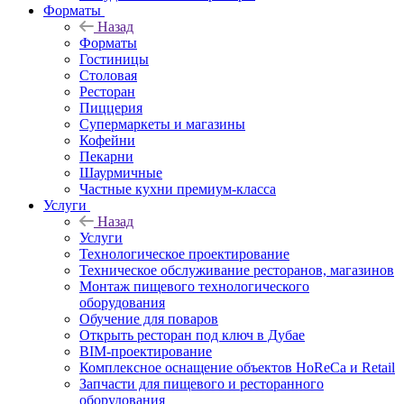
Форматы
Назад
Форматы
Гостиницы
Столовая
Ресторан
Пиццерия
Супермаркеты и магазины
Кофейни
Пекарни
Шаурмичные
Частные кухни премиум-класса
Услуги
Назад
Услуги
Технологическое проектирование
Техническое обслуживание ресторанов, магазинов
Монтаж пищевого технологического
оборудования
Обучение для поваров
Открыть ресторан под ключ в Дубае
BIM-проектирование
Комплексное оснащение объектов HoReCa и Retail
Запчасти для пищевого и ресторанного
оборудования