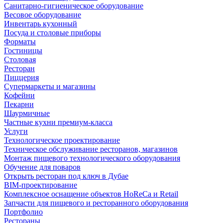
Санитарно-гигиеническое оборудование
Весовое оборудование
Инвентарь кухонный
Посуда и столовые приборы
Форматы
Гостиницы
Столовая
Ресторан
Пиццерия
Супермаркеты и магазины
Кофейни
Пекарни
Шаурмичные
Частные кухни премиум-класса
Услуги
Технологическое проектирование
Техническое обслуживание ресторанов, магазинов
Монтаж пищевого технологического оборудования
Обучение для поваров
Открыть ресторан под ключ в Дубае
BIM-проектирование
Комплексное оснащение объектов HoReCa и Retail
Запчасти для пищевого и ресторанного оборудования
Портфолио
Рестораны