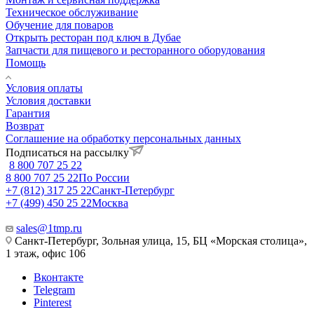
Техническое обслуживание
Обучение для поваров
Открыть ресторан под ключ в Дубае
Запчасти для пищевого и ресторанного оборудования
Помощь
Условия оплаты
Условия доставки
Гарантия
Возврат
Соглашение на обработку персональных данных
Подписаться на рассылку
8 800 707 25 22
8 800 707 25 22
По России
+7 (812) 317 25 22
Санкт-Петербург
+7 (499) 450 25 22
Москва
sales@1tmp.ru
Санкт-Петербург, Зольная улица, 15, БЦ «Морская столица»,
1 этаж, офис 106
Вконтакте
Telegram
Pinterest