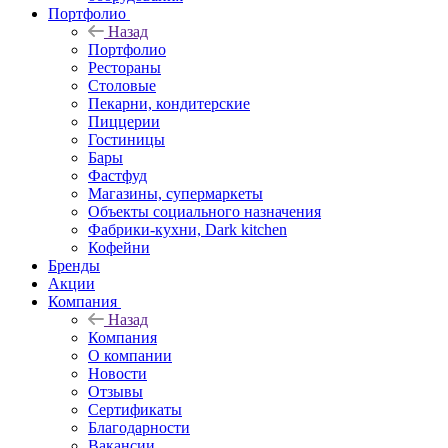
Портфолио
Назад
Портфолио
Рестораны
Столовые
Пекарни, кондитерские
Пиццерии
Гостиницы
Бары
Фастфуд
Магазины, супермаркеты
Объекты социального назначения
Фабрики-кухни, Dark kitchen
Кофейни
Бренды
Акции
Компания
Назад
Компания
О компании
Новости
Отзывы
Сертификаты
Благодарности
Вакансии