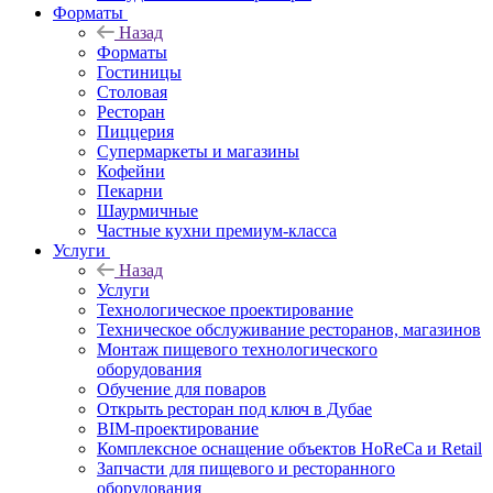
Форматы
Назад
Форматы
Гостиницы
Столовая
Ресторан
Пиццерия
Супермаркеты и магазины
Кофейни
Пекарни
Шаурмичные
Частные кухни премиум-класса
Услуги
Назад
Услуги
Технологическое проектирование
Техническое обслуживание ресторанов, магазинов
Монтаж пищевого технологического
оборудования
Обучение для поваров
Открыть ресторан под ключ в Дубае
BIM-проектирование
Комплексное оснащение объектов HoReCa и Retail
Запчасти для пищевого и ресторанного
оборудования