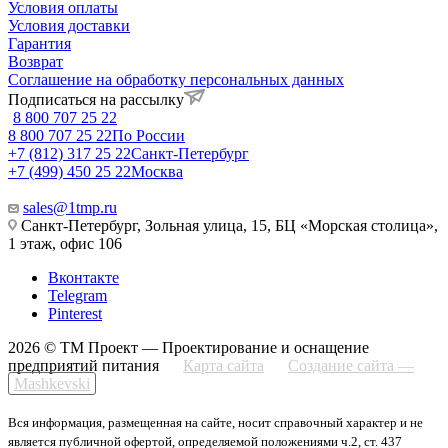
Условия оплаты
Условия доставки
Гарантия
Возврат
Соглашение на обработку персональных данных
Подписаться на рассылку
8 800 707 25 22
8 800 707 25 22
По России
+7 (812) 317 25 22
Санкт-Петербург
+7 (499) 450 25 22
Москва
sales@1tmp.ru
Санкт-Петербург, Зольная улица, 15, БЦ «Морская столица»,
1 этаж, офис 106
Вконтакте
Telegram
Pinterest
2026 © ТМ Проект — Проектирование и оснащение
предприятий питания
Карта сайта
Создание сайта —
Mashkevski
Вся информация, размещенная на сайте, носит справочный характер и не
является публичной офертой, определяемой положениями ч.2, ст. 437