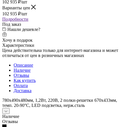
102 935
₽
/шт
Варианты цен
102 935
₽
/шт
Подробности
Под заказ
Нашли дешевле?
Хочу в подарок
Характеристики
Цена действительна только для интернет-магазина и может
отличаться от цен в розничных магазинах
Описание
Наличие
Отзывы
Как купить
Оплата
Доставка
780х490х480мм, 1,2Вт, 220В, 2 полки-решетки 670х433мм,
темп. 20-90°С, LED подсветка, нерж.сталь
Наличие
Отзывы