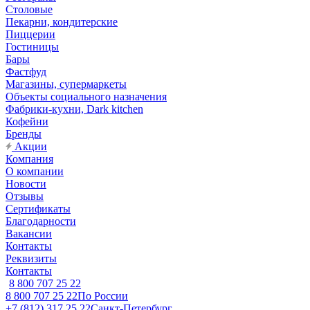
Столовые
Пекарни, кондитерские
Пиццерии
Гостиницы
Бары
Фастфуд
Магазины, супермаркеты
Объекты социального назначения
Фабрики-кухни, Dark kitchen
Кофейни
Бренды
Акции
Компания
О компании
Новости
Отзывы
Сертификаты
Благодарности
Вакансии
Контакты
Реквизиты
Контакты
8 800 707 25 22
8 800 707 25 22
По России
+7 (812) 317 25 22
Санкт-Петербург