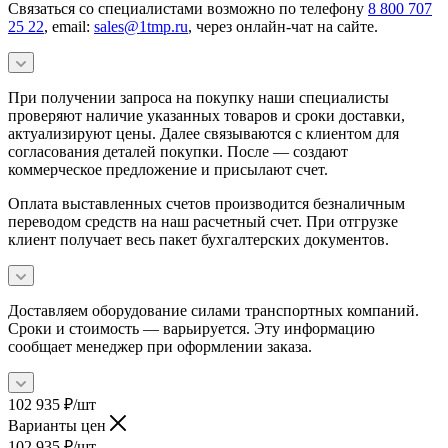
Связаться со специалистами возможно по телефону
8 800 707
25 22
, email:
sales@1tmp.ru
, через онлайн-чат на сайте.
При получении запроса на покупку наши специалисты
проверяют наличие указанных товаров и сроки доставки,
актуализируют цены. Далее связываются с клиентом для
согласования деталей покупки. После — создают
коммерческое предложение и присылают счет.
Оплата выставленных счетов производится безналичным
переводом средств на наш расчетный счет. При отгрузке
клиент получает весь пакет бухгалтерских документов.
Доставляем оборудование силами транспортных компаний.
Сроки и стоимость — варьируется. Эту информацию
сообщает менеджер при оформлении заказа.
102 935
₽
/шт
Варианты цен
102 935
₽
/шт