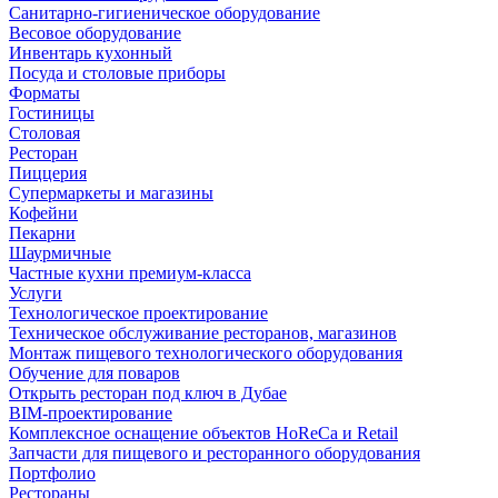
Санитарно-гигиеническое оборудование
Весовое оборудование
Инвентарь кухонный
Посуда и столовые приборы
Форматы
Гостиницы
Столовая
Ресторан
Пиццерия
Супермаркеты и магазины
Кофейни
Пекарни
Шаурмичные
Частные кухни премиум-класса
Услуги
Технологическое проектирование
Техническое обслуживание ресторанов, магазинов
Монтаж пищевого технологического оборудования
Обучение для поваров
Открыть ресторан под ключ в Дубае
BIM-проектирование
Комплексное оснащение объектов HoReCa и Retail
Запчасти для пищевого и ресторанного оборудования
Портфолио
Рестораны