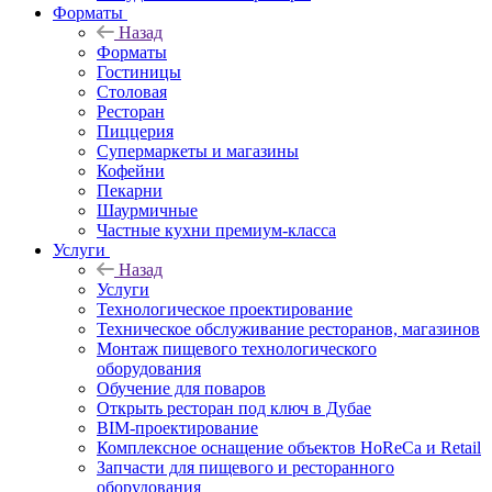
Форматы
Назад
Форматы
Гостиницы
Столовая
Ресторан
Пиццерия
Супермаркеты и магазины
Кофейни
Пекарни
Шаурмичные
Частные кухни премиум-класса
Услуги
Назад
Услуги
Технологическое проектирование
Техническое обслуживание ресторанов, магазинов
Монтаж пищевого технологического
оборудования
Обучение для поваров
Открыть ресторан под ключ в Дубае
BIM-проектирование
Комплексное оснащение объектов HoReCa и Retail
Запчасти для пищевого и ресторанного
оборудования