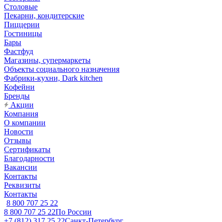
Столовые
Пекарни, кондитерские
Пиццерии
Гостиницы
Бары
Фастфуд
Магазины, супермаркеты
Объекты социального назначения
Фабрики-кухни, Dark kitchen
Кофейни
Бренды
Акции
Компания
О компании
Новости
Отзывы
Сертификаты
Благодарности
Вакансии
Контакты
Реквизиты
Контакты
8 800 707 25 22
8 800 707 25 22
По России
+7 (812) 317 25 22
Санкт-Петербург