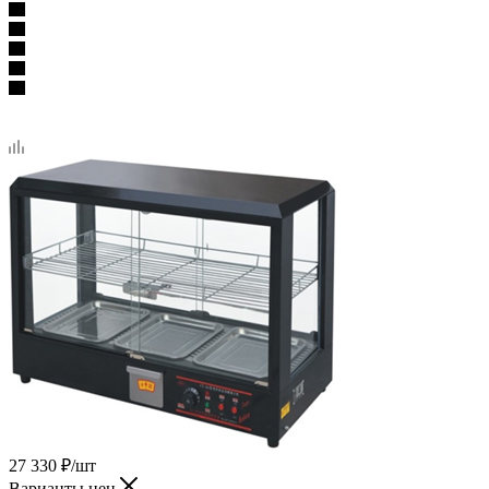
27 330
₽
/шт
Варианты цен