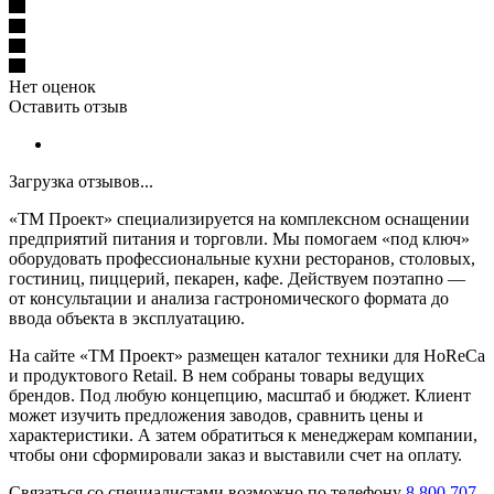
Нет оценок
Оставить отзыв
Загрузка отзывов...
«ТМ Проект» специализируется на комплексном оснащении
предприятий питания и торговли. Мы помогаем «под ключ»
оборудовать профессиональные кухни ресторанов, столовых,
гостиниц, пиццерий, пекарен, кафе. Действуем поэтапно —
от консультации и анализа гастрономического формата до
ввода объекта в эксплуатацию.
На сайте «ТМ Проект» размещен каталог техники для HoReCa
и продуктового Retail. В нем собраны товары ведущих
брендов. Под любую концепцию, масштаб и бюджет. Клиент
может изучить предложения заводов, сравнить цены и
характеристики. А затем обратиться к менеджерам компании,
чтобы они сформировали заказ и выставили счет на оплату.
Связаться со специалистами возможно по телефону
8 800 707