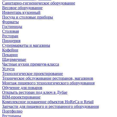
Санитарно-гигиеническое оборудование
Весовое оборудование
Инвентарь кухонный
Посуда и столовые приборы
Форматы
Гостиницы
Столовая
Ресторан
Пиццерия
Супермаркеты и магазины
Кофейни
Пекарни
Шаурмичные
Частные кухни премиум-класса
Услуги
Технологическое проектирование
Техническое обслуживание ресторанов, магазинов
Монтаж пищевого технологического оборудования
Обучение для поваров
Открыть ресторан под ключ в Дубае
BIM-проектирование
Комплексное оснащение объектов HoReCa и Retail
Запчасти для пищевого и ресторанного оборудования
Портфолио
Рестораны