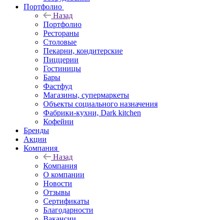
Портфолио
Назад
Портфолио
Рестораны
Столовые
Пекарни, кондитерские
Пиццерии
Гостиницы
Бары
Фастфуд
Магазины, супермаркеты
Объекты социального назначения
Фабрики-кухни, Dark kitchen
Кофейни
Бренды
Акции
Компания
Назад
Компания
О компании
Новости
Отзывы
Сертификаты
Благодарности
Вакансии