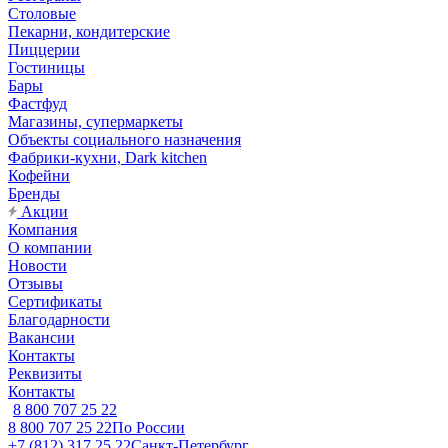
Столовые
Пекарни, кондитерские
Пиццерии
Гостиницы
Бары
Фастфуд
Магазины, супермаркеты
Объекты социального назначения
Фабрики-кухни, Dark kitchen
Кофейни
Бренды
Акции
Компания
О компании
Новости
Отзывы
Сертификаты
Благодарности
Вакансии
Контакты
Реквизиты
Контакты
8 800 707 25 22
8 800 707 25 22
По России
+7 (812) 317 25 22
Санкт-Петербург