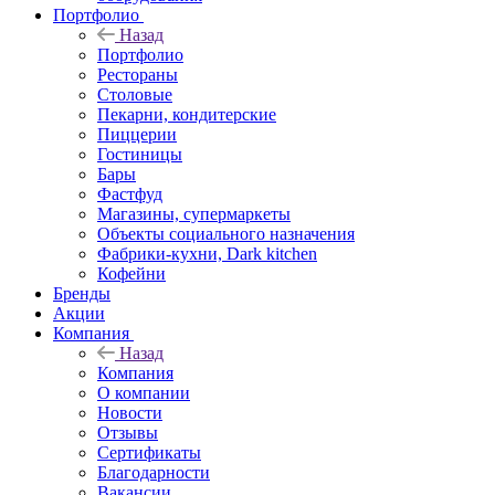
Портфолио
Назад
Портфолио
Рестораны
Столовые
Пекарни, кондитерские
Пиццерии
Гостиницы
Бары
Фастфуд
Магазины, супермаркеты
Объекты социального назначения
Фабрики-кухни, Dark kitchen
Кофейни
Бренды
Акции
Компания
Назад
Компания
О компании
Новости
Отзывы
Сертификаты
Благодарности
Вакансии