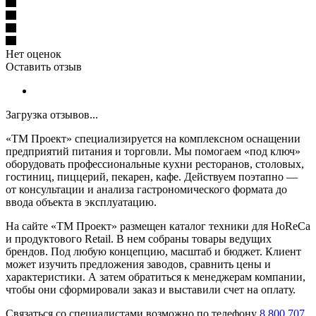
Нет оценок
Оставить отзыв
Загрузка отзывов...
«ТМ Проект» специализируется на комплексном оснащении
предприятий питания и торговли. Мы помогаем «под ключ»
оборудовать профессиональные кухни ресторанов, столовых,
гостиниц, пиццерий, пекарен, кафе. Действуем поэтапно —
от консультации и анализа гастрономического формата до
ввода объекта в эксплуатацию.
На сайте «ТМ Проект» размещен каталог техники для HoReCa
и продуктового Retail. В нем собраны товары ведущих
брендов. Под любую концепцию, масштаб и бюджет. Клиент
может изучить предложения заводов, сравнить цены и
характеристики. А затем обратиться к менеджерам компании,
чтобы они сформировали заказ и выставили счет на оплату.
Связаться со специалистами возможно по телефону
8 800 707