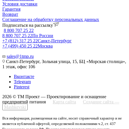
Условия доставки
Гарантия
Возврат
Соглашение на обработку персональных данных
Подписаться на рассылку
8 800 707 25 22
8 800 707 25 22
По России
+7 (812) 317 25 22
Санкт-Петербург
+7 (499) 450 25 22
Москва
sales@1tmp.ru
Санкт-Петербург, Зольная улица, 15, БЦ «Морская столица»,
1 этаж, офис 106
Вконтакте
Telegram
Pinterest
2026 © ТМ Проект — Проектирование и оснащение
предприятий питания
Карта сайта
Создание сайта —
Mashkevski
Вся информация, размещенная на сайте, носит справочный характер и не
является публичной офертой, определяемой положениями ч.2, ст. 437