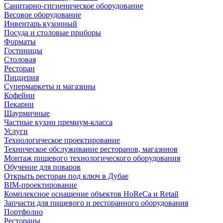
Санитарно-гигиеническое оборудование
Весовое оборудование
Инвентарь кухонный
Посуда и столовые приборы
Форматы
Гостиницы
Столовая
Ресторан
Пиццерия
Супермаркеты и магазины
Кофейни
Пекарни
Шаурмичные
Частные кухни премиум-класса
Услуги
Технологическое проектирование
Техническое обслуживание ресторанов, магазинов
Монтаж пищевого технологического оборудования
Обучение для поваров
Открыть ресторан под ключ в Дубае
BIM-проектирование
Комплексное оснащение объектов HoReCa и Retail
Запчасти для пищевого и ресторанного оборудования
Портфолио
Рестораны