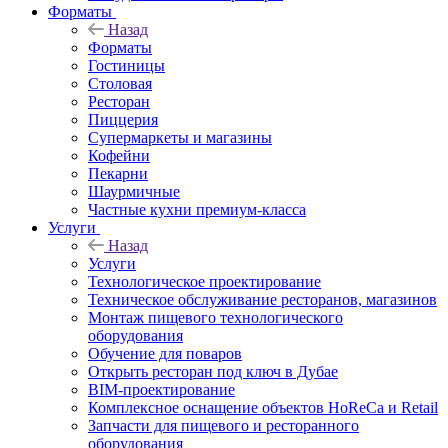
Форматы
Назад
Форматы
Гостиницы
Столовая
Ресторан
Пиццерия
Супермаркеты и магазины
Кофейни
Пекарни
Шаурмичные
Частные кухни премиум-класса
Услуги
Назад
Услуги
Технологическое проектирование
Техническое обслуживание ресторанов, магазинов
Монтаж пищевого технологического
оборудования
Обучение для поваров
Открыть ресторан под ключ в Дубае
BIM-проектирование
Комплексное оснащение объектов HoReCa и Retail
Запчасти для пищевого и ресторанного
оборудования