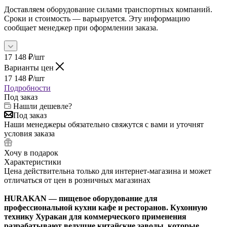
Доставляем оборудование силами транспортных компаний.
Сроки и стоимость — варьируется. Эту информацию
сообщает менеджер при оформлении заказа.
17 148
₽
/шт
Варианты цен
17 148
₽
/шт
Подробности
Под заказ
Нашли дешевле?
Под заказ
Наши менеджеры обязательно свяжутся с вами и уточнят
условия заказа
Хочу в подарок
Характеристики
Цена действительна только для интернет-магазина и может
отличаться от цен в розничных магазинах
HURAKAN — пищевое оборудование для
профессиональной кухни кафе и ресторанов. Кухонную
технику Хуракан для коммерческого применения
разрабатывают ведущие китайские заводы, которые