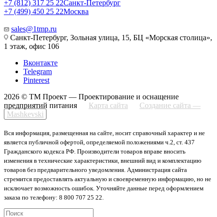
+7 (812) 317 25 22
Санкт-Петербург
+7 (499) 450 25 22
Москва
sales@1tmp.ru
Санкт-Петербург, Зольная улица, 15, БЦ «Морская столица»,
1 этаж, офис 106
Вконтакте
Telegram
Pinterest
2026 © ТМ Проект — Проектирование и оснащение
предприятий питания
Карта сайта
Создание сайта —
Mashkevski
Вся информация, размещенная на сайте, носит справочный характер и не
является публичной офертой, определяемой положениями ч.2, ст. 437
Гражданского кодекса РФ. Производители товаров вправе вносить
изменения в технические характеристики, внешний вид и комплектацию
товаров без предварительного уведомления. Администрация сайта
стремится предоставлять актуальную и своевременную информацию, но не
исключает возможность ошибок. Уточняйте данные перед оформлением
заказа по телефону: 8 800 707 25 22.