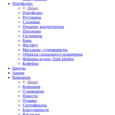
Портфолио
Назад
Портфолио
Рестораны
Столовые
Пекарни, кондитерские
Пиццерии
Гостиницы
Бары
Фастфуд
Магазины, супермаркеты
Объекты социального назначения
Фабрики-кухни, Dark kitchen
Кофейни
Бренды
Акции
Компания
Назад
Компания
О компании
Новости
Отзывы
Сертификаты
Благодарности
Вакансии