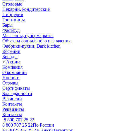
Столовые
Пекарни, кондитерские
Пиццерии
Гостиницы
Бары
Фастфуд
Магазины, супермаркеты
Объекты социального назначения
Фабрики-кухни, Dark kitchen
Кофейни
Бренды
Акции
Компания
О компании
Новости
Отзывы
Сертификаты
Благодарности
Вакансии
Контакты
Реквизиты
Контакты
8 800 707 25 22
8 800 707 25 22
По России
+7 (812) 317 25 22
Санкт-Петербург