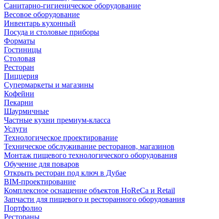
Санитарно-гигиеническое оборудование
Весовое оборудование
Инвентарь кухонный
Посуда и столовые приборы
Форматы
Гостиницы
Столовая
Ресторан
Пиццерия
Супермаркеты и магазины
Кофейни
Пекарни
Шаурмичные
Частные кухни премиум-класса
Услуги
Технологическое проектирование
Техническое обслуживание ресторанов, магазинов
Монтаж пищевого технологического оборудования
Обучение для поваров
Открыть ресторан под ключ в Дубае
BIM-проектирование
Комплексное оснащение объектов HoReCa и Retail
Запчасти для пищевого и ресторанного оборудования
Портфолио
Рестораны