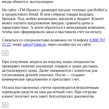
ввода объекта в эксплуатацию.
На сайте «ТМ Проект» размещен каталог техники для HoReCa
и продуктового Retail. В нем собраны товары ведущих
брендов. Под любую концепцию, масштаб и бюджет. Клиент
может изучить предложения заводов, сравнить цены и
характеристики. А затем обратиться к менеджерам компании,
чтобы они сформировали заказ и выставили счет на оплату.
Связаться со специалистами возможно по телефону
8 800 707
25 22
, email:
sales@1tmp.ru
, через онлайн-чат на сайте.
При получении запроса на покупку наши специалисты
проверяют наличие указанных товаров и сроки доставки,
актуализируют цены. Далее связываются с клиентом для
согласования деталей покупки. После — создают
коммерческое предложение и присылают счет.
Оплата выставленных счетов производится безналичным
переводом средств на наш расчетный счет. При отгрузке
клиент получает весь пакет бухгалтерских документов.