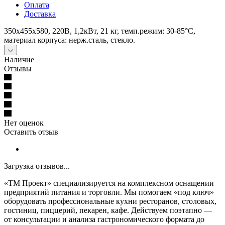
Оплата
Доставка
350x455x580, 220В, 1,2кВт, 21 кг, темп.режим: 30-85°C,
материал корпуса: нерж.сталь, стекло.
Наличие
Отзывы
Нет оценок
Оставить отзыв
Загрузка отзывов...
«ТМ Проект» специализируется на комплексном оснащении
предприятий питания и торговли. Мы помогаем «под ключ»
оборудовать профессиональные кухни ресторанов, столовых,
гостиниц, пиццерий, пекарен, кафе. Действуем поэтапно —
от консультации и анализа гастрономического формата до