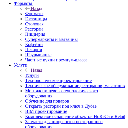
Форматы
Назад
Форматы
Гостиницы
Столовая
Ресторан
Пиццерия
Супермаркеты и магазины
Кофейни
Пекарни
Шаурмичные
Частные кухни премиум-класса
Услуги
Назад
Услуги
Технологическое проектирование
Техническое обслуживание ресторанов, магазинов
Монтаж пищевого технологического
оборудования
Обучение для поваров
Открыть ресторан под ключ в Дубае
BIM-проектирование
Комплексное оснащение объектов HoReCa и Retail
Запчасти для пищевого и ресторанного
оборудования