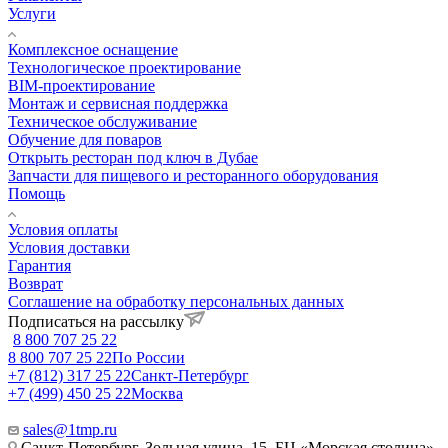
Услуги
Комплексное оснащение
Технологическое проектирование
BIM-проектирование
Монтаж и сервисная поддержка
Техническое обслуживание
Обучение для поваров
Открыть ресторан под ключ в Дубае
Запчасти для пищевого и ресторанного оборудования
Помощь
Условия оплаты
Условия доставки
Гарантия
Возврат
Соглашение на обработку персональных данных
Подписаться на рассылку
8 800 707 25 22
8 800 707 25 22
По России
+7 (812) 317 25 22
Санкт-Петербург
+7 (499) 450 25 22
Москва
sales@1tmp.ru
Санкт-Петербург, Зольная улица, 15, БЦ «Морская столица»,