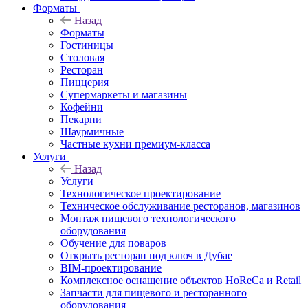
Форматы
Назад
Форматы
Гостиницы
Столовая
Ресторан
Пиццерия
Супермаркеты и магазины
Кофейни
Пекарни
Шаурмичные
Частные кухни премиум-класса
Услуги
Назад
Услуги
Технологическое проектирование
Техническое обслуживание ресторанов, магазинов
Монтаж пищевого технологического
оборудования
Обучение для поваров
Открыть ресторан под ключ в Дубае
BIM-проектирование
Комплексное оснащение объектов HoReCa и Retail
Запчасти для пищевого и ресторанного
оборудования