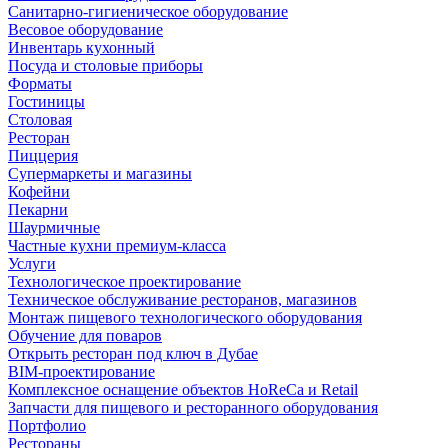
Санитарно-гигиеническое оборудование
Весовое оборудование
Инвентарь кухонный
Посуда и столовые приборы
Форматы
Гостиницы
Столовая
Ресторан
Пиццерия
Супермаркеты и магазины
Кофейни
Пекарни
Шаурмичные
Частные кухни премиум-класса
Услуги
Технологическое проектирование
Техническое обслуживание ресторанов, магазинов
Монтаж пищевого технологического оборудования
Обучение для поваров
Открыть ресторан под ключ в Дубае
BIM-проектирование
Комплексное оснащение объектов HoReCa и Retail
Запчасти для пищевого и ресторанного оборудования
Портфолио
Рестораны