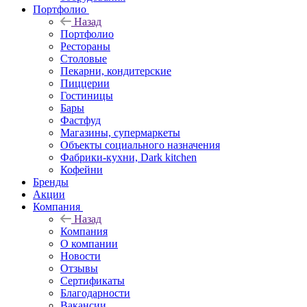
Портфолио
Назад
Портфолио
Рестораны
Столовые
Пекарни, кондитерские
Пиццерии
Гостиницы
Бары
Фастфуд
Магазины, супермаркеты
Объекты социального назначения
Фабрики-кухни, Dark kitchen
Кофейни
Бренды
Акции
Компания
Назад
Компания
О компании
Новости
Отзывы
Сертификаты
Благодарности
Вакансии