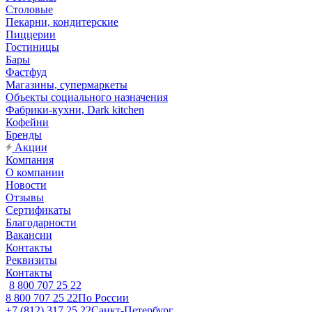
Столовые
Пекарни, кондитерские
Пиццерии
Гостиницы
Бары
Фастфуд
Магазины, супермаркеты
Объекты социального назначения
Фабрики-кухни, Dark kitchen
Кофейни
Бренды
Акции
Компания
О компании
Новости
Отзывы
Сертификаты
Благодарности
Вакансии
Контакты
Реквизиты
Контакты
8 800 707 25 22
8 800 707 25 22
По России
+7 (812) 317 25 22
Санкт-Петербург