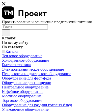
Проектирование и оснащение предприятий питания
Каталог
По всему сайту
По каталогу
Каталог
Тепловое оборудование
Холодильное оборудование
Бытовая техника
Электромеханическое оборудование
Пекарское и кондитерское оборудование
Оборудование для фаст-фуда
Оборудование для пиццерии
Нейтральное оборудование
Кофейное оборудование
Моечное оборудование
Торговое оборудование
Оборудование для раздачи готовых блюд
Упаковочное оборудование