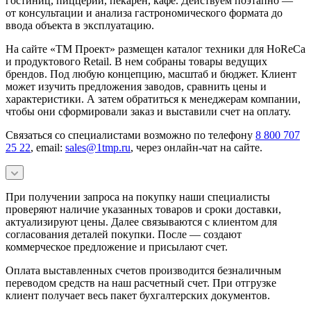
гостиниц, пиццерий, пекарен, кафе. Действуем поэтапно —
от консультации и анализа гастрономического формата до
ввода объекта в эксплуатацию.
На сайте «ТМ Проект» размещен каталог техники для HoReCa
и продуктового Retail. В нем собраны товары ведущих
брендов. Под любую концепцию, масштаб и бюджет. Клиент
может изучить предложения заводов, сравнить цены и
характеристики. А затем обратиться к менеджерам компании,
чтобы они сформировали заказ и выставили счет на оплату.
Связаться со специалистами возможно по телефону
8 800 707
25 22
, email:
sales@1tmp.ru
, через онлайн-чат на сайте.
При получении запроса на покупку наши специалисты
проверяют наличие указанных товаров и сроки доставки,
актуализируют цены. Далее связываются с клиентом для
согласования деталей покупки. После — создают
коммерческое предложение и присылают счет.
Оплата выставленных счетов производится безналичным
переводом средств на наш расчетный счет. При отгрузке
клиент получает весь пакет бухгалтерских документов.