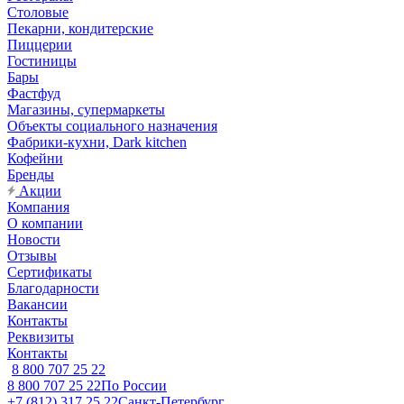
Столовые
Пекарни, кондитерские
Пиццерии
Гостиницы
Бары
Фастфуд
Магазины, супермаркеты
Объекты социального назначения
Фабрики-кухни, Dark kitchen
Кофейни
Бренды
Акции
Компания
О компании
Новости
Отзывы
Сертификаты
Благодарности
Вакансии
Контакты
Реквизиты
Контакты
8 800 707 25 22
8 800 707 25 22
По России
+7 (812) 317 25 22
Санкт-Петербург