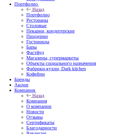
Портфолио
Назад
Портфолио
Рестораны
Столовые
Пекарни, кондитерские
Пиццерии
Гостиницы
Бары
Фастфуд
Магазины, супермаркеты
Объекты социального назначения
Фабрики-кухни, Dark kitchen
Кофейни
Бренды
Акции
Компания
Назад
Компания
О компании
Новости
Отзывы
Сертификаты
Благодарности
Вакансии