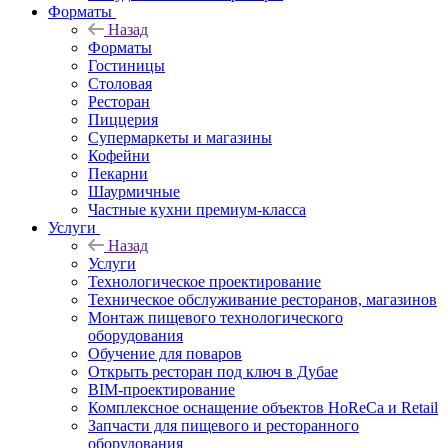
Форматы
Назад
Форматы
Гостиницы
Столовая
Ресторан
Пиццерия
Супермаркеты и магазины
Кофейни
Пекарни
Шаурмичные
Частные кухни премиум-класса
Услуги
Назад
Услуги
Технологическое проектирование
Техническое обслуживание ресторанов, магазинов
Монтаж пищевого технологического
оборудования
Обучение для поваров
Открыть ресторан под ключ в Дубае
BIM-проектирование
Комплексное оснащение объектов HoReCa и Retail
Запчасти для пищевого и ресторанного
оборудования