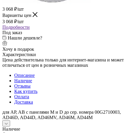
3 068
₽
/шт
Варианты цен
3 068
₽
/шт
Подробности
Под заказ
Нашли дешевле?
Хочу в подарок
Характеристики
Цена действительна только для интернет-магазина и может
отличаться от цен в розничных магазинах
Описание
Наличие
Отзывы
Как купить
Оплата
Доставка
для AP, AB с панелями M и D до сер. номера 00G2710003,
AD46D, AD44D, AD46MV, AD46M, AD44M
Наличие