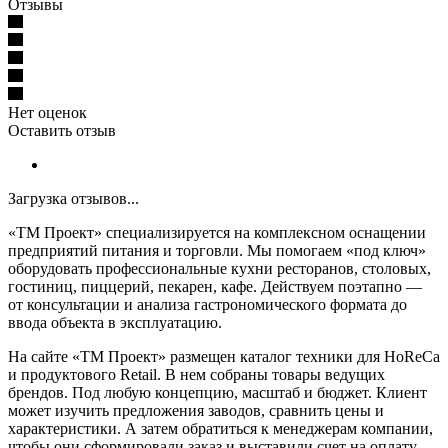
Отзывы
Нет оценок
Оставить отзыв
Загрузка отзывов...
«ТМ Проект» специализируется на комплексном оснащении
предприятий питания и торговли. Мы помогаем «под ключ»
оборудовать профессиональные кухни ресторанов, столовых,
гостиниц, пиццерий, пекарен, кафе. Действуем поэтапно —
от консультации и анализа гастрономического формата до
ввода объекта в эксплуатацию.
На сайте «ТМ Проект» размещен каталог техники для HoReCa
и продуктового Retail. В нем собраны товары ведущих
брендов. Под любую концепцию, масштаб и бюджет. Клиент
может изучить предложения заводов, сравнить цены и
характеристики. А затем обратиться к менеджерам компании,
чтобы они сформировали заказ и выставили счет на оплату.