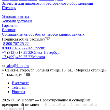
Запчасти для пищевого и ресторанного оборудования
Помощь
Условия оплаты
Условия доставки
Гарантия
Возврат
Соглашение на обработку персональных данных
Подписаться на рассылку
8 800 707 25 22
8 800 707 25 22
По России
+7 (812) 317 25 22
Санкт-Петербург
+7 (499) 450 25 22
Москва
sales@1tmp.ru
Санкт-Петербург, Зольная улица, 15, БЦ «Морская столица»,
1 этаж, офис 106
Вконтакте
Telegram
Pinterest
2026 © ТМ Проект — Проектирование и оснащение
предприятий питания
Карта сайта
Создание сайта —
Mashkevski