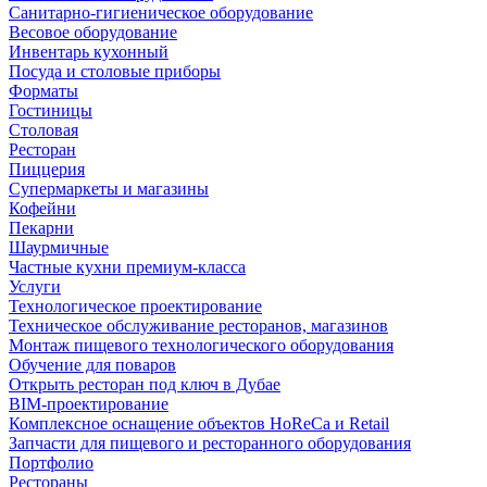
Санитарно-гигиеническое оборудование
Весовое оборудование
Инвентарь кухонный
Посуда и столовые приборы
Форматы
Гостиницы
Столовая
Ресторан
Пиццерия
Супермаркеты и магазины
Кофейни
Пекарни
Шаурмичные
Частные кухни премиум-класса
Услуги
Технологическое проектирование
Техническое обслуживание ресторанов, магазинов
Монтаж пищевого технологического оборудования
Обучение для поваров
Открыть ресторан под ключ в Дубае
BIM-проектирование
Комплексное оснащение объектов HoReCa и Retail
Запчасти для пищевого и ресторанного оборудования
Портфолио
Рестораны