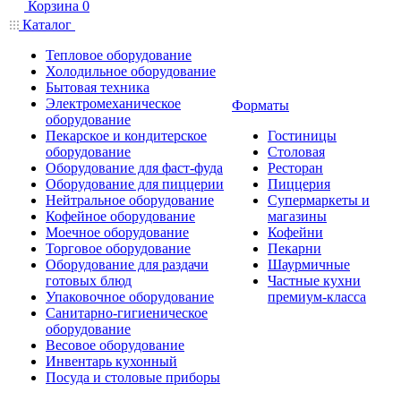
Корзина
0
Каталог
Тепловое оборудование
Холодильное оборудование
Бытовая техника
Электромеханическое
Форматы
оборудование
Пекарское и кондитерское
Гостиницы
оборудование
Столовая
Оборудование для фаст-фуда
Ресторан
Оборудование для пиццерии
Пиццерия
Нейтральное оборудование
Супермаркеты и
Кофейное оборудование
магазины
Моечное оборудование
Кофейни
Торговое оборудование
Пекарни
Оборудование для раздачи
Шаурмичные
готовых блюд
Частные кухни
Упаковочное оборудование
премиум-класса
Санитарно-гигиеническое
оборудование
Весовое оборудование
Инвентарь кухонный
Посуда и столовые приборы