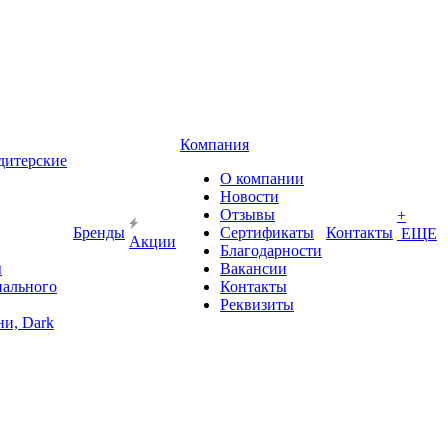
Компания
дитерские
О компании
Новости
Отзывы
+
Бренды
Сертификаты
Контакты
ЕЩЕ
Акции
Благодарности
ы
Вакансии
иального
Контакты
Реквизиты
и, Dark