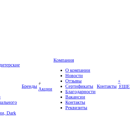
Компания
дитерские
О компании
Новости
Отзывы
+
Бренды
Сертификаты
Контакты
ЕЩЕ
Акции
Благодарности
ы
Вакансии
иального
Контакты
Реквизиты
и, Dark