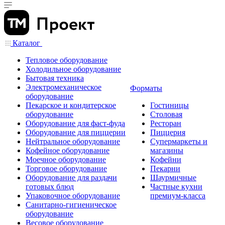
Каталог
Тепловое оборудование
Холодильное оборудование
Бытовая техника
Электромеханическое
Форматы
оборудование
Пекарское и кондитерское
Гостиницы
оборудование
Столовая
Оборудование для фаст-фуда
Ресторан
Оборудование для пиццерии
Пиццерия
Нейтральное оборудование
Супермаркеты и
Кофейное оборудование
магазины
Моечное оборудование
Кофейни
Торговое оборудование
Пекарни
Оборудование для раздачи
Шаурмичные
готовых блюд
Частные кухни
Упаковочное оборудование
премиум-класса
Санитарно-гигиеническое
оборудование
Весовое оборудование