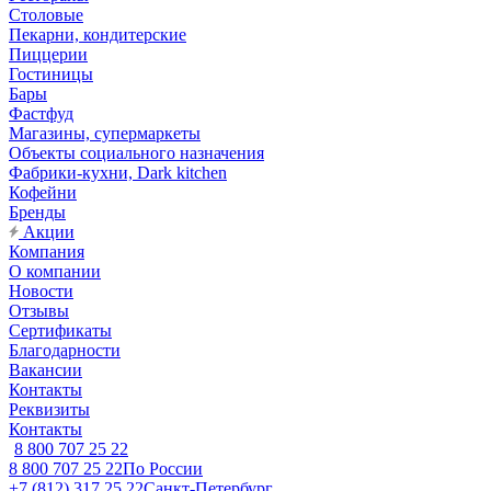
Столовые
Пекарни, кондитерские
Пиццерии
Гостиницы
Бары
Фастфуд
Магазины, супермаркеты
Объекты социального назначения
Фабрики-кухни, Dark kitchen
Кофейни
Бренды
Акции
Компания
О компании
Новости
Отзывы
Сертификаты
Благодарности
Вакансии
Контакты
Реквизиты
Контакты
8 800 707 25 22
8 800 707 25 22
По России
+7 (812) 317 25 22
Санкт-Петербург