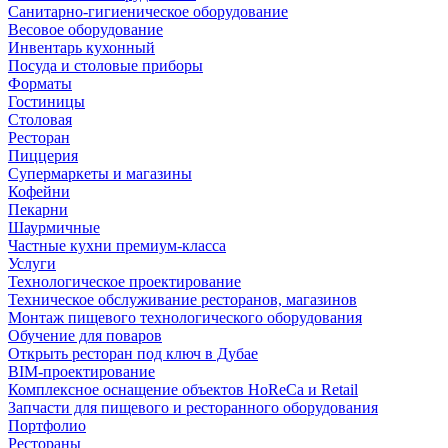
Санитарно-гигиеническое оборудование
Весовое оборудование
Инвентарь кухонный
Посуда и столовые приборы
Форматы
Гостиницы
Столовая
Ресторан
Пиццерия
Супермаркеты и магазины
Кофейни
Пекарни
Шаурмичные
Частные кухни премиум-класса
Услуги
Технологическое проектирование
Техническое обслуживание ресторанов, магазинов
Монтаж пищевого технологического оборудования
Обучение для поваров
Открыть ресторан под ключ в Дубае
BIM-проектирование
Комплексное оснащение объектов HoReCa и Retail
Запчасти для пищевого и ресторанного оборудования
Портфолио
Рестораны