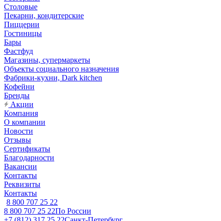
Столовые
Пекарни, кондитерские
Пиццерии
Гостиницы
Бары
Фастфуд
Магазины, супермаркеты
Объекты социального назначения
Фабрики-кухни, Dark kitchen
Кофейни
Бренды
Акции
Компания
О компании
Новости
Отзывы
Сертификаты
Благодарности
Вакансии
Контакты
Реквизиты
Контакты
8 800 707 25 22
8 800 707 25 22
По России
+7 (812) 317 25 22
Санкт-Петербург