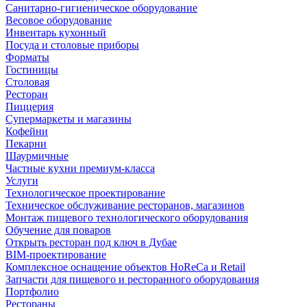
Санитарно-гигиеническое оборудование
Весовое оборудование
Инвентарь кухонный
Посуда и столовые приборы
Форматы
Гостиницы
Столовая
Ресторан
Пиццерия
Супермаркеты и магазины
Кофейни
Пекарни
Шаурмичные
Частные кухни премиум-класса
Услуги
Технологическое проектирование
Техническое обслуживание ресторанов, магазинов
Монтаж пищевого технологического оборудования
Обучение для поваров
Открыть ресторан под ключ в Дубае
BIM-проектирование
Комплексное оснащение объектов HoReCa и Retail
Запчасти для пищевого и ресторанного оборудования
Портфолио
Рестораны