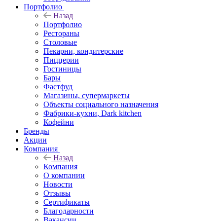
Портфолио
Назад
Портфолио
Рестораны
Столовые
Пекарни, кондитерские
Пиццерии
Гостиницы
Бары
Фастфуд
Магазины, супермаркеты
Объекты социального назначения
Фабрики-кухни, Dark kitchen
Кофейни
Бренды
Акции
Компания
Назад
Компания
О компании
Новости
Отзывы
Сертификаты
Благодарности
Вакансии