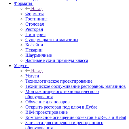
Форматы
Назад
Форматы
Гостиницы
Столовая
Ресторан
Пиццерия
Супермаркеты и магазины
Кофейни
Пекарни
Шаурмичные
Частные кухни премиум-класса
Услуги
Назад
Услуги
Технологическое проектирование
Техническое обслуживание ресторанов, магазинов
Монтаж пищевого технологического
оборудования
Обучение для поваров
Открыть ресторан под ключ в Дубае
BIM-проектирование
Комплексное оснащение объектов HoReCa и Retail
Запчасти для пищевого и ресторанного
оборудования