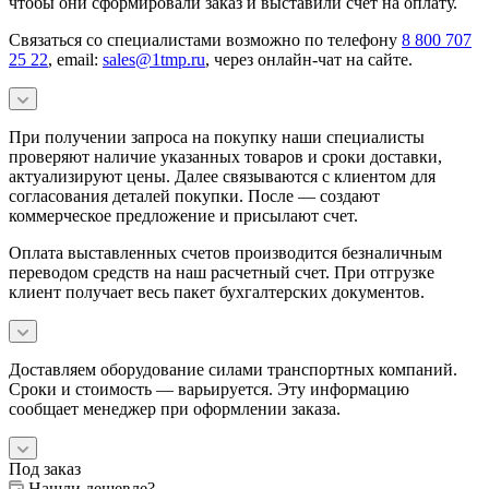
чтобы они сформировали заказ и выставили счет на оплату.
Связаться со специалистами возможно по телефону
8 800 707
25 22
, email:
sales@1tmp.ru
, через онлайн-чат на сайте.
При получении запроса на покупку наши специалисты
проверяют наличие указанных товаров и сроки доставки,
актуализируют цены. Далее связываются с клиентом для
согласования деталей покупки. После — создают
коммерческое предложение и присылают счет.
Оплата выставленных счетов производится безналичным
переводом средств на наш расчетный счет. При отгрузке
клиент получает весь пакет бухгалтерских документов.
Доставляем оборудование силами транспортных компаний.
Сроки и стоимость — варьируется. Эту информацию
сообщает менеджер при оформлении заказа.
Под заказ
Нашли дешевле?