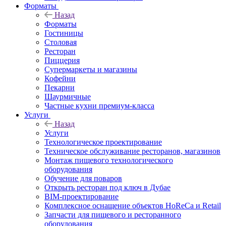
Форматы
Назад
Форматы
Гостиницы
Столовая
Ресторан
Пиццерия
Супермаркеты и магазины
Кофейни
Пекарни
Шаурмичные
Частные кухни премиум-класса
Услуги
Назад
Услуги
Технологическое проектирование
Техническое обслуживание ресторанов, магазинов
Монтаж пищевого технологического
оборудования
Обучение для поваров
Открыть ресторан под ключ в Дубае
BIM-проектирование
Комплексное оснащение объектов HoReCa и Retail
Запчасти для пищевого и ресторанного
оборудования