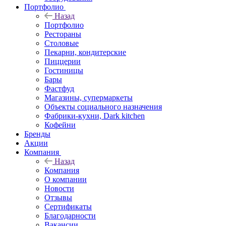
Портфолио
Назад
Портфолио
Рестораны
Столовые
Пекарни, кондитерские
Пиццерии
Гостиницы
Бары
Фастфуд
Магазины, супермаркеты
Объекты социального назначения
Фабрики-кухни, Dark kitchen
Кофейни
Бренды
Акции
Компания
Назад
Компания
О компании
Новости
Отзывы
Сертификаты
Благодарности
Вакансии