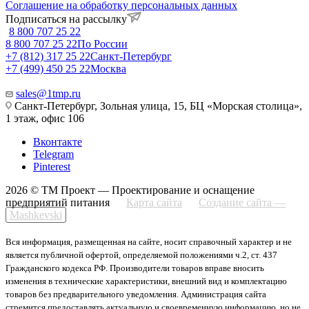
Соглашение на обработку персональных данных
Подписаться на рассылку
8 800 707 25 22
8 800 707 25 22
По России
+7 (812) 317 25 22
Санкт-Петербург
+7 (499) 450 25 22
Москва
sales@1tmp.ru
Санкт-Петербург, Зольная улица, 15, БЦ «Морская столица»,
1 этаж, офис 106
Вконтакте
Telegram
Pinterest
2026 © ТМ Проект — Проектирование и оснащение
предприятий питания
Карта сайта
Создание сайта —
Mashkevski
Вся информация, размещенная на сайте, носит справочный характер и не
является публичной офертой, определяемой положениями ч.2, ст. 437
Гражданского кодекса РФ. Производители товаров вправе вносить
изменения в технические характеристики, внешний вид и комплектацию
товаров без предварительного уведомления. Администрация сайта
стремится предоставлять актуальную и своевременную информацию, но не