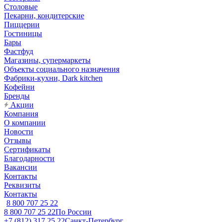
Столовые
Пекарни, кондитерские
Пиццерии
Гостиницы
Бары
Фастфуд
Магазины, супермаркеты
Объекты социального назначения
Фабрики-кухни, Dark kitchen
Кофейни
Бренды
Акции
Компания
О компании
Новости
Отзывы
Сертификаты
Благодарности
Вакансии
Контакты
Реквизиты
Контакты
8 800 707 25 22
8 800 707 25 22
По России
+7 (812) 317 25 22
Санкт-Петербург