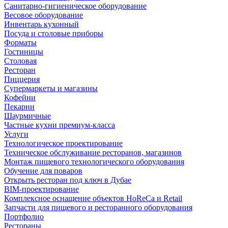
Санитарно-гигиеническое оборудование
Весовое оборудование
Инвентарь кухонный
Посуда и столовые приборы
Форматы
Гостиницы
Столовая
Ресторан
Пиццерия
Супермаркеты и магазины
Кофейни
Пекарни
Шаурмичные
Частные кухни премиум-класса
Услуги
Технологическое проектирование
Техническое обслуживание ресторанов, магазинов
Монтаж пищевого технологического оборудования
Обучение для поваров
Открыть ресторан под ключ в Дубае
BIM-проектирование
Комплексное оснащение объектов HoReCa и Retail
Запчасти для пищевого и ресторанного оборудования
Портфолио
Рестораны