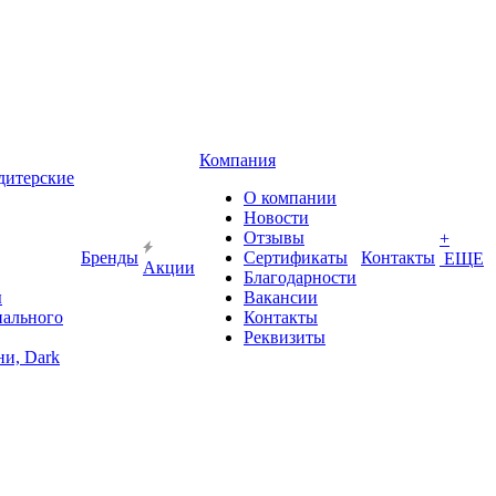
Компания
дитерские
О компании
Новости
Отзывы
+
Бренды
Сертификаты
Контакты
ЕЩЕ
Акции
Благодарности
ы
Вакансии
иального
Контакты
Реквизиты
и, Dark