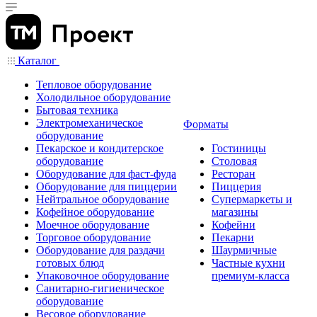
Каталог
Тепловое оборудование
Холодильное оборудование
Бытовая техника
Электромеханическое
Форматы
оборудование
Пекарское и кондитерское
Гостиницы
оборудование
Столовая
Оборудование для фаст-фуда
Ресторан
Оборудование для пиццерии
Пиццерия
Нейтральное оборудование
Супермаркеты и
Кофейное оборудование
магазины
Моечное оборудование
Кофейни
Торговое оборудование
Пекарни
Оборудование для раздачи
Шаурмичные
готовых блюд
Частные кухни
Упаковочное оборудование
премиум-класса
Санитарно-гигиеническое
оборудование
Весовое оборудование