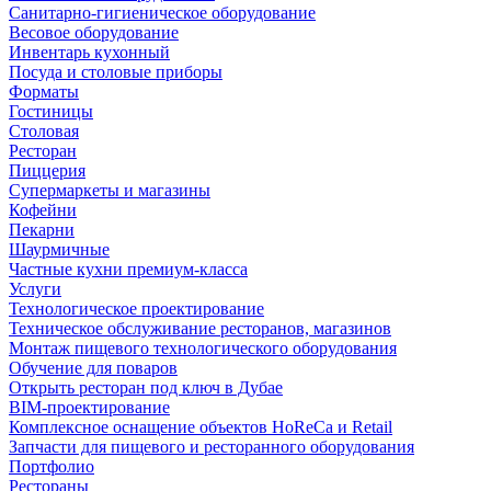
Санитарно-гигиеническое оборудование
Весовое оборудование
Инвентарь кухонный
Посуда и столовые приборы
Форматы
Гостиницы
Столовая
Ресторан
Пиццерия
Супермаркеты и магазины
Кофейни
Пекарни
Шаурмичные
Частные кухни премиум-класса
Услуги
Технологическое проектирование
Техническое обслуживание ресторанов, магазинов
Монтаж пищевого технологического оборудования
Обучение для поваров
Открыть ресторан под ключ в Дубае
BIM-проектирование
Комплексное оснащение объектов HoReCa и Retail
Запчасти для пищевого и ресторанного оборудования
Портфолио
Рестораны