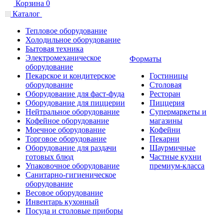
Корзина
0
Каталог
Тепловое оборудование
Холодильное оборудование
Бытовая техника
Электромеханическое
Форматы
оборудование
Пекарское и кондитерское
Гостиницы
оборудование
Столовая
Оборудование для фаст-фуда
Ресторан
Оборудование для пиццерии
Пиццерия
Нейтральное оборудование
Супермаркеты и
Кофейное оборудование
магазины
Моечное оборудование
Кофейни
Торговое оборудование
Пекарни
Оборудование для раздачи
Шаурмичные
готовых блюд
Частные кухни
Упаковочное оборудование
премиум-класса
Санитарно-гигиеническое
оборудование
Весовое оборудование
Инвентарь кухонный
Посуда и столовые приборы