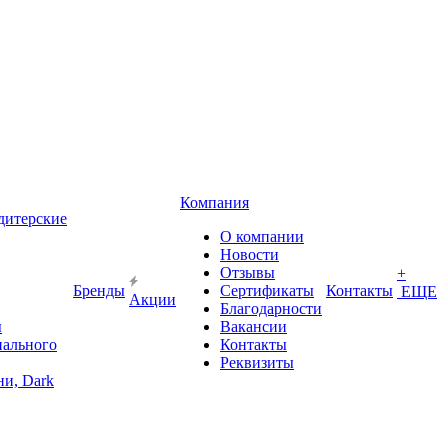
Компания
дитерские
О компании
Новости
Отзывы
+
Бренды
Сертификаты
Контакты
ЕЩЕ
Акции
Благодарности
ы
Вакансии
иального
Контакты
Реквизиты
и, Dark