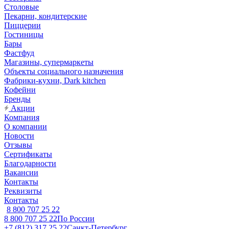
Столовые
Пекарни, кондитерские
Пиццерии
Гостиницы
Бары
Фастфуд
Магазины, супермаркеты
Объекты социального назначения
Фабрики-кухни, Dark kitchen
Кофейни
Бренды
Акции
Компания
О компании
Новости
Отзывы
Сертификаты
Благодарности
Вакансии
Контакты
Реквизиты
Контакты
8 800 707 25 22
8 800 707 25 22
По России
+7 (812) 317 25 22
Санкт-Петербург