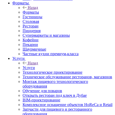
Форматы
Назад
Форматы
Гостиницы
Столовая
Ресторан
Пиццерия
Супермаркеты и магазины
Кофейни
Пекарни
Шаурмичные
Частные кухни премиум-класса
Услуги
Назад
Услуги
Технологическое проектирование
Техническое обслуживание ресторанов, магазинов
Монтаж пищевого технологического
оборудования
Обучение для поваров
Открыть ресторан под ключ в Дубае
BIM-проектирование
Комплексное оснащение объектов HoReCa и Retail
Запчасти для пищевого и ресторанного
оборудования