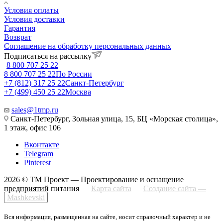
Условия оплаты
Условия доставки
Гарантия
Возврат
Соглашение на обработку персональных данных
Подписаться на рассылку
8 800 707 25 22
8 800 707 25 22
По России
+7 (812) 317 25 22
Санкт-Петербург
+7 (499) 450 25 22
Москва
sales@1tmp.ru
Санкт-Петербург, Зольная улица, 15, БЦ «Морская столица»,
1 этаж, офис 106
Вконтакте
Telegram
Pinterest
2026 © ТМ Проект — Проектирование и оснащение
предприятий питания
Карта сайта
Создание сайта —
Mashkevski
Вся информация, размещенная на сайте, носит справочный характер и не