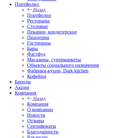
Портфолио
Назад
Портфолио
Рестораны
Столовые
Пекарни, кондитерские
Пиццерии
Гостиницы
Бары
Фастфуд
Магазины, супермаркеты
Объекты социального назначения
Фабрики-кухни, Dark kitchen
Кофейни
Бренды
Акции
Компания
Назад
Компания
О компании
Новости
Отзывы
Сертификаты
Благодарности
Вакансии