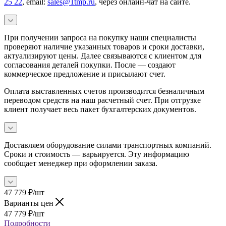
25 22
, email:
sales@1tmp.ru
, через онлайн-чат на сайте.
При получении запроса на покупку наши специалисты
проверяют наличие указанных товаров и сроки доставки,
актуализируют цены. Далее связываются с клиентом для
согласования деталей покупки. После — создают
коммерческое предложение и присылают счет.
Оплата выставленных счетов производится безналичным
переводом средств на наш расчетный счет. При отгрузке
клиент получает весь пакет бухгалтерских документов.
Доставляем оборудование силами транспортных компаний.
Сроки и стоимость — варьируется. Эту информацию
сообщает менеджер при оформлении заказа.
47 779
₽
/шт
Варианты цен
47 779
₽
/шт
Подробности