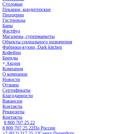
Столовые
Пекарни, кондитерские
Пиццерии
Гостиницы
Бары
Фастфуд
Магазины, супермаркеты
Объекты социального назначения
Фабрики-кухни, Dark kitchen
Кофейни
Бренды
Акции
Компания
О компании
Новости
Отзывы
Сертификаты
Благодарности
Вакансии
Контакты
Реквизиты
Контакты
8 800 707 25 22
8 800 707 25 22
По России
+7 (812) 317 25 22
Санкт-Петербург