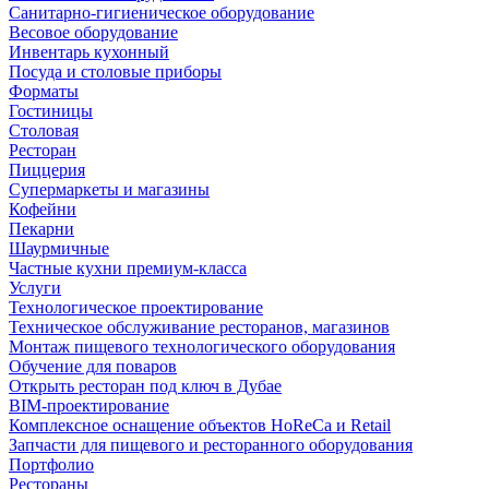
Санитарно-гигиеническое оборудование
Весовое оборудование
Инвентарь кухонный
Посуда и столовые приборы
Форматы
Гостиницы
Столовая
Ресторан
Пиццерия
Супермаркеты и магазины
Кофейни
Пекарни
Шаурмичные
Частные кухни премиум-класса
Услуги
Технологическое проектирование
Техническое обслуживание ресторанов, магазинов
Монтаж пищевого технологического оборудования
Обучение для поваров
Открыть ресторан под ключ в Дубае
BIM-проектирование
Комплексное оснащение объектов HoReCa и Retail
Запчасти для пищевого и ресторанного оборудования
Портфолио
Рестораны