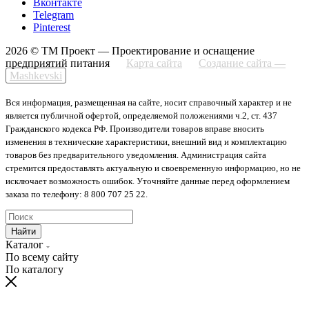
Вконтакте
Telegram
Pinterest
2026 © ТМ Проект — Проектирование и оснащение
предприятий питания
Карта сайта
Создание сайта —
Mashkevski
Вся информация, размещенная на сайте, носит справочный характер и не
является публичной офертой, определяемой положениями ч.2, ст. 437
Гражданского кодекса РФ. Производители товаров вправе вносить
изменения в технические характеристики, внешний вид и комплектацию
товаров без предварительного уведомления. Администрация сайта
стремится предоставлять актуальную и своевременную информацию, но не
исключает возможность ошибок. Уточняйте данные перед оформлением
заказа по телефону: 8 800 707 25 22.
Найти
Каталог
По всему сайту
По каталогу