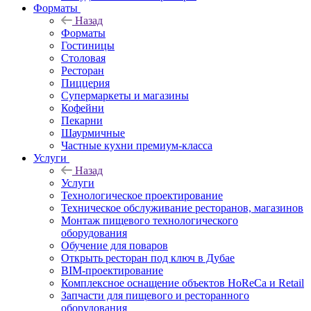
Форматы
Назад
Форматы
Гостиницы
Столовая
Ресторан
Пиццерия
Супермаркеты и магазины
Кофейни
Пекарни
Шаурмичные
Частные кухни премиум-класса
Услуги
Назад
Услуги
Технологическое проектирование
Техническое обслуживание ресторанов, магазинов
Монтаж пищевого технологического
оборудования
Обучение для поваров
Открыть ресторан под ключ в Дубае
BIM-проектирование
Комплексное оснащение объектов HoReCa и Retail
Запчасти для пищевого и ресторанного
оборудования