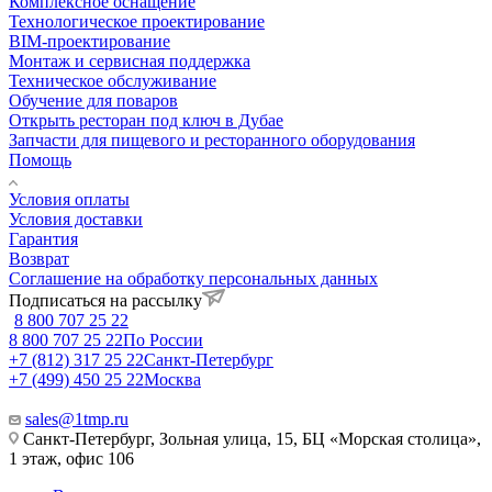
Комплексное оснащение
Технологическое проектирование
BIM-проектирование
Монтаж и сервисная поддержка
Техническое обслуживание
Обучение для поваров
Открыть ресторан под ключ в Дубае
Запчасти для пищевого и ресторанного оборудования
Помощь
Условия оплаты
Условия доставки
Гарантия
Возврат
Соглашение на обработку персональных данных
Подписаться на рассылку
8 800 707 25 22
8 800 707 25 22
По России
+7 (812) 317 25 22
Санкт-Петербург
+7 (499) 450 25 22
Москва
sales@1tmp.ru
Санкт-Петербург, Зольная улица, 15, БЦ «Морская столица»,
1 этаж, офис 106