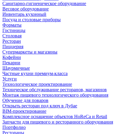
Санитарно-гигиеническое оборудование
Весовое оборудование
Инвентарь кухонный
Посуда и столовые приборы
Форматы
Гостиницы
Столовая
Ресторан
Пиццерия
Супермаркеты и магазины
Кофейни
Пекарни
Шаурмичные
Частные кухни премиум-класса
Услуги
Технологическое проектирование
Техническое обслуживание ресторанов, магазинов
Монтаж пищевого технологического оборудования
Обучение для поваров
Открыть ресторан под ключ в Дубае
BIM-проектирование
Комплексное оснащение объектов HoReCa и Retail
Запчасти для пищевого и ресторанного оборудования
Портфолио
Рестораны