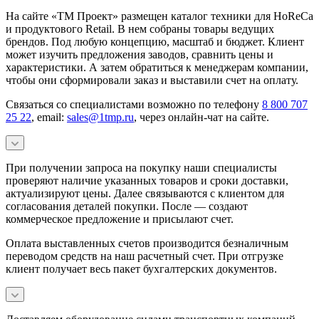
На сайте «ТМ Проект» размещен каталог техники для HoReCa
и продуктового Retail. В нем собраны товары ведущих
брендов. Под любую концепцию, масштаб и бюджет. Клиент
может изучить предложения заводов, сравнить цены и
характеристики. А затем обратиться к менеджерам компании,
чтобы они сформировали заказ и выставили счет на оплату.
Связаться со специалистами возможно по телефону
8 800 707
25 22
, email:
sales@1tmp.ru
, через онлайн-чат на сайте.
При получении запроса на покупку наши специалисты
проверяют наличие указанных товаров и сроки доставки,
актуализируют цены. Далее связываются с клиентом для
согласования деталей покупки. После — создают
коммерческое предложение и присылают счет.
Оплата выставленных счетов производится безналичным
переводом средств на наш расчетный счет. При отгрузке
клиент получает весь пакет бухгалтерских документов.