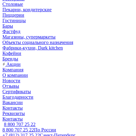
Столовые
Пекарни, кондитерские
Пиццерии
Гостиницы
Бары
Фастфуд
Магазины, супермаркеты
Объекты социального назначения
Фабрики-кухни, Dark kitchen
Кофейни
Бренды
Акции
Компания
О компании
Новости
Отзывы
Сертификаты
Благодарности
Вакансии
Контакты
Реквизиты
Контакты
8 800 707 25 22
8 800 707 25 22
По России
+7 (812) 317 25 22
Санкт-Петербург