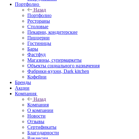
Портфолио
Назад
Портфолио
Рестораны
Столовые
Пекарни, кондитерские
Пиццерии
Гостиницы
Бары
Фастфуд
Магазины, супермаркеты
Объекты социального назначения
Фабрики-кухни, Dark kitchen
Кофейни
Бренды
Акции
Компания
Назад
Компания
О компании
Новости
Отзывы
Сертификаты
Благодарности
Вакансии