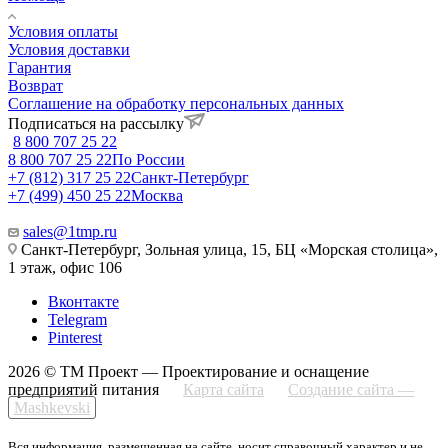
Условия оплаты
Условия доставки
Гарантия
Возврат
Соглашение на обработку персональных данных
Подписаться на рассылку
8 800 707 25 22
8 800 707 25 22
По России
+7 (812) 317 25 22
Санкт-Петербург
+7 (499) 450 25 22
Москва
sales@1tmp.ru
Санкт-Петербург, Зольная улица, 15, БЦ «Морская столица»,
1 этаж, офис 106
Вконтакте
Telegram
Pinterest
2026 © ТМ Проект — Проектирование и оснащение
предприятий питания
Карта сайта
Создание сайта —
Mashkevski
Вся информация, размещенная на сайте, носит справочный характер и не