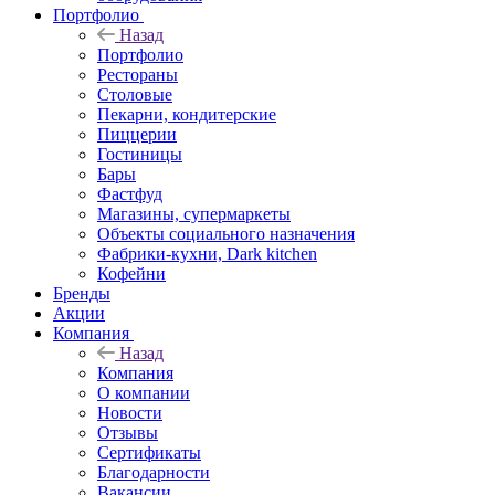
Портфолио
Назад
Портфолио
Рестораны
Столовые
Пекарни, кондитерские
Пиццерии
Гостиницы
Бары
Фастфуд
Магазины, супермаркеты
Объекты социального назначения
Фабрики-кухни, Dark kitchen
Кофейни
Бренды
Акции
Компания
Назад
Компания
О компании
Новости
Отзывы
Сертификаты
Благодарности
Вакансии