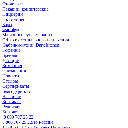
Столовые
Пекарни, кондитерские
Пиццерии
Гостиницы
Бары
Фастфуд
Магазины, супермаркеты
Объекты социального назначения
Фабрики-кухни, Dark kitchen
Кофейни
Бренды
Акции
Компания
О компании
Новости
Отзывы
Сертификаты
Благодарности
Вакансии
Контакты
Реквизиты
Контакты
8 800 707 25 22
8 800 707 25 22
По России
+7 (812) 317 25 22
Санкт-Петербург