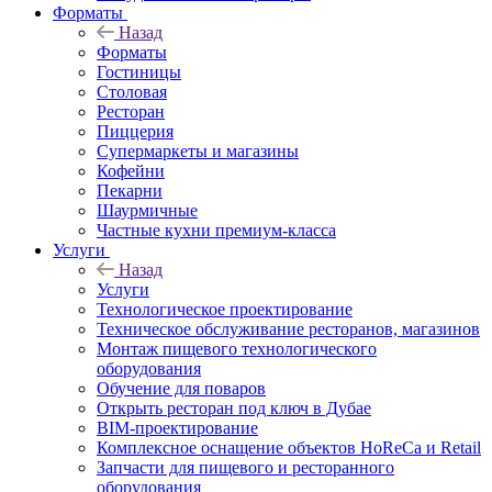
Форматы
Назад
Форматы
Гостиницы
Столовая
Ресторан
Пиццерия
Супермаркеты и магазины
Кофейни
Пекарни
Шаурмичные
Частные кухни премиум-класса
Услуги
Назад
Услуги
Технологическое проектирование
Техническое обслуживание ресторанов, магазинов
Монтаж пищевого технологического
оборудования
Обучение для поваров
Открыть ресторан под ключ в Дубае
BIM-проектирование
Комплексное оснащение объектов HoReCa и Retail
Запчасти для пищевого и ресторанного
оборудования