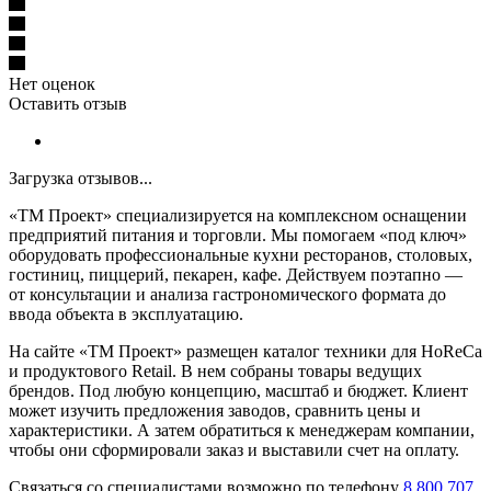
Нет оценок
Оставить отзыв
Загрузка отзывов...
«ТМ Проект» специализируется на комплексном оснащении
предприятий питания и торговли. Мы помогаем «под ключ»
оборудовать профессиональные кухни ресторанов, столовых,
гостиниц, пиццерий, пекарен, кафе. Действуем поэтапно —
от консультации и анализа гастрономического формата до
ввода объекта в эксплуатацию.
На сайте «ТМ Проект» размещен каталог техники для HoReCa
и продуктового Retail. В нем собраны товары ведущих
брендов. Под любую концепцию, масштаб и бюджет. Клиент
может изучить предложения заводов, сравнить цены и
характеристики. А затем обратиться к менеджерам компании,
чтобы они сформировали заказ и выставили счет на оплату.
Связаться со специалистами возможно по телефону
8 800 707