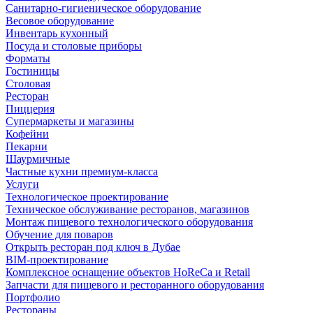
Санитарно-гигиеническое оборудование
Весовое оборудование
Инвентарь кухонный
Посуда и столовые приборы
Форматы
Гостиницы
Столовая
Ресторан
Пиццерия
Супермаркеты и магазины
Кофейни
Пекарни
Шаурмичные
Частные кухни премиум-класса
Услуги
Технологическое проектирование
Техническое обслуживание ресторанов, магазинов
Монтаж пищевого технологического оборудования
Обучение для поваров
Открыть ресторан под ключ в Дубае
BIM-проектирование
Комплексное оснащение объектов HoReCa и Retail
Запчасти для пищевого и ресторанного оборудования
Портфолио
Рестораны