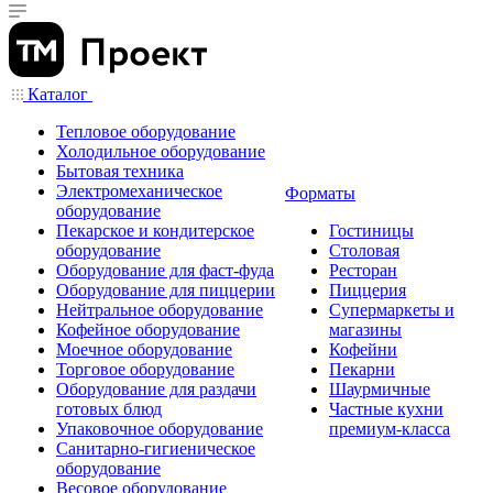
Каталог
Тепловое оборудование
Холодильное оборудование
Бытовая техника
Электромеханическое
Форматы
оборудование
Пекарское и кондитерское
Гостиницы
оборудование
Столовая
Оборудование для фаст-фуда
Ресторан
Оборудование для пиццерии
Пиццерия
Нейтральное оборудование
Супермаркеты и
Кофейное оборудование
магазины
Моечное оборудование
Кофейни
Торговое оборудование
Пекарни
Оборудование для раздачи
Шаурмичные
готовых блюд
Частные кухни
Упаковочное оборудование
премиум-класса
Санитарно-гигиеническое
оборудование
Весовое оборудование