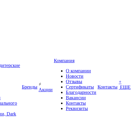
Компания
дитерские
О компании
Новости
Отзывы
+
Бренды
Сертификаты
Контакты
ЕЩЕ
Акции
Благодарности
ы
Вакансии
иального
Контакты
Реквизиты
и, Dark