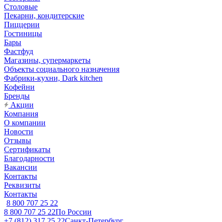
Столовые
Пекарни, кондитерские
Пиццерии
Гостиницы
Бары
Фастфуд
Магазины, супермаркеты
Объекты социального назначения
Фабрики-кухни, Dark kitchen
Кофейни
Бренды
Акции
Компания
О компании
Новости
Отзывы
Сертификаты
Благодарности
Вакансии
Контакты
Реквизиты
Контакты
8 800 707 25 22
8 800 707 25 22
По России
+7 (812) 317 25 22
Санкт-Петербург