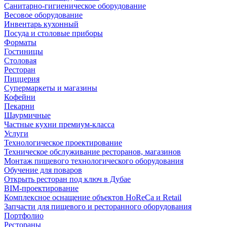
Санитарно-гигиеническое оборудование
Весовое оборудование
Инвентарь кухонный
Посуда и столовые приборы
Форматы
Гостиницы
Столовая
Ресторан
Пиццерия
Супермаркеты и магазины
Кофейни
Пекарни
Шаурмичные
Частные кухни премиум-класса
Услуги
Технологическое проектирование
Техническое обслуживание ресторанов, магазинов
Монтаж пищевого технологического оборудования
Обучение для поваров
Открыть ресторан под ключ в Дубае
BIM-проектирование
Комплексное оснащение объектов HoReCa и Retail
Запчасти для пищевого и ресторанного оборудования
Портфолио
Рестораны