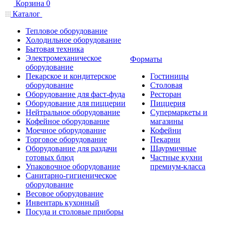
Корзина
0
Каталог
Тепловое оборудование
Холодильное оборудование
Бытовая техника
Электромеханическое
Форматы
оборудование
Пекарское и кондитерское
Гостиницы
оборудование
Столовая
Оборудование для фаст-фуда
Ресторан
Оборудование для пиццерии
Пиццерия
Нейтральное оборудование
Супермаркеты и
Кофейное оборудование
магазины
Моечное оборудование
Кофейни
Торговое оборудование
Пекарни
Оборудование для раздачи
Шаурмичные
готовых блюд
Частные кухни
Упаковочное оборудование
премиум-класса
Санитарно-гигиеническое
оборудование
Весовое оборудование
Инвентарь кухонный
Посуда и столовые приборы