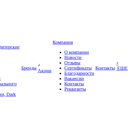
Компания
дитерские
О компании
Новости
Отзывы
+
Бренды
Сертификаты
Контакты
ЕЩЕ
Акции
Благодарности
ы
Вакансии
иального
Контакты
Реквизиты
и, Dark