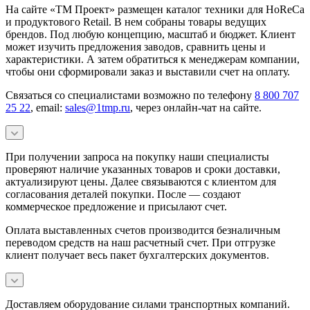
На сайте «ТМ Проект» размещен каталог техники для HoReCa
и продуктового Retail. В нем собраны товары ведущих
брендов. Под любую концепцию, масштаб и бюджет. Клиент
может изучить предложения заводов, сравнить цены и
характеристики. А затем обратиться к менеджерам компании,
чтобы они сформировали заказ и выставили счет на оплату.
Связаться со специалистами возможно по телефону
8 800 707
25 22
, email:
sales@1tmp.ru
, через онлайн-чат на сайте.
При получении запроса на покупку наши специалисты
проверяют наличие указанных товаров и сроки доставки,
актуализируют цены. Далее связываются с клиентом для
согласования деталей покупки. После — создают
коммерческое предложение и присылают счет.
Оплата выставленных счетов производится безналичным
переводом средств на наш расчетный счет. При отгрузке
клиент получает весь пакет бухгалтерских документов.
Доставляем оборудование силами транспортных компаний.