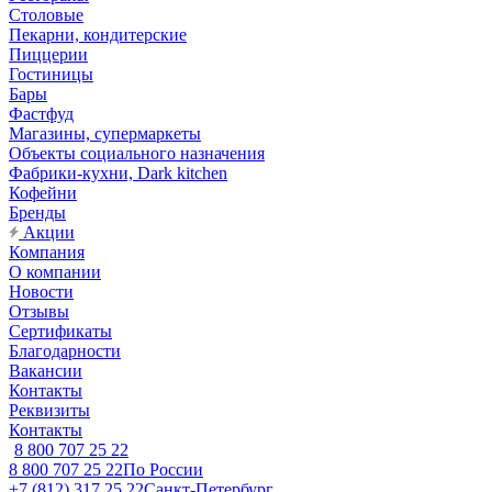
Столовые
Пекарни, кондитерские
Пиццерии
Гостиницы
Бары
Фастфуд
Магазины, супермаркеты
Объекты социального назначения
Фабрики-кухни, Dark kitchen
Кофейни
Бренды
Акции
Компания
О компании
Новости
Отзывы
Сертификаты
Благодарности
Вакансии
Контакты
Реквизиты
Контакты
8 800 707 25 22
8 800 707 25 22
По России
+7 (812) 317 25 22
Санкт-Петербург