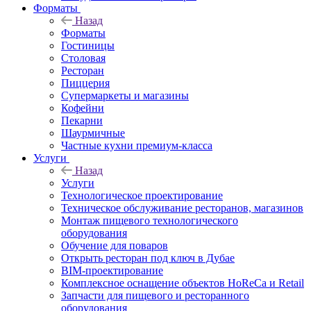
Форматы
Назад
Форматы
Гостиницы
Столовая
Ресторан
Пиццерия
Супермаркеты и магазины
Кофейни
Пекарни
Шаурмичные
Частные кухни премиум-класса
Услуги
Назад
Услуги
Технологическое проектирование
Техническое обслуживание ресторанов, магазинов
Монтаж пищевого технологического
оборудования
Обучение для поваров
Открыть ресторан под ключ в Дубае
BIM-проектирование
Комплексное оснащение объектов HoReCa и Retail
Запчасти для пищевого и ресторанного
оборудования