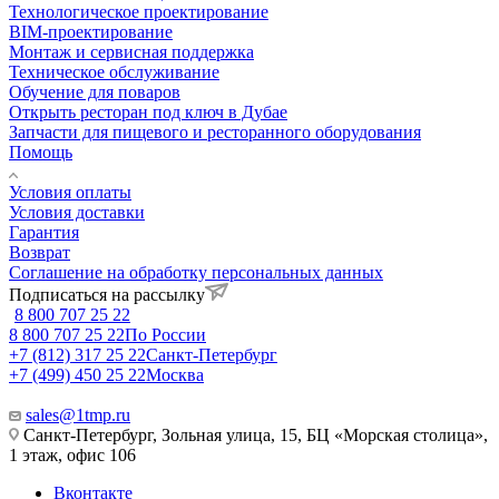
Технологическое проектирование
BIM-проектирование
Монтаж и сервисная поддержка
Техническое обслуживание
Обучение для поваров
Открыть ресторан под ключ в Дубае
Запчасти для пищевого и ресторанного оборудования
Помощь
Условия оплаты
Условия доставки
Гарантия
Возврат
Соглашение на обработку персональных данных
Подписаться на рассылку
8 800 707 25 22
8 800 707 25 22
По России
+7 (812) 317 25 22
Санкт-Петербург
+7 (499) 450 25 22
Москва
sales@1tmp.ru
Санкт-Петербург, Зольная улица, 15, БЦ «Морская столица»,
1 этаж, офис 106
Вконтакте