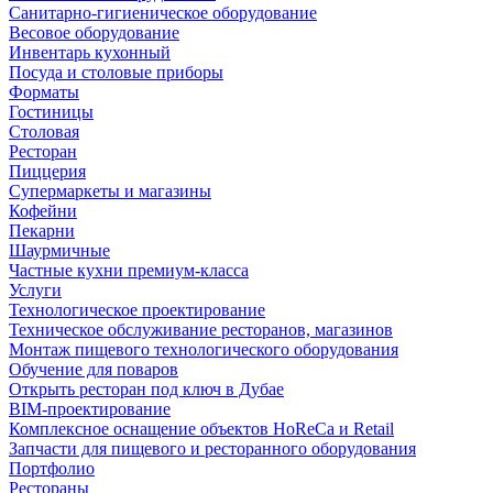
Санитарно-гигиеническое оборудование
Весовое оборудование
Инвентарь кухонный
Посуда и столовые приборы
Форматы
Гостиницы
Столовая
Ресторан
Пиццерия
Супермаркеты и магазины
Кофейни
Пекарни
Шаурмичные
Частные кухни премиум-класса
Услуги
Технологическое проектирование
Техническое обслуживание ресторанов, магазинов
Монтаж пищевого технологического оборудования
Обучение для поваров
Открыть ресторан под ключ в Дубае
BIM-проектирование
Комплексное оснащение объектов HoReCa и Retail
Запчасти для пищевого и ресторанного оборудования
Портфолио
Рестораны