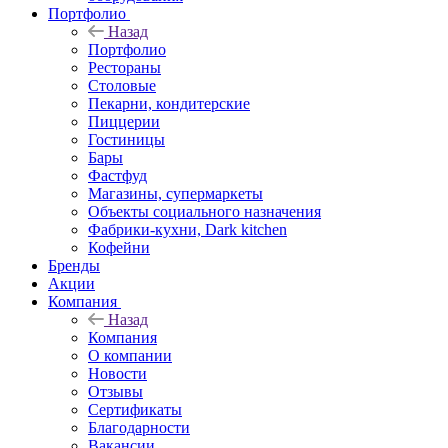
Портфолио
Назад
Портфолио
Рестораны
Столовые
Пекарни, кондитерские
Пиццерии
Гостиницы
Бары
Фастфуд
Магазины, супермаркеты
Объекты социального назначения
Фабрики-кухни, Dark kitchen
Кофейни
Бренды
Акции
Компания
Назад
Компания
О компании
Новости
Отзывы
Сертификаты
Благодарности
Вакансии