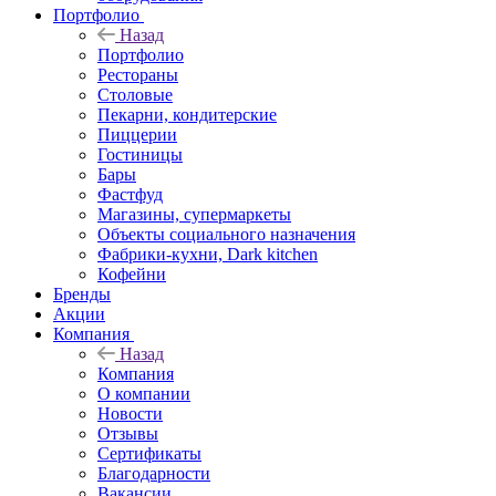
Портфолио
Назад
Портфолио
Рестораны
Столовые
Пекарни, кондитерские
Пиццерии
Гостиницы
Бары
Фастфуд
Магазины, супермаркеты
Объекты социального назначения
Фабрики-кухни, Dark kitchen
Кофейни
Бренды
Акции
Компания
Назад
Компания
О компании
Новости
Отзывы
Сертификаты
Благодарности
Вакансии