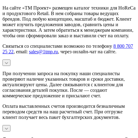
На сайте «ТМ Проект» размещен каталог техники для HoReCa
и продуктового Retail. В нем собраны товары ведущих
брендов. Под любую концепцию, масштаб и бюджет. Клиент
может изучить предложения заводов, сравнить цены и
характеристики. А затем обратиться к менеджерам компании,
чтобы они сформировали заказ и выставили счет на оплату.
Связаться со специалистами возможно по телефону
8 800 707
25 22
, email:
sales@1tmp.ru
, через онлайн-чат на сайте.
При получении запроса на покупку наши специалисты
проверяют наличие указанных товаров и сроки доставки,
актуализируют цены. Далее связываются с клиентом для
согласования деталей покупки. После — создают
коммерческое предложение и присылают счет.
Оплата выставленных счетов производится безналичным
переводом средств на наш расчетный счет. При отгрузке
клиент получает весь пакет бухгалтерских документов.