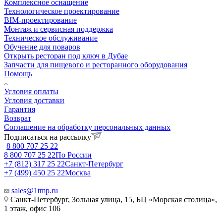
Комплексное оснащение
Технологическое проектирование
BIM-проектирование
Монтаж и сервисная поддержка
Техническое обслуживание
Обучение для поваров
Открыть ресторан под ключ в Дубае
Запчасти для пищевого и ресторанного оборудования
Помощь
Условия оплаты
Условия доставки
Гарантия
Возврат
Соглашение на обработку персональных данных
Подписаться на рассылку
8 800 707 25 22
8 800 707 25 22
По России
+7 (812) 317 25 22
Санкт-Петербург
+7 (499) 450 25 22
Москва
sales@1tmp.ru
Санкт-Петербург, Зольная улица, 15, БЦ «Морская столица»,
1 этаж, офис 106