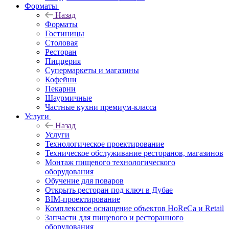
Форматы
Назад
Форматы
Гостиницы
Столовая
Ресторан
Пиццерия
Супермаркеты и магазины
Кофейни
Пекарни
Шаурмичные
Частные кухни премиум-класса
Услуги
Назад
Услуги
Технологическое проектирование
Техническое обслуживание ресторанов, магазинов
Монтаж пищевого технологического
оборудования
Обучение для поваров
Открыть ресторан под ключ в Дубае
BIM-проектирование
Комплексное оснащение объектов HoReCa и Retail
Запчасти для пищевого и ресторанного
оборудования