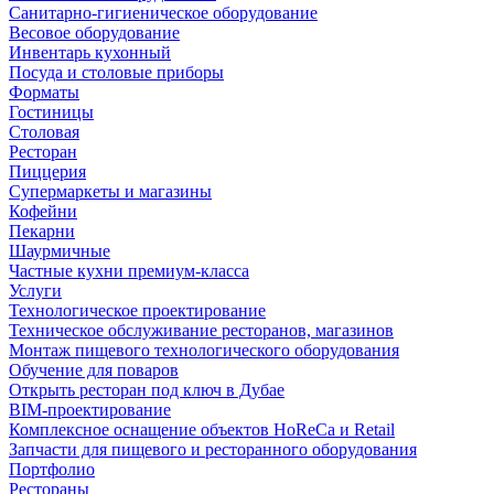
Санитарно-гигиеническое оборудование
Весовое оборудование
Инвентарь кухонный
Посуда и столовые приборы
Форматы
Гостиницы
Столовая
Ресторан
Пиццерия
Супермаркеты и магазины
Кофейни
Пекарни
Шаурмичные
Частные кухни премиум-класса
Услуги
Технологическое проектирование
Техническое обслуживание ресторанов, магазинов
Монтаж пищевого технологического оборудования
Обучение для поваров
Открыть ресторан под ключ в Дубае
BIM-проектирование
Комплексное оснащение объектов HoReCa и Retail
Запчасти для пищевого и ресторанного оборудования
Портфолио
Рестораны