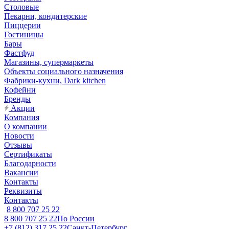
Столовые
Пекарни, кондитерские
Пиццерии
Гостиницы
Бары
Фастфуд
Магазины, супермаркеты
Объекты социального назначения
Фабрики-кухни, Dark kitchen
Кофейни
Бренды
Акции
Компания
О компании
Новости
Отзывы
Сертификаты
Благодарности
Вакансии
Контакты
Реквизиты
Контакты
8 800 707 25 22
8 800 707 25 22
По России
+7 (812) 317 25 22
Санкт-Петербург