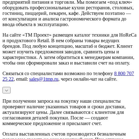
предприятий питания и торговли. Мы помогаем «под ключ»
оборудовать профессиональные кухни ресторанов, столовых,
гостиниц, пиццерий, пекарен, кафе. Действуем поэтапно —
от консультации и анализа гастрономического формата до
ввода объекта в эксплуатацию.
На сайте «ТМ Проект» размещен каталог техники для HoReCa
и продуктового Retail. В нем собраны товары ведущих
брендов. Под любую концепцию, масштаб и бюджет. Клиент
может изучить предложения заводов, сравнить цены и
характеристики. А затем обратиться к менеджерам компании,
чтобы они сформировали заказ и выставили счет на оплату.
Связаться со специалистами возможно по телефону
8 800 707
25 22
, email:
sales@1tmp.ru
, через онлайн-чат на сайте.
При получении запроса на покупку наши специалисты
проверяют наличие указанных товаров и сроки доставки,
актуализируют цены. Далее связываются с клиентом для
согласования деталей покупки. После — создают
коммерческое предложение и присылают счет.
Оплата выставленных счетов производится безналичным