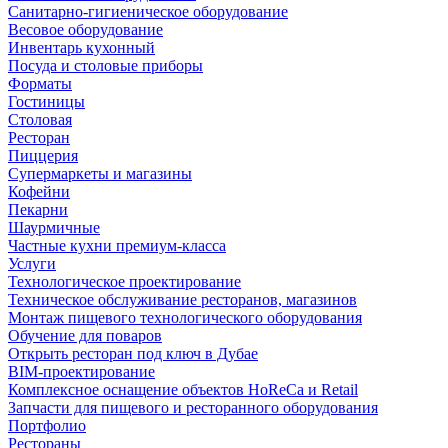
Санитарно-гигиеническое оборудование
Весовое оборудование
Инвентарь кухонный
Посуда и столовые приборы
Форматы
Гостиницы
Столовая
Ресторан
Пиццерия
Супермаркеты и магазины
Кофейни
Пекарни
Шаурмичные
Частные кухни премиум-класса
Услуги
Технологическое проектирование
Техническое обслуживание ресторанов, магазинов
Монтаж пищевого технологического оборудования
Обучение для поваров
Открыть ресторан под ключ в Дубае
BIM-проектирование
Комплексное оснащение объектов HoReCa и Retail
Запчасти для пищевого и ресторанного оборудования
Портфолио
Рестораны