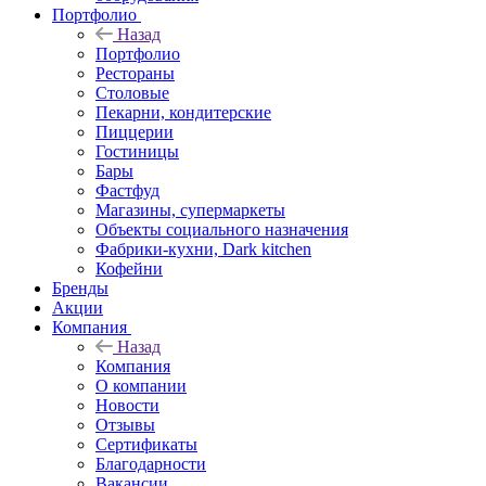
Портфолио
Назад
Портфолио
Рестораны
Столовые
Пекарни, кондитерские
Пиццерии
Гостиницы
Бары
Фастфуд
Магазины, супермаркеты
Объекты социального назначения
Фабрики-кухни, Dark kitchen
Кофейни
Бренды
Акции
Компания
Назад
Компания
О компании
Новости
Отзывы
Сертификаты
Благодарности
Вакансии