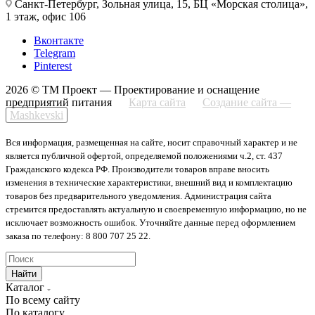
Санкт-Петербург, Зольная улица, 15, БЦ «Морская столица»,
1 этаж, офис 106
Вконтакте
Telegram
Pinterest
2026 © ТМ Проект — Проектирование и оснащение
предприятий питания
Карта сайта
Создание сайта —
Mashkevski
Вся информация, размещенная на сайте, носит справочный характер и не
является публичной офертой, определяемой положениями ч.2, ст. 437
Гражданского кодекса РФ. Производители товаров вправе вносить
изменения в технические характеристики, внешний вид и комплектацию
товаров без предварительного уведомления. Администрация сайта
стремится предоставлять актуальную и своевременную информацию, но не
исключает возможность ошибок. Уточняйте данные перед оформлением
заказа по телефону: 8 800 707 25 22.
Найти
Каталог
По всему сайту
По каталогу