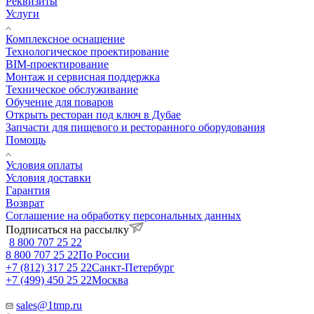
Реквизиты
Услуги
Комплексное оснащение
Технологическое проектирование
BIM-проектирование
Монтаж и сервисная поддержка
Техническое обслуживание
Обучение для поваров
Открыть ресторан под ключ в Дубае
Запчасти для пищевого и ресторанного оборудования
Помощь
Условия оплаты
Условия доставки
Гарантия
Возврат
Соглашение на обработку персональных данных
Подписаться на рассылку
8 800 707 25 22
8 800 707 25 22
По России
+7 (812) 317 25 22
Санкт-Петербург
+7 (499) 450 25 22
Москва
sales@1tmp.ru