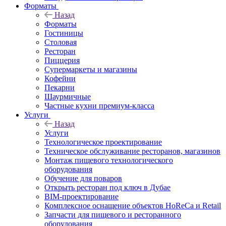
Форматы
Назад
Форматы
Гостиницы
Столовая
Ресторан
Пиццерия
Супермаркеты и магазины
Кофейни
Пекарни
Шаурмичные
Частные кухни премиум-класса
Услуги
Назад
Услуги
Технологическое проектирование
Техническое обслуживание ресторанов, магазинов
Монтаж пищевого технологического
оборудования
Обучение для поваров
Открыть ресторан под ключ в Дубае
BIM-проектирование
Комплексное оснащение объектов HoReCa и Retail
Запчасти для пищевого и ресторанного
оборудования