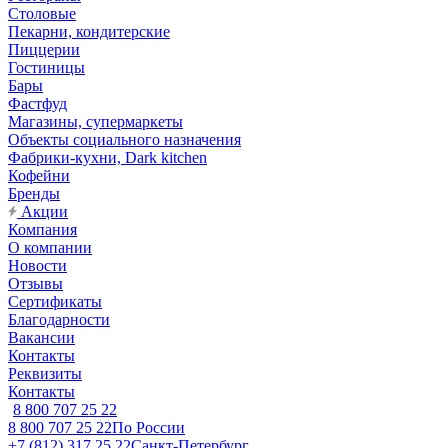
Столовые
Пекарни, кондитерские
Пиццерии
Гостиницы
Бары
Фастфуд
Магазины, супермаркеты
Объекты социального назначения
Фабрики-кухни, Dark kitchen
Кофейни
Бренды
Акции
Компания
О компании
Новости
Отзывы
Сертификаты
Благодарности
Вакансии
Контакты
Реквизиты
Контакты
8 800 707 25 22
8 800 707 25 22
По России
+7 (812) 317 25 22
Санкт-Петербург