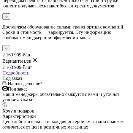
переводом средств на наш расчетный счет. При отгрузке
клиент получает весь пакет бухгалтерских документов.
Доставляем оборудование силами транспортных компаний.
Сроки и стоимость — варьируется. Эту информацию
сообщает менеджер при оформлении заказа.
2 163 909
₽
/шт
Варианты цен
2 163 909
₽
/шт
Подробности
Под заказ
Нашли дешевле?
Под заказ
Наши менеджеры обязательно свяжутся с вами и уточнят
условия заказа
Хочу в подарок
Характеристики
Цена действительна только для интернет-магазина и может
отличаться от цен в розничных магазинах