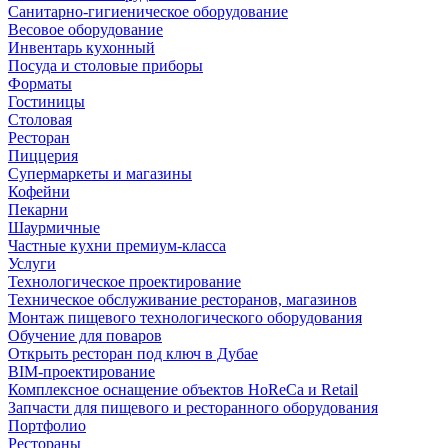
Санитарно-гигиеническое оборудование
Весовое оборудование
Инвентарь кухонный
Посуда и столовые приборы
Форматы
Гостиницы
Столовая
Ресторан
Пиццерия
Супермаркеты и магазины
Кофейни
Пекарни
Шаурмичные
Частные кухни премиум-класса
Услуги
Технологическое проектирование
Техническое обслуживание ресторанов, магазинов
Монтаж пищевого технологического оборудования
Обучение для поваров
Открыть ресторан под ключ в Дубае
BIM-проектирование
Комплексное оснащение объектов HoReCa и Retail
Запчасти для пищевого и ресторанного оборудования
Портфолио
Рестораны