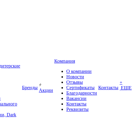
Компания
дитерские
О компании
Новости
Отзывы
+
Бренды
Сертификаты
Контакты
ЕЩЕ
Акции
Благодарности
ы
Вакансии
иального
Контакты
Реквизиты
и, Dark