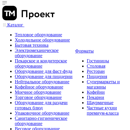
Каталог
Тепловое оборудование
Холодильное оборудование
Бытовая техника
Электромеханическое
Форматы
оборудование
Пекарское и кондитерское
Гостиницы
оборудование
Столовая
Оборудование для фаст-фуда
Ресторан
Оборудование для пиццерии
Пиццерия
Нейтральное оборудование
Супермаркеты и
Кофейное оборудование
магазины
Моечное оборудование
Кофейни
Торговое оборудование
Пекарни
Оборудование для раздачи
Шаурмичные
готовых блюд
Частные кухни
Упаковочное оборудование
премиум-класса
Санитарно-гигиеническое
оборудование
Весовое оборудование