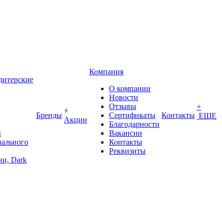
Компания
дитерские
О компании
Новости
Отзывы
+
Бренды
Сертификаты
Контакты
ЕЩЕ
Акции
Благодарности
ы
Вакансии
иального
Контакты
Реквизиты
и, Dark