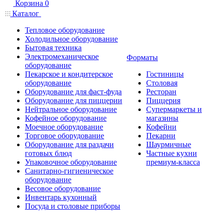
Корзина
0
Каталог
Тепловое оборудование
Холодильное оборудование
Бытовая техника
Электромеханическое
Форматы
оборудование
Пекарское и кондитерское
Гостиницы
оборудование
Столовая
Оборудование для фаст-фуда
Ресторан
Оборудование для пиццерии
Пиццерия
Нейтральное оборудование
Супермаркеты и
Кофейное оборудование
магазины
Моечное оборудование
Кофейни
Торговое оборудование
Пекарни
Оборудование для раздачи
Шаурмичные
готовых блюд
Частные кухни
Упаковочное оборудование
премиум-класса
Санитарно-гигиеническое
оборудование
Весовое оборудование
Инвентарь кухонный
Посуда и столовые приборы