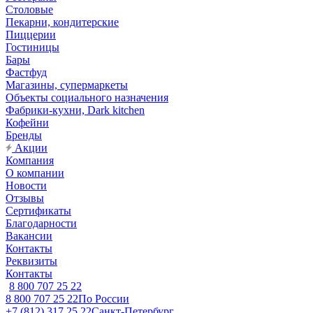
Столовые
Пекарни, кондитерские
Пиццерии
Гостиницы
Бары
Фастфуд
Магазины, супермаркеты
Объекты социального назначения
Фабрики-кухни, Dark kitchen
Кофейни
Бренды
Акции
Компания
О компании
Новости
Отзывы
Сертификаты
Благодарности
Вакансии
Контакты
Реквизиты
Контакты
8 800 707 25 22
8 800 707 25 22
По России
+7 (812) 317 25 22
Санкт-Петербург