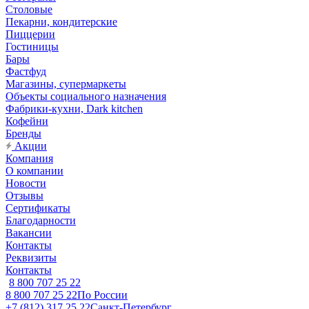
Столовые
Пекарни, кондитерские
Пиццерии
Гостиницы
Бары
Фастфуд
Магазины, супермаркеты
Объекты социального назначения
Фабрики-кухни, Dark kitchen
Кофейни
Бренды
Акции
Компания
О компании
Новости
Отзывы
Сертификаты
Благодарности
Вакансии
Контакты
Реквизиты
Контакты
8 800 707 25 22
8 800 707 25 22
По России
+7 (812) 317 25 22
Санкт-Петербург