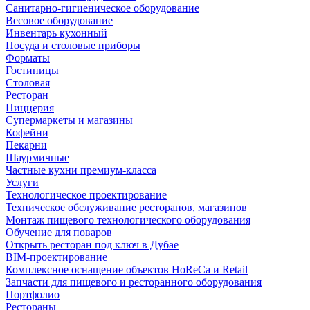
Санитарно-гигиеническое оборудование
Весовое оборудование
Инвентарь кухонный
Посуда и столовые приборы
Форматы
Гостиницы
Столовая
Ресторан
Пиццерия
Супермаркеты и магазины
Кофейни
Пекарни
Шаурмичные
Частные кухни премиум-класса
Услуги
Технологическое проектирование
Техническое обслуживание ресторанов, магазинов
Монтаж пищевого технологического оборудования
Обучение для поваров
Открыть ресторан под ключ в Дубае
BIM-проектирование
Комплексное оснащение объектов HoReCa и Retail
Запчасти для пищевого и ресторанного оборудования
Портфолио
Рестораны