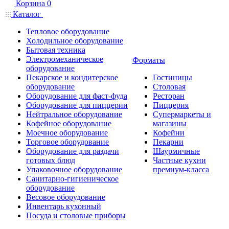
Корзина
0
Каталог
Тепловое оборудование
Холодильное оборудование
Бытовая техника
Электромеханическое
Форматы
оборудование
Пекарское и кондитерское
Гостиницы
оборудование
Столовая
Оборудование для фаст-фуда
Ресторан
Оборудование для пиццерии
Пиццерия
Нейтральное оборудование
Супермаркеты и
Кофейное оборудование
магазины
Моечное оборудование
Кофейни
Торговое оборудование
Пекарни
Оборудование для раздачи
Шаурмичные
готовых блюд
Частные кухни
Упаковочное оборудование
премиум-класса
Санитарно-гигиеническое
оборудование
Весовое оборудование
Инвентарь кухонный
Посуда и столовые приборы