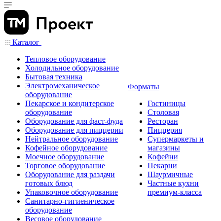
Каталог
Тепловое оборудование
Холодильное оборудование
Бытовая техника
Электромеханическое
Форматы
оборудование
Пекарское и кондитерское
Гостиницы
оборудование
Столовая
Оборудование для фаст-фуда
Ресторан
Оборудование для пиццерии
Пиццерия
Нейтральное оборудование
Супермаркеты и
Кофейное оборудование
магазины
Моечное оборудование
Кофейни
Торговое оборудование
Пекарни
Оборудование для раздачи
Шаурмичные
готовых блюд
Частные кухни
Упаковочное оборудование
премиум-класса
Санитарно-гигиеническое
оборудование
Весовое оборудование