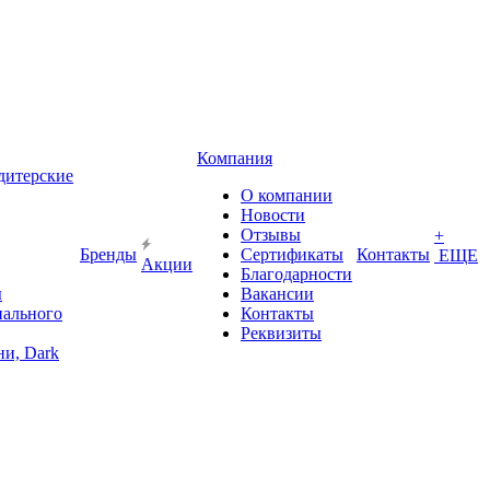
Компания
дитерские
О компании
Новости
Отзывы
+
Бренды
Сертификаты
Контакты
ЕЩЕ
Акции
Благодарности
ы
Вакансии
иального
Контакты
Реквизиты
и, Dark