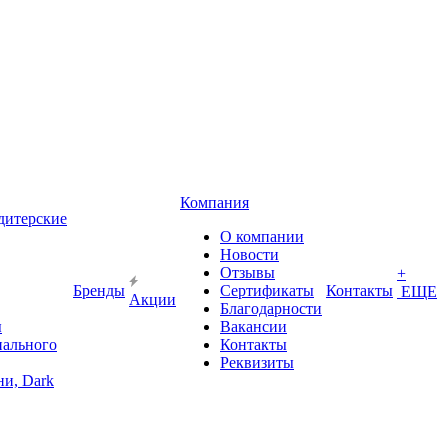
Компания
дитерские
О компании
Новости
Отзывы
+
Бренды
Сертификаты
Контакты
ЕЩЕ
Акции
Благодарности
ы
Вакансии
иального
Контакты
Реквизиты
и, Dark