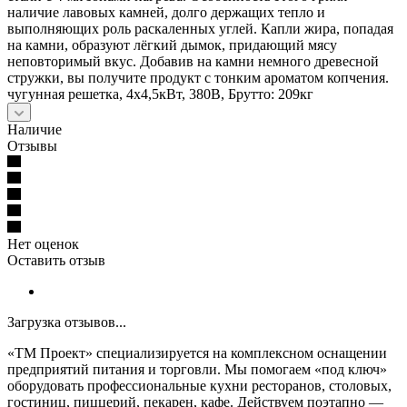
наличие лавовых камней, долго держащих тепло и
выполняющих роль раскаленных углей. Капли жира, попадая
на камни, образуют лёгкий дымок, придающий мясу
неповторимый вкус. Добавив на камни немного древесной
стружки, вы получите продукт с тонким ароматом копчения.
чугунная решетка, 4х4,5кВт, 380В, Брутто: 209кг
Наличие
Отзывы
Нет оценок
Оставить отзыв
Загрузка отзывов...
«ТМ Проект» специализируется на комплексном оснащении
предприятий питания и торговли. Мы помогаем «под ключ»
оборудовать профессиональные кухни ресторанов, столовых,
гостиниц, пиццерий, пекарен, кафе. Действуем поэтапно —