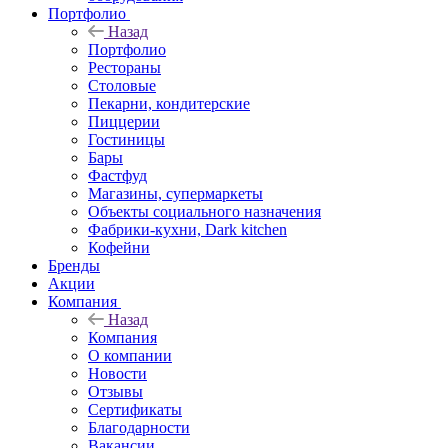
Портфолио
Назад
Портфолио
Рестораны
Столовые
Пекарни, кондитерские
Пиццерии
Гостиницы
Бары
Фастфуд
Магазины, супермаркеты
Объекты социального назначения
Фабрики-кухни, Dark kitchen
Кофейни
Бренды
Акции
Компания
Назад
Компания
О компании
Новости
Отзывы
Сертификаты
Благодарности
Вакансии