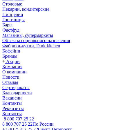
Столовые
Пекарни, кондитерские
Пиццерии
Гостиницы
Бары
Фастфуд
Магазины, супермаркеты
Объекты социального назначения
Фабрики-кухни, Dark kitchen
Кофейни
Бренды
Акции
Компания
О компании
Новости
Отзывы
Сертификаты
Благодарности
Вакансии
Контакты
Реквизиты
Контакты
8 800 707 25 22
8 800 707 25 22
По России
+7 (812) 317 25 22
Санкт-Петербург