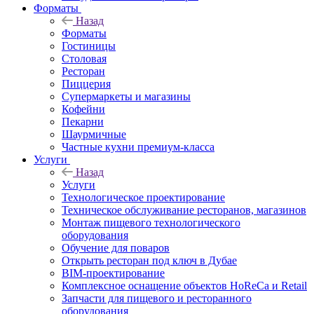
Форматы
Назад
Форматы
Гостиницы
Столовая
Ресторан
Пиццерия
Супермаркеты и магазины
Кофейни
Пекарни
Шаурмичные
Частные кухни премиум-класса
Услуги
Назад
Услуги
Технологическое проектирование
Техническое обслуживание ресторанов, магазинов
Монтаж пищевого технологического
оборудования
Обучение для поваров
Открыть ресторан под ключ в Дубае
BIM-проектирование
Комплексное оснащение объектов HoReCa и Retail
Запчасти для пищевого и ресторанного
оборудования