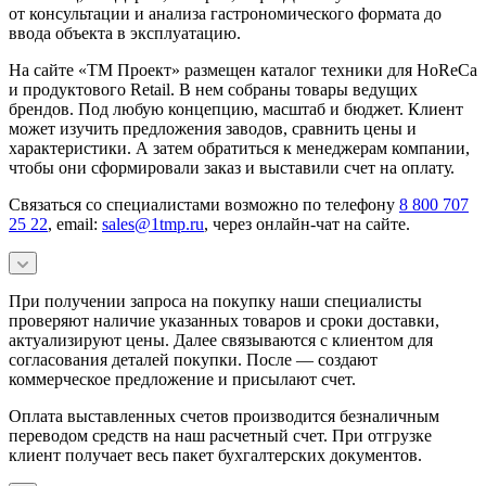
от консультации и анализа гастрономического формата до
ввода объекта в эксплуатацию.
На сайте «ТМ Проект» размещен каталог техники для HoReCa
и продуктового Retail. В нем собраны товары ведущих
брендов. Под любую концепцию, масштаб и бюджет. Клиент
может изучить предложения заводов, сравнить цены и
характеристики. А затем обратиться к менеджерам компании,
чтобы они сформировали заказ и выставили счет на оплату.
Связаться со специалистами возможно по телефону
8 800 707
25 22
, email:
sales@1tmp.ru
, через онлайн-чат на сайте.
При получении запроса на покупку наши специалисты
проверяют наличие указанных товаров и сроки доставки,
актуализируют цены. Далее связываются с клиентом для
согласования деталей покупки. После — создают
коммерческое предложение и присылают счет.
Оплата выставленных счетов производится безналичным
переводом средств на наш расчетный счет. При отгрузке
клиент получает весь пакет бухгалтерских документов.