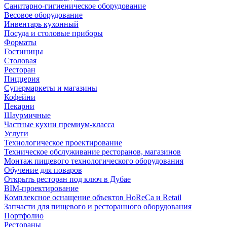
Санитарно-гигиеническое оборудование
Весовое оборудование
Инвентарь кухонный
Посуда и столовые приборы
Форматы
Гостиницы
Столовая
Ресторан
Пиццерия
Супермаркеты и магазины
Кофейни
Пекарни
Шаурмичные
Частные кухни премиум-класса
Услуги
Технологическое проектирование
Техническое обслуживание ресторанов, магазинов
Монтаж пищевого технологического оборудования
Обучение для поваров
Открыть ресторан под ключ в Дубае
BIM-проектирование
Комплексное оснащение объектов HoReCa и Retail
Запчасти для пищевого и ресторанного оборудования
Портфолио
Рестораны