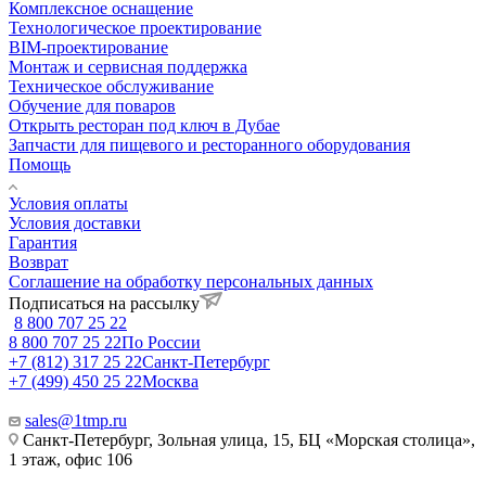
Комплексное оснащение
Технологическое проектирование
BIM-проектирование
Монтаж и сервисная поддержка
Техническое обслуживание
Обучение для поваров
Открыть ресторан под ключ в Дубае
Запчасти для пищевого и ресторанного оборудования
Помощь
Условия оплаты
Условия доставки
Гарантия
Возврат
Соглашение на обработку персональных данных
Подписаться на рассылку
8 800 707 25 22
8 800 707 25 22
По России
+7 (812) 317 25 22
Санкт-Петербург
+7 (499) 450 25 22
Москва
sales@1tmp.ru
Санкт-Петербург, Зольная улица, 15, БЦ «Морская столица»,
1 этаж, офис 106