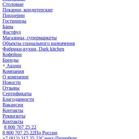
Столовые
Пекарни, кондитерские
Пиццерии
Гостиницы
Бары
Фастфуд
Магазины, супермаркеты
Объекты социального назначения
Фабрики-кухни, Dark kitchen
Кофейни
Бренды
Акции
Компания
О компании
Новости
Отзывы
Сертификаты
Благодарности
Вакансии
Контакты
Реквизиты
Контакты
8 800 707 25 22
8 800 707 25 22
По России
+7 (812) 317 25 22
Санкт-Петербург