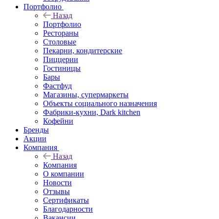
Портфолио
Назад
Портфолио
Рестораны
Столовые
Пекарни, кондитерские
Пиццерии
Гостиницы
Бары
Фастфуд
Магазины, супермаркеты
Объекты социального назначения
Фабрики-кухни, Dark kitchen
Кофейни
Бренды
Акции
Компания
Назад
Компания
О компании
Новости
Отзывы
Сертификаты
Благодарности
Вакансии