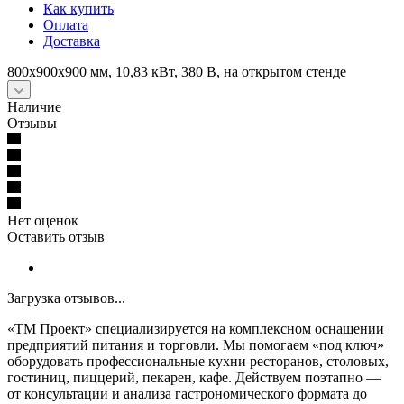
Как купить
Оплата
Доставка
800х900х900 мм, 10,83 кВт, 380 В, на открытом стенде
Наличие
Отзывы
Нет оценок
Оставить отзыв
Загрузка отзывов...
«ТМ Проект» специализируется на комплексном оснащении
предприятий питания и торговли. Мы помогаем «под ключ»
оборудовать профессиональные кухни ресторанов, столовых,
гостиниц, пиццерий, пекарен, кафе. Действуем поэтапно —
от консультации и анализа гастрономического формата до