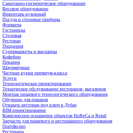
Санитарно-гигиеническое оборудование
Весовое оборудование
Инвентарь кухонный
Посуда и столовые приборы
Форматы
Гостиницы
Столовая
Ресторан
Пиццерия
Супермаркеты и магазины
Кофейни
Пекарни
Шаурмичные
Частные кухни премиум-класса
Услуги
Технологическое проектирование
Техническое обслуживание ресторанов, магазинов
Монтаж пищевого технологического оборудования
Обучение для поваров
Открыть ресторан под ключ в Дубае
BIM-проектирование
Комплексное оснащение объектов HoReCa и Retail
Запчасти для пищевого и ресторанного оборудования
Портфолио
Рестораны