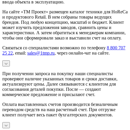
ввода объекта в эксплуатацию.
На сайте «ТМ Проект» размещен каталог техники для HoReCa
и продуктового Retail. В нем собраны товары ведущих
брендов. Под любую концепцию, масштаб и бюджет. Клиент
может изучить предложения заводов, сравнить цены и
характеристики. А затем обратиться к менеджерам компании,
чтобы они сформировали заказ и выставили счет на оплату.
Связаться со специалистами возможно по телефону
8 800 707
25 22
, email:
sales@1tmp.ru
, через онлайн-чат на сайте.
При получении запроса на покупку наши специалисты
проверяют наличие указанных товаров и сроки доставки,
актуализируют цены. Далее связываются с клиентом для
согласования деталей покупки. После — создают
коммерческое предложение и присылают счет.
Оплата выставленных счетов производится безналичным
переводом средств на наш расчетный счет. При отгрузке
клиент получает весь пакет бухгалтерских документов.