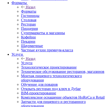
Форматы
Назад
Форматы
Гостиницы
Столовая
Ресторан
Пиццерия
Супермаркеты и магазины
Кофейни
Пекарни
Шаурмичные
Частные кухни премиум-класса
Услуги
Назад
Услуги
Технологическое проектирование
Техническое обслуживание ресторанов, магазинов
Монтаж пищевого технологического
оборудования
Обучение для поваров
Открыть ресторан под ключ в Дубае
BIM-проектирование
Комплексное оснащение объектов HoReCa и Retail
Запчасти для пищевого и ресторанного
оборудования