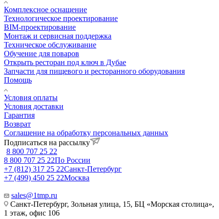
Комплексное оснащение
Технологическое проектирование
BIM-проектирование
Монтаж и сервисная поддержка
Техническое обслуживание
Обучение для поваров
Открыть ресторан под ключ в Дубае
Запчасти для пищевого и ресторанного оборудования
Помощь
Условия оплаты
Условия доставки
Гарантия
Возврат
Соглашение на обработку персональных данных
Подписаться на рассылку
8 800 707 25 22
8 800 707 25 22
По России
+7 (812) 317 25 22
Санкт-Петербург
+7 (499) 450 25 22
Москва
sales@1tmp.ru
Санкт-Петербург, Зольная улица, 15, БЦ «Морская столица»,
1 этаж, офис 106