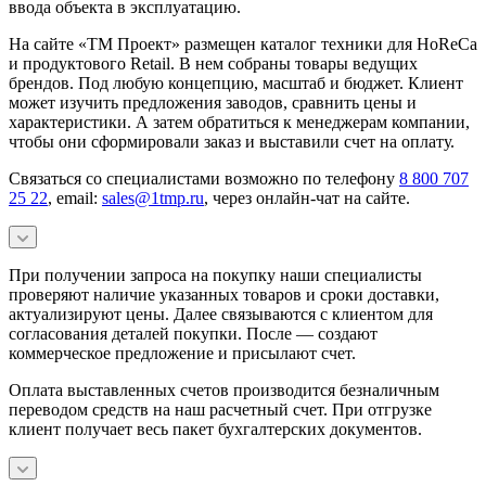
ввода объекта в эксплуатацию.
На сайте «ТМ Проект» размещен каталог техники для HoReCa
и продуктового Retail. В нем собраны товары ведущих
брендов. Под любую концепцию, масштаб и бюджет. Клиент
может изучить предложения заводов, сравнить цены и
характеристики. А затем обратиться к менеджерам компании,
чтобы они сформировали заказ и выставили счет на оплату.
Связаться со специалистами возможно по телефону
8 800 707
25 22
, email:
sales@1tmp.ru
, через онлайн-чат на сайте.
При получении запроса на покупку наши специалисты
проверяют наличие указанных товаров и сроки доставки,
актуализируют цены. Далее связываются с клиентом для
согласования деталей покупки. После — создают
коммерческое предложение и присылают счет.
Оплата выставленных счетов производится безналичным
переводом средств на наш расчетный счет. При отгрузке
клиент получает весь пакет бухгалтерских документов.