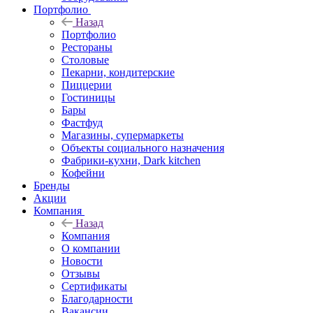
Портфолио
Назад
Портфолио
Рестораны
Столовые
Пекарни, кондитерские
Пиццерии
Гостиницы
Бары
Фастфуд
Магазины, супермаркеты
Объекты социального назначения
Фабрики-кухни, Dark kitchen
Кофейни
Бренды
Акции
Компания
Назад
Компания
О компании
Новости
Отзывы
Сертификаты
Благодарности
Вакансии