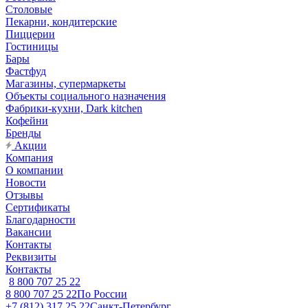
Столовые
Пекарни, кондитерские
Пиццерии
Гостиницы
Бары
Фастфуд
Магазины, супермаркеты
Объекты социального назначения
Фабрики-кухни, Dark kitchen
Кофейни
Бренды
Акции
Компания
О компании
Новости
Отзывы
Сертификаты
Благодарности
Вакансии
Контакты
Реквизиты
Контакты
8 800 707 25 22
8 800 707 25 22
По России
+7 (812) 317 25 22
Санкт-Петербург