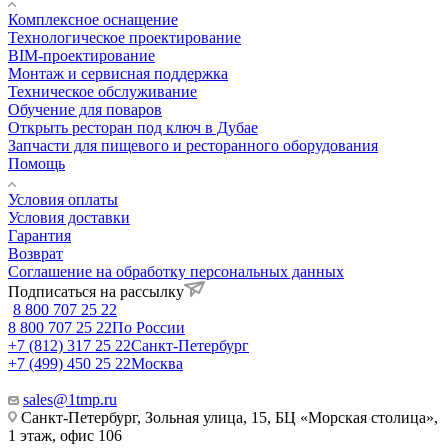
Комплексное оснащение
Технологическое проектирование
BIM-проектирование
Монтаж и сервисная поддержка
Техническое обслуживание
Обучение для поваров
Открыть ресторан под ключ в Дубае
Запчасти для пищевого и ресторанного оборудования
Помощь
Условия оплаты
Условия доставки
Гарантия
Возврат
Соглашение на обработку персональных данных
Подписаться на рассылку
8 800 707 25 22
8 800 707 25 22
По России
+7 (812) 317 25 22
Санкт-Петербург
+7 (499) 450 25 22
Москва
sales@1tmp.ru
Санкт-Петербург, Зольная улица, 15, БЦ «Морская столица»,
1 этаж, офис 106