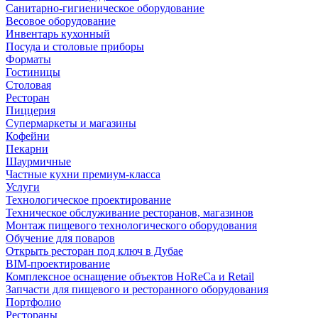
Санитарно-гигиеническое оборудование
Весовое оборудование
Инвентарь кухонный
Посуда и столовые приборы
Форматы
Гостиницы
Столовая
Ресторан
Пиццерия
Супермаркеты и магазины
Кофейни
Пекарни
Шаурмичные
Частные кухни премиум-класса
Услуги
Технологическое проектирование
Техническое обслуживание ресторанов, магазинов
Монтаж пищевого технологического оборудования
Обучение для поваров
Открыть ресторан под ключ в Дубае
BIM-проектирование
Комплексное оснащение объектов HoReCa и Retail
Запчасти для пищевого и ресторанного оборудования
Портфолио
Рестораны