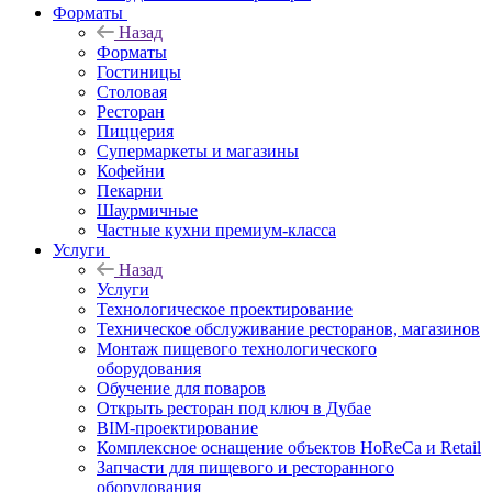
Форматы
Назад
Форматы
Гостиницы
Столовая
Ресторан
Пиццерия
Супермаркеты и магазины
Кофейни
Пекарни
Шаурмичные
Частные кухни премиум-класса
Услуги
Назад
Услуги
Технологическое проектирование
Техническое обслуживание ресторанов, магазинов
Монтаж пищевого технологического
оборудования
Обучение для поваров
Открыть ресторан под ключ в Дубае
BIM-проектирование
Комплексное оснащение объектов HoReCa и Retail
Запчасти для пищевого и ресторанного
оборудования