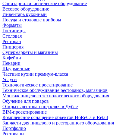
Санитарно-гигиеническое оборудование
Весовое оборудование
Инвентарь кухонный
Посуда и столовые приборы
Форматы
Гостиницы
Столовая
Ресторан
Пиццерия
Супермаркеты и магазины
Кофейни
Пекарни
Шаурмичные
Частные кухни премиум-класса
Услуги
Технологическое проектирование
Техническое обслуживание ресторанов, магазинов
Монтаж пищевого технологического оборудования
Обучение для поваров
Открыть ресторан под ключ в Дубае
BIM-проектирование
Комплексное оснащение объектов HoReCa и Retail
Запчасти для пищевого и ресторанного оборудования
Портфолио
Рестораны