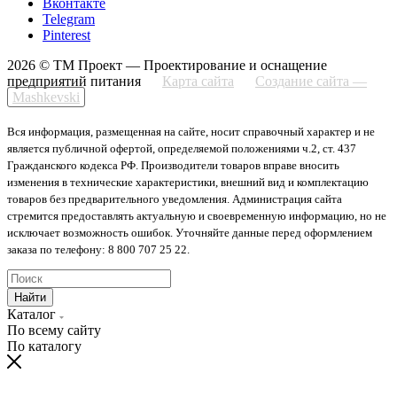
Вконтакте
Telegram
Pinterest
2026 © ТМ Проект — Проектирование и оснащение
предприятий питания
Карта сайта
Создание сайта —
Mashkevski
Вся информация, размещенная на сайте, носит справочный характер и не
является публичной офертой, определяемой положениями ч.2, ст. 437
Гражданского кодекса РФ. Производители товаров вправе вносить
изменения в технические характеристики, внешний вид и комплектацию
товаров без предварительного уведомления. Администрация сайта
стремится предоставлять актуальную и своевременную информацию, но не
исключает возможность ошибок. Уточняйте данные перед оформлением
заказа по телефону: 8 800 707 25 22.
Найти
Каталог
По всему сайту
По каталогу