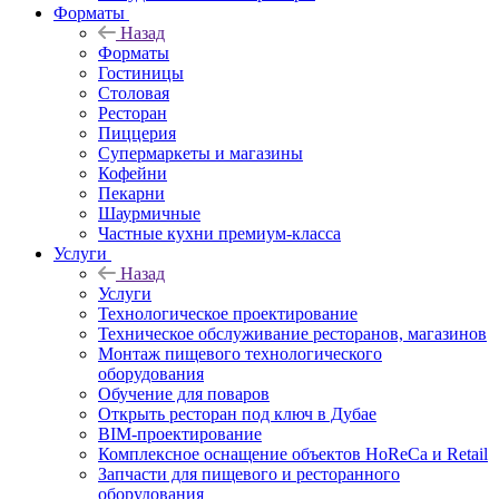
Форматы
Назад
Форматы
Гостиницы
Столовая
Ресторан
Пиццерия
Супермаркеты и магазины
Кофейни
Пекарни
Шаурмичные
Частные кухни премиум-класса
Услуги
Назад
Услуги
Технологическое проектирование
Техническое обслуживание ресторанов, магазинов
Монтаж пищевого технологического
оборудования
Обучение для поваров
Открыть ресторан под ключ в Дубае
BIM-проектирование
Комплексное оснащение объектов HoReCa и Retail
Запчасти для пищевого и ресторанного
оборудования