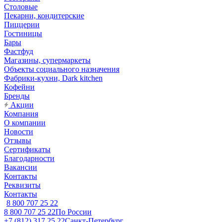
Столовые
Пекарни, кондитерские
Пиццерии
Гостиницы
Бары
Фастфуд
Магазины, супермаркеты
Объекты социального назначения
Фабрики-кухни, Dark kitchen
Кофейни
Бренды
Акции
Компания
О компании
Новости
Отзывы
Сертификаты
Благодарности
Вакансии
Контакты
Реквизиты
Контакты
8 800 707 25 22
8 800 707 25 22
По России
+7 (812) 317 25 22
Санкт-Петербург