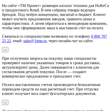
На сайте «ТМ Проект» размещен каталог техники для HoReCa
и продуктового Retail. В нем собраны товары ведущих
брендов. Под любую концепцию, масштаб и бюджет. Клиент
может изучить предложения заводов, сравнить цены и
характеристики. А затем обратиться к менеджерам компании,
чтобы они сформировали заказ и выставили счет на оплату.
Связаться со специалистами возможно по телефону
8 800 707
25 22
, email:
sales@1tmp.ru
, через онлайн-чат на сайте.
При получении запроса на покупку наши специалисты
проверяют наличие указанных товаров и сроки доставки,
актуализируют цены. Далее связываются с клиентом для
согласования деталей покупки. После — создают
коммерческое предложение и присылают счет.
Оплата выставленных счетов производится безналичным
переводом средств на наш расчетный счет. При отгрузке
клиент получает весь пакет бухгалтерских документов.