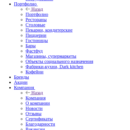
Портфолио
Назад
Портфолио
Рестораны
Столовые
Пекарни, кондитерские
Пиццерии
Гостиницы
Бары
Фастфуд
Магазины, супермаркеты
Объекты социального назначения
Фабрики-кухни, Dark kitchen
Кофейни
Бренды
Акции
Компания
Назад
Компания
О компании
Новости
Отзывы
Сертификаты
Благодарности
Вакансии