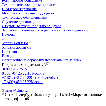
Комплексное оснащение
Технологическое проектирование
BIM-проектирование
Монтаж и сервисная поддержка
Техническое обслуживание
Обучение для поваров
Открыть ресторан под ключ в Дубае
Запчасти для пищевого и ресторанного оборудования
Помощь
Условия оплаты
Условия доставки
Гарантия
Возврат
Соглашение на обработку персональных данных
Подписаться на рассылку
8 800 707 25 22
8 800 707 25 22
По России
+7 (812) 317 25 22
Санкт-Петербург
+7 (499) 450 25 22
Москва
sales@1tmp.ru
Санкт-Петербург, Зольная улица, 15, БЦ «Морская столица»,
1 этаж, офис 106