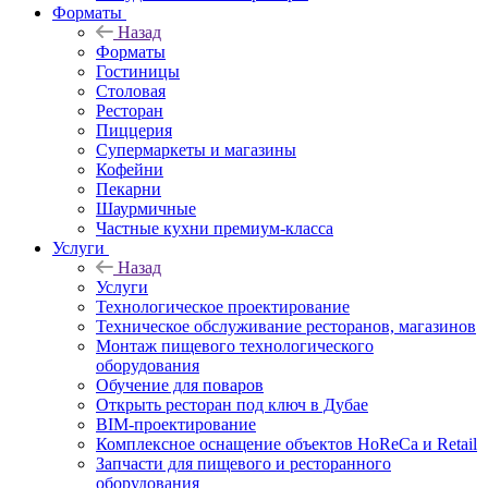
Форматы
Назад
Форматы
Гостиницы
Столовая
Ресторан
Пиццерия
Супермаркеты и магазины
Кофейни
Пекарни
Шаурмичные
Частные кухни премиум-класса
Услуги
Назад
Услуги
Технологическое проектирование
Техническое обслуживание ресторанов, магазинов
Монтаж пищевого технологического
оборудования
Обучение для поваров
Открыть ресторан под ключ в Дубае
BIM-проектирование
Комплексное оснащение объектов HoReCa и Retail
Запчасти для пищевого и ресторанного
оборудования