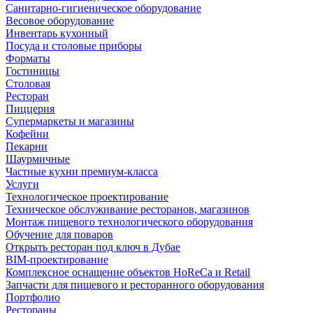
Санитарно-гигиеническое оборудование
Весовое оборудование
Инвентарь кухонный
Посуда и столовые приборы
Форматы
Гостиницы
Столовая
Ресторан
Пиццерия
Супермаркеты и магазины
Кофейни
Пекарни
Шаурмичные
Частные кухни премиум-класса
Услуги
Технологическое проектирование
Техническое обслуживание ресторанов, магазинов
Монтаж пищевого технологического оборудования
Обучение для поваров
Открыть ресторан под ключ в Дубае
BIM-проектирование
Комплексное оснащение объектов HoReCa и Retail
Запчасти для пищевого и ресторанного оборудования
Портфолио
Рестораны