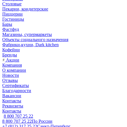
Столовые
Пекарни, кондитерские
Пиццерии
Гостиницы
Бары
Фастфуд
Магазины, супермаркеты
Объекты социального назначения
Фабрики-кухни, Dark kitchen
Кофейни
Бренды
Акции
Компания
О компании
Новости
Отзывы
Сертификаты
Благодарности
Вакансии
Контакты
Реквизиты
Контакты
8 800 707 25 22
8 800 707 25 22
По России
+7 (812) 317 25 22
Санкт-Петербург