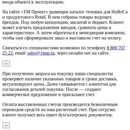
ввода объекта в эксплуатацию.
На сайте «ТМ Проект» размещен каталог техники для HoReCa
и продуктового Retail. В нем собраны товары ведущих
брендов. Под любую концепцию, масштаб и бюджет. Клиент
может изучить предложения заводов, сравнить цены и
характеристики. А затем обратиться к менеджерам компании,
чтобы они сформировали заказ и выставили счет на оплату.
Связаться со специалистами возможно по телефону
8 800 707
25 22
, email:
sales@1tmp.ru
, через онлайн-чат на сайте.
При получении запроса на покупку наши специалисты
проверяют наличие указанных товаров и сроки доставки,
актуализируют цены. Далее связываются с клиентом для
согласования деталей покупки. После — создают
коммерческое предложение и присылают счет.
Оплата выставленных счетов производится безналичным
переводом средств на наш расчетный счет. При отгрузке
клиент получает весь пакет бухгалтерских документов.