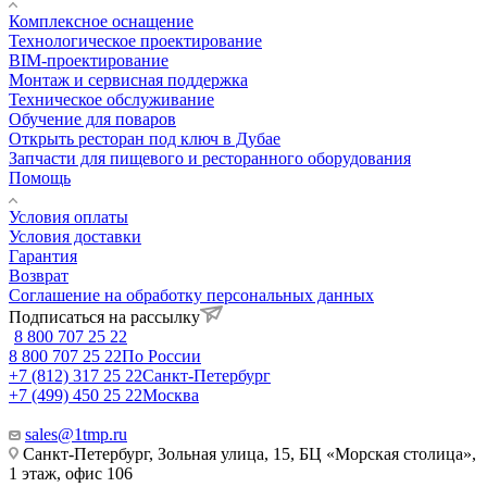
Комплексное оснащение
Технологическое проектирование
BIM-проектирование
Монтаж и сервисная поддержка
Техническое обслуживание
Обучение для поваров
Открыть ресторан под ключ в Дубае
Запчасти для пищевого и ресторанного оборудования
Помощь
Условия оплаты
Условия доставки
Гарантия
Возврат
Соглашение на обработку персональных данных
Подписаться на рассылку
8 800 707 25 22
8 800 707 25 22
По России
+7 (812) 317 25 22
Санкт-Петербург
+7 (499) 450 25 22
Москва
sales@1tmp.ru
Санкт-Петербург, Зольная улица, 15, БЦ «Морская столица»,
1 этаж, офис 106