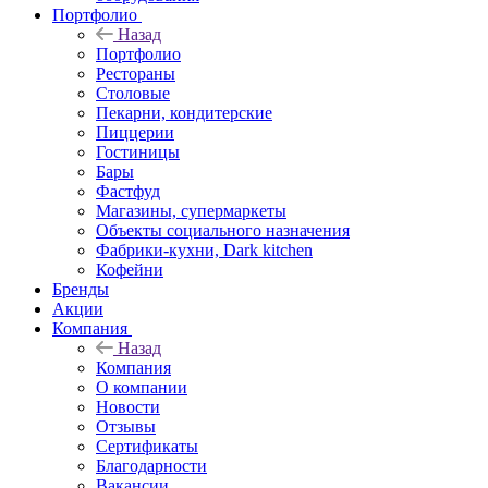
Портфолио
Назад
Портфолио
Рестораны
Столовые
Пекарни, кондитерские
Пиццерии
Гостиницы
Бары
Фастфуд
Магазины, супермаркеты
Объекты социального назначения
Фабрики-кухни, Dark kitchen
Кофейни
Бренды
Акции
Компания
Назад
Компания
О компании
Новости
Отзывы
Сертификаты
Благодарности
Вакансии