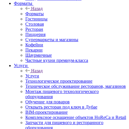
Форматы
Назад
Форматы
Гостиницы
Столовая
Ресторан
Пиццерия
Супермаркеты и магазины
Кофейни
Пекарни
Шаурмичные
Частные кухни премиум-класса
Услуги
Назад
Услуги
Технологическое проектирование
Техническое обслуживание ресторанов, магазинов
Монтаж пищевого технологического
оборудования
Обучение для поваров
Открыть ресторан под ключ в Дубае
BIM-проектирование
Комплексное оснащение объектов HoReCa и Retail
Запчасти для пищевого и ресторанного
оборудования