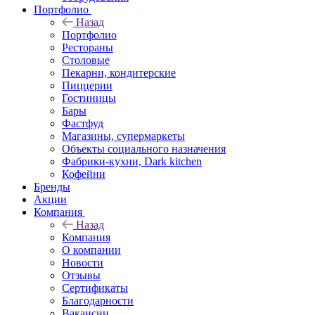
Портфолио
Назад
Портфолио
Рестораны
Столовые
Пекарни, кондитерские
Пиццерии
Гостиницы
Бары
Фастфуд
Магазины, супермаркеты
Объекты социального назначения
Фабрики-кухни, Dark kitchen
Кофейни
Бренды
Акции
Компания
Назад
Компания
О компании
Новости
Отзывы
Сертификаты
Благодарности
Вакансии