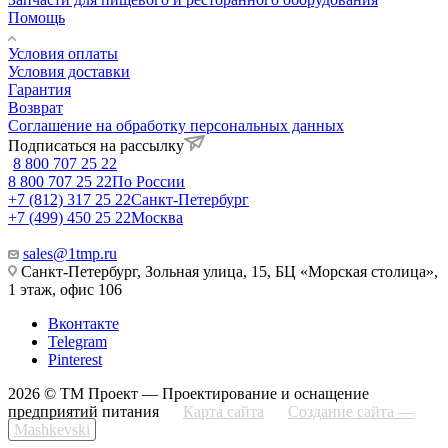
Помощь
Условия оплаты
Условия доставки
Гарантия
Возврат
Соглашение на обработку персональных данных
Подписаться на рассылку
8 800 707 25 22
8 800 707 25 22
По России
+7 (812) 317 25 22
Санкт-Петербург
+7 (499) 450 25 22
Москва
sales@1tmp.ru
Санкт-Петербург, Зольная улица, 15, БЦ «Морская столица»,
1 этаж, офис 106
Вконтакте
Telegram
Pinterest
2026 © ТМ Проект — Проектирование и оснащение
предприятий питания
Карта сайта
Создание сайта —
Mashkevski