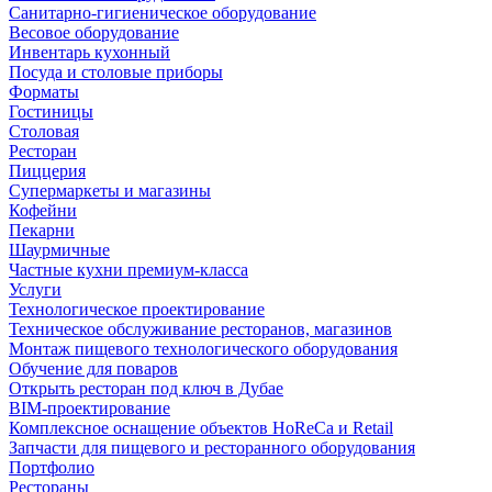
Санитарно-гигиеническое оборудование
Весовое оборудование
Инвентарь кухонный
Посуда и столовые приборы
Форматы
Гостиницы
Столовая
Ресторан
Пиццерия
Супермаркеты и магазины
Кофейни
Пекарни
Шаурмичные
Частные кухни премиум-класса
Услуги
Технологическое проектирование
Техническое обслуживание ресторанов, магазинов
Монтаж пищевого технологического оборудования
Обучение для поваров
Открыть ресторан под ключ в Дубае
BIM-проектирование
Комплексное оснащение объектов HoReCa и Retail
Запчасти для пищевого и ресторанного оборудования
Портфолио
Рестораны