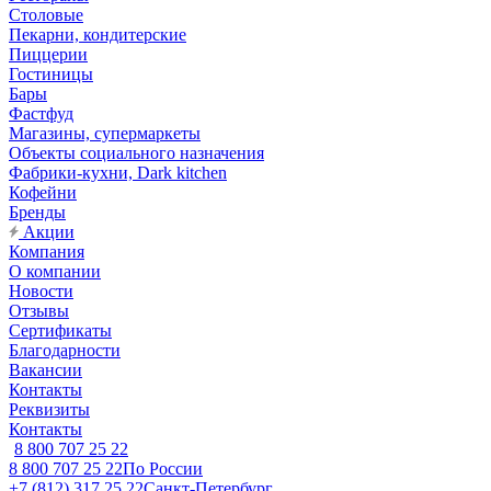
Столовые
Пекарни, кондитерские
Пиццерии
Гостиницы
Бары
Фастфуд
Магазины, супермаркеты
Объекты социального назначения
Фабрики-кухни, Dark kitchen
Кофейни
Бренды
Акции
Компания
О компании
Новости
Отзывы
Сертификаты
Благодарности
Вакансии
Контакты
Реквизиты
Контакты
8 800 707 25 22
8 800 707 25 22
По России
+7 (812) 317 25 22
Санкт-Петербург