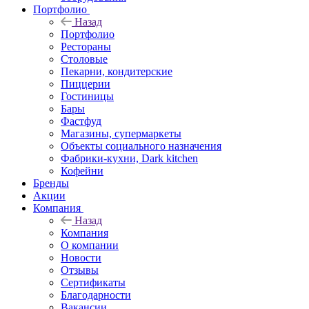
Портфолио
Назад
Портфолио
Рестораны
Столовые
Пекарни, кондитерские
Пиццерии
Гостиницы
Бары
Фастфуд
Магазины, супермаркеты
Объекты социального назначения
Фабрики-кухни, Dark kitchen
Кофейни
Бренды
Акции
Компания
Назад
Компания
О компании
Новости
Отзывы
Сертификаты
Благодарности
Вакансии