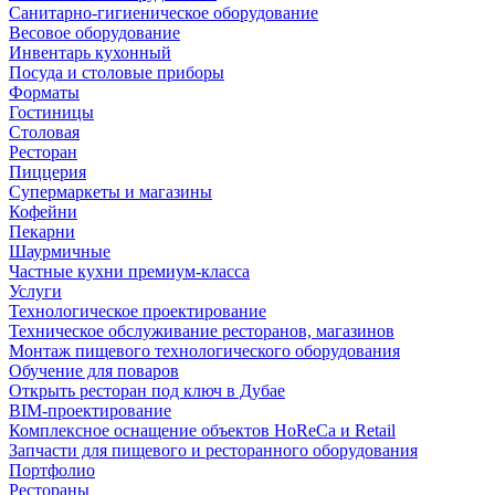
Санитарно-гигиеническое оборудование
Весовое оборудование
Инвентарь кухонный
Посуда и столовые приборы
Форматы
Гостиницы
Столовая
Ресторан
Пиццерия
Супермаркеты и магазины
Кофейни
Пекарни
Шаурмичные
Частные кухни премиум-класса
Услуги
Технологическое проектирование
Техническое обслуживание ресторанов, магазинов
Монтаж пищевого технологического оборудования
Обучение для поваров
Открыть ресторан под ключ в Дубае
BIM-проектирование
Комплексное оснащение объектов HoReCa и Retail
Запчасти для пищевого и ресторанного оборудования
Портфолио
Рестораны