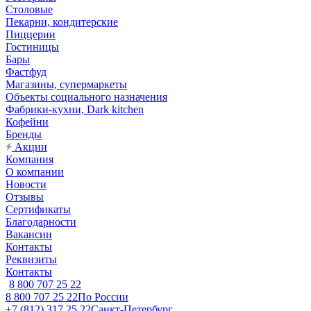
Столовые
Пекарни, кондитерские
Пиццерии
Гостиницы
Бары
Фастфуд
Магазины, супермаркеты
Объекты социального назначения
Фабрики-кухни, Dark kitchen
Кофейни
Бренды
Акции
Компания
О компании
Новости
Отзывы
Сертификаты
Благодарности
Вакансии
Контакты
Реквизиты
Контакты
8 800 707 25 22
8 800 707 25 22
По России
+7 (812) 317 25 22
Санкт-Петербург