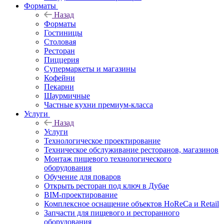
Форматы
Назад
Форматы
Гостиницы
Столовая
Ресторан
Пиццерия
Супермаркеты и магазины
Кофейни
Пекарни
Шаурмичные
Частные кухни премиум-класса
Услуги
Назад
Услуги
Технологическое проектирование
Техническое обслуживание ресторанов, магазинов
Монтаж пищевого технологического
оборудования
Обучение для поваров
Открыть ресторан под ключ в Дубае
BIM-проектирование
Комплексное оснащение объектов HoReCa и Retail
Запчасти для пищевого и ресторанного
оборудования