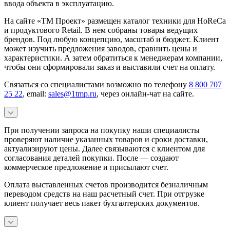
ввода объекта в эксплуатацию.
На сайте «ТМ Проект» размещен каталог техники для HoReCa
и продуктового Retail. В нем собраны товары ведущих
брендов. Под любую концепцию, масштаб и бюджет. Клиент
может изучить предложения заводов, сравнить цены и
характеристики. А затем обратиться к менеджерам компании,
чтобы они сформировали заказ и выставили счет на оплату.
Связаться со специалистами возможно по телефону
8 800 707
25 22
, email:
sales@1tmp.ru
, через онлайн-чат на сайте.
При получении запроса на покупку наши специалисты
проверяют наличие указанных товаров и сроки доставки,
актуализируют цены. Далее связываются с клиентом для
согласования деталей покупки. После — создают
коммерческое предложение и присылают счет.
Оплата выставленных счетов производится безналичным
переводом средств на наш расчетный счет. При отгрузке
клиент получает весь пакет бухгалтерских документов.