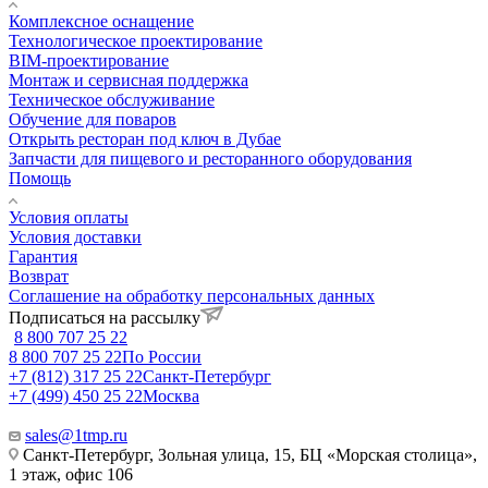
Комплексное оснащение
Технологическое проектирование
BIM-проектирование
Монтаж и сервисная поддержка
Техническое обслуживание
Обучение для поваров
Открыть ресторан под ключ в Дубае
Запчасти для пищевого и ресторанного оборудования
Помощь
Условия оплаты
Условия доставки
Гарантия
Возврат
Соглашение на обработку персональных данных
Подписаться на рассылку
8 800 707 25 22
8 800 707 25 22
По России
+7 (812) 317 25 22
Санкт-Петербург
+7 (499) 450 25 22
Москва
sales@1tmp.ru
Санкт-Петербург, Зольная улица, 15, БЦ «Морская столица»,
1 этаж, офис 106