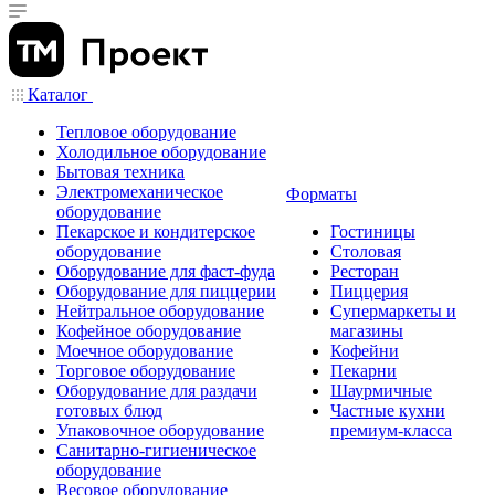
Каталог
Тепловое оборудование
Холодильное оборудование
Бытовая техника
Электромеханическое
Форматы
оборудование
Пекарское и кондитерское
Гостиницы
оборудование
Столовая
Оборудование для фаст-фуда
Ресторан
Оборудование для пиццерии
Пиццерия
Нейтральное оборудование
Супермаркеты и
Кофейное оборудование
магазины
Моечное оборудование
Кофейни
Торговое оборудование
Пекарни
Оборудование для раздачи
Шаурмичные
готовых блюд
Частные кухни
Упаковочное оборудование
премиум-класса
Санитарно-гигиеническое
оборудование
Весовое оборудование