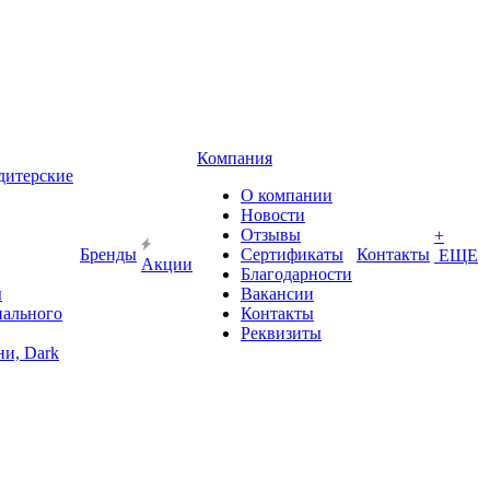
Компания
дитерские
О компании
Новости
Отзывы
+
Бренды
Сертификаты
Контакты
ЕЩЕ
Акции
Благодарности
ы
Вакансии
иального
Контакты
Реквизиты
и, Dark