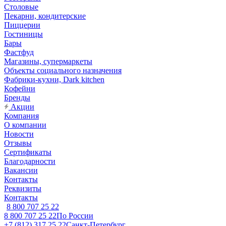
Столовые
Пекарни, кондитерские
Пиццерии
Гостиницы
Бары
Фастфуд
Магазины, супермаркеты
Объекты социального назначения
Фабрики-кухни, Dark kitchen
Кофейни
Бренды
Акции
Компания
О компании
Новости
Отзывы
Сертификаты
Благодарности
Вакансии
Контакты
Реквизиты
Контакты
8 800 707 25 22
8 800 707 25 22
По России
+7 (812) 317 25 22
Санкт-Петербург