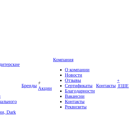
Компания
дитерские
О компании
Новости
Отзывы
+
Бренды
Сертификаты
Контакты
ЕЩЕ
Акции
Благодарности
ы
Вакансии
иального
Контакты
Реквизиты
и, Dark