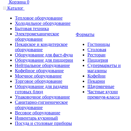
Корзина
0
Каталог
Тепловое оборудование
Холодильное оборудование
Бытовая техника
Электромеханическое
Форматы
оборудование
Пекарское и кондитерское
Гостиницы
оборудование
Столовая
Оборудование для фаст-фуда
Ресторан
Оборудование для пиццерии
Пиццерия
Нейтральное оборудование
Супермаркеты и
Кофейное оборудование
магазины
Моечное оборудование
Кофейни
Торговое оборудование
Пекарни
Оборудование для раздачи
Шаурмичные
готовых блюд
Частные кухни
Упаковочное оборудование
премиум-класса
Санитарно-гигиеническое
оборудование
Весовое оборудование
Инвентарь кухонный
Посуда и столовые приборы