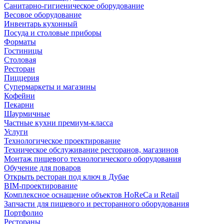
Санитарно-гигиеническое оборудование
Весовое оборудование
Инвентарь кухонный
Посуда и столовые приборы
Форматы
Гостиницы
Столовая
Ресторан
Пиццерия
Супермаркеты и магазины
Кофейни
Пекарни
Шаурмичные
Частные кухни премиум-класса
Услуги
Технологическое проектирование
Техническое обслуживание ресторанов, магазинов
Монтаж пищевого технологического оборудования
Обучение для поваров
Открыть ресторан под ключ в Дубае
BIM-проектирование
Комплексное оснащение объектов HoReCa и Retail
Запчасти для пищевого и ресторанного оборудования
Портфолио
Рестораны