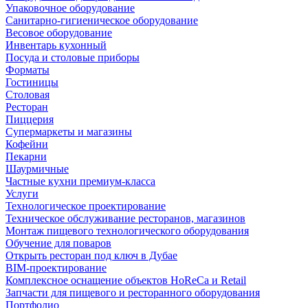
Упаковочное оборудование
Санитарно-гигиеническое оборудование
Весовое оборудование
Инвентарь кухонный
Посуда и столовые приборы
Форматы
Гостиницы
Столовая
Ресторан
Пиццерия
Супермаркеты и магазины
Кофейни
Пекарни
Шаурмичные
Частные кухни премиум-класса
Услуги
Технологическое проектирование
Техническое обслуживание ресторанов, магазинов
Монтаж пищевого технологического оборудования
Обучение для поваров
Открыть ресторан под ключ в Дубае
BIM-проектирование
Комплексное оснащение объектов HoReCa и Retail
Запчасти для пищевого и ресторанного оборудования
Портфолио