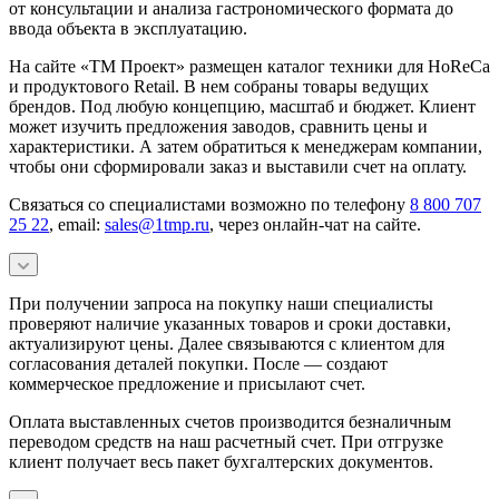
от консультации и анализа гастрономического формата до
ввода объекта в эксплуатацию.
На сайте «ТМ Проект» размещен каталог техники для HoReCa
и продуктового Retail. В нем собраны товары ведущих
брендов. Под любую концепцию, масштаб и бюджет. Клиент
может изучить предложения заводов, сравнить цены и
характеристики. А затем обратиться к менеджерам компании,
чтобы они сформировали заказ и выставили счет на оплату.
Связаться со специалистами возможно по телефону
8 800 707
25 22
, email:
sales@1tmp.ru
, через онлайн-чат на сайте.
При получении запроса на покупку наши специалисты
проверяют наличие указанных товаров и сроки доставки,
актуализируют цены. Далее связываются с клиентом для
согласования деталей покупки. После — создают
коммерческое предложение и присылают счет.
Оплата выставленных счетов производится безналичным
переводом средств на наш расчетный счет. При отгрузке
клиент получает весь пакет бухгалтерских документов.