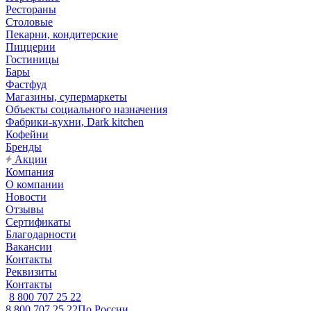
Рестораны
Столовые
Пекарни, кондитерские
Пиццерии
Гостиницы
Бары
Фастфуд
Магазины, супермаркеты
Объекты социального назначения
Фабрики-кухни, Dark kitchen
Кофейни
Бренды
Акции
Компания
О компании
Новости
Отзывы
Сертификаты
Благодарности
Вакансии
Контакты
Реквизиты
Контакты
8 800 707 25 22
8 800 707 25 22
По России