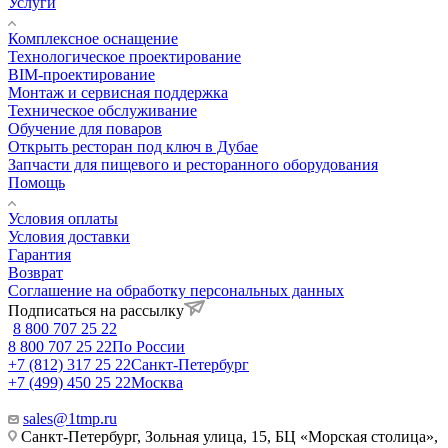
Услуги
Комплексное оснащение
Технологическое проектирование
BIM-проектирование
Монтаж и сервисная поддержка
Техническое обслуживание
Обучение для поваров
Открыть ресторан под ключ в Дубае
Запчасти для пищевого и ресторанного оборудования
Помощь
Условия оплаты
Условия доставки
Гарантия
Возврат
Соглашение на обработку персональных данных
Подписаться на рассылку
8 800 707 25 22
8 800 707 25 22
По России
+7 (812) 317 25 22
Санкт-Петербург
+7 (499) 450 25 22
Москва
sales@1tmp.ru
Санкт-Петербург, Зольная улица, 15, БЦ «Морская столица»,