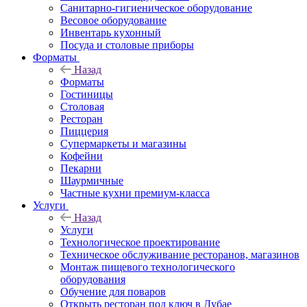
Санитарно-гигиеническое оборудование
Весовое оборудование
Инвентарь кухонный
Посуда и столовые приборы
Форматы
Назад
Форматы
Гостиницы
Столовая
Ресторан
Пиццерия
Супермаркеты и магазины
Кофейни
Пекарни
Шаурмичные
Частные кухни премиум-класса
Услуги
Назад
Услуги
Технологическое проектирование
Техническое обслуживание ресторанов, магазинов
Монтаж пищевого технологического
оборудования
Обучение для поваров
Открыть ресторан под ключ в Дубае