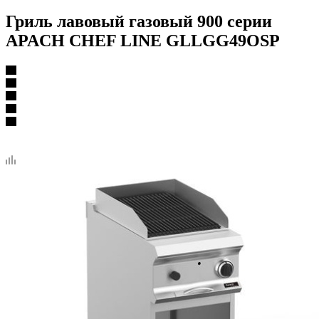
Гриль лавовый газовый 900 серии
APACH CHEF LINE GLLGG49OSP