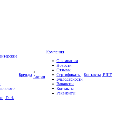
Компания
дитерские
О компании
Новости
Отзывы
+
Бренды
Сертификаты
Контакты
ЕЩЕ
Акции
Благодарности
ы
Вакансии
иального
Контакты
Реквизиты
и, Dark