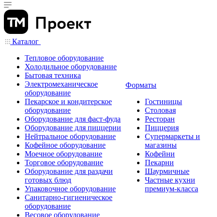
Каталог
Тепловое оборудование
Холодильное оборудование
Бытовая техника
Электромеханическое
Форматы
оборудование
Пекарское и кондитерское
Гостиницы
оборудование
Столовая
Оборудование для фаст-фуда
Ресторан
Оборудование для пиццерии
Пиццерия
Нейтральное оборудование
Супермаркеты и
Кофейное оборудование
магазины
Моечное оборудование
Кофейни
Торговое оборудование
Пекарни
Оборудование для раздачи
Шаурмичные
готовых блюд
Частные кухни
Упаковочное оборудование
премиум-класса
Санитарно-гигиеническое
оборудование
Весовое оборудование