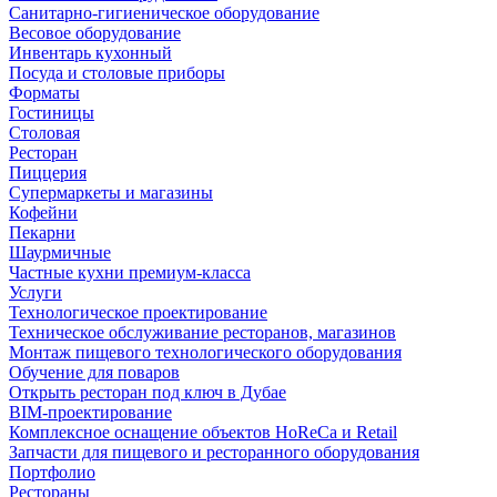
Санитарно-гигиеническое оборудование
Весовое оборудование
Инвентарь кухонный
Посуда и столовые приборы
Форматы
Гостиницы
Столовая
Ресторан
Пиццерия
Супермаркеты и магазины
Кофейни
Пекарни
Шаурмичные
Частные кухни премиум-класса
Услуги
Технологическое проектирование
Техническое обслуживание ресторанов, магазинов
Монтаж пищевого технологического оборудования
Обучение для поваров
Открыть ресторан под ключ в Дубае
BIM-проектирование
Комплексное оснащение объектов HoReCa и Retail
Запчасти для пищевого и ресторанного оборудования
Портфолио
Рестораны