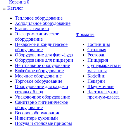
Корзина
0
Каталог
Тепловое оборудование
Холодильное оборудование
Бытовая техника
Электромеханическое
Форматы
оборудование
Пекарское и кондитерское
Гостиницы
оборудование
Столовая
Оборудование для фаст-фуда
Ресторан
Оборудование для пиццерии
Пиццерия
Нейтральное оборудование
Супермаркеты и
Кофейное оборудование
магазины
Моечное оборудование
Кофейни
Торговое оборудование
Пекарни
Оборудование для раздачи
Шаурмичные
готовых блюд
Частные кухни
Упаковочное оборудование
премиум-класса
Санитарно-гигиеническое
оборудование
Весовое оборудование
Инвентарь кухонный
Посуда и столовые приборы