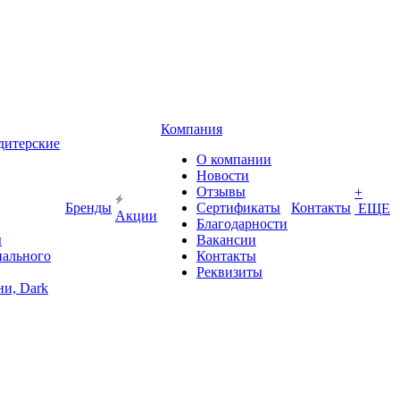
Компания
дитерские
О компании
Новости
Отзывы
+
Бренды
Сертификаты
Контакты
ЕЩЕ
Акции
Благодарности
ы
Вакансии
иального
Контакты
Реквизиты
и, Dark