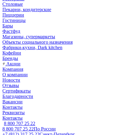
Столовые
Пекарни, кондитерские
Пиццерии
Гостиницы
Бары
Фастфуд
Магазины, супермаркеты
Объекты социального назначения
Фабрики-кухни, Dark kitchen
Кофейни
Бренды
Акции
Компания
О компании
Новости
Отзывы
Сертификаты
Благодарности
Вакансии
Контакты
Реквизиты
Контакты
8 800 707 25 22
8 800 707 25 22
По России
+7 (812) 317 25 22
Санкт-Петербург