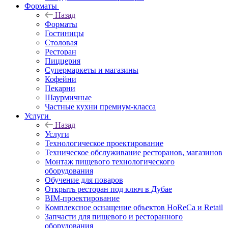
Форматы
Назад
Форматы
Гостиницы
Столовая
Ресторан
Пиццерия
Супермаркеты и магазины
Кофейни
Пекарни
Шаурмичные
Частные кухни премиум-класса
Услуги
Назад
Услуги
Технологическое проектирование
Техническое обслуживание ресторанов, магазинов
Монтаж пищевого технологического
оборудования
Обучение для поваров
Открыть ресторан под ключ в Дубае
BIM-проектирование
Комплексное оснащение объектов HoReCa и Retail
Запчасти для пищевого и ресторанного
оборудования