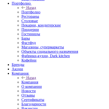
Портфолио
Назад
Портфолио
Рестораны
Столовые
Пекарни, кондитерские
Пиццерии
Гостиницы
Бары
Фастфуд
Магазины, супермаркеты
Объекты социального назначения
Фабрики-кухни, Dark kitchen
Кофейни
Бренды
Акции
Компания
Назад
Компания
О компании
Новости
Отзывы
Сертификаты
Благодарности
Вакансии