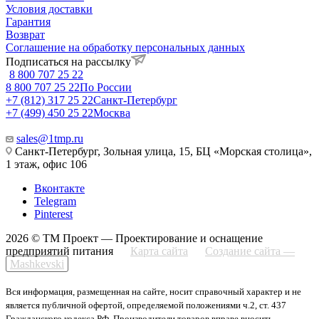
Условия доставки
Гарантия
Возврат
Соглашение на обработку персональных данных
Подписаться на рассылку
8 800 707 25 22
8 800 707 25 22
По России
+7 (812) 317 25 22
Санкт-Петербург
+7 (499) 450 25 22
Москва
sales@1tmp.ru
Санкт-Петербург, Зольная улица, 15, БЦ «Морская столица»,
1 этаж, офис 106
Вконтакте
Telegram
Pinterest
2026 © ТМ Проект — Проектирование и оснащение
предприятий питания
Карта сайта
Создание сайта —
Mashkevski
Вся информация, размещенная на сайте, носит справочный характер и не
является публичной офертой, определяемой положениями ч.2, ст. 437
Гражданского кодекса РФ. Производители товаров вправе вносить