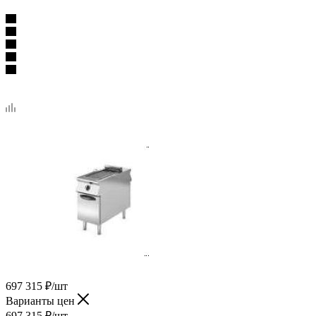
697 315
₽
/шт
Варианты цен
697 315
₽
/шт