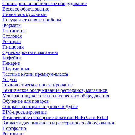
Санитарно-гигиеническое оборудование
Весовое оборудование
Инвентарь кухонный
Посуда и столовые приборы
Форматы
Гостиницы
Столовая
Ресторан
Пиццерия
Супермаркеты и магазины
Кофейни
Пекарни
Шаурмичные
Частные кухни премиум-класса
Услуги
Технологическое проектирование
Техническое обслуживание ресторанов, магазинов
Монтаж пищевого технологического оборудования
Обучение для поваров
Открыть ресторан под ключ в Дубае
BIM-проектирование
Комплексное оснащение объектов HoReCa и Retail
Запчасти для пищевого и ресторанного оборудования
Портфолио
Рестораны