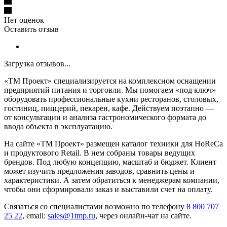
Нет оценок
Оставить отзыв
Загрузка отзывов...
«ТМ Проект» специализируется на комплексном оснащении
предприятий питания и торговли. Мы помогаем «под ключ»
оборудовать профессиональные кухни ресторанов, столовых,
гостиниц, пиццерий, пекарен, кафе. Действуем поэтапно —
от консультации и анализа гастрономического формата до
ввода объекта в эксплуатацию.
На сайте «ТМ Проект» размещен каталог техники для HoReCa
и продуктового Retail. В нем собраны товары ведущих
брендов. Под любую концепцию, масштаб и бюджет. Клиент
может изучить предложения заводов, сравнить цены и
характеристики. А затем обратиться к менеджерам компании,
чтобы они сформировали заказ и выставили счет на оплату.
Связаться со специалистами возможно по телефону
8 800 707
25 22
, email:
sales@1tmp.ru
, через онлайн-чат на сайте.