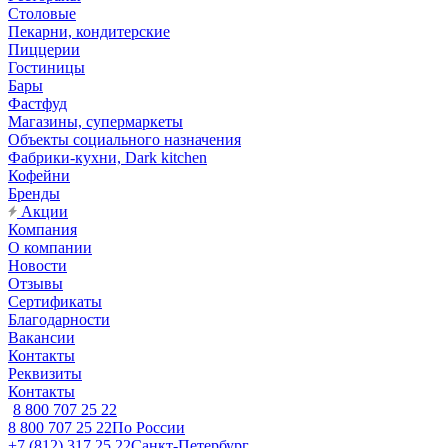
Столовые
Пекарни, кондитерские
Пиццерии
Гостиницы
Бары
Фастфуд
Магазины, супермаркеты
Объекты социального назначения
Фабрики-кухни, Dark kitchen
Кофейни
Бренды
Акции
Компания
О компании
Новости
Отзывы
Сертификаты
Благодарности
Вакансии
Контакты
Реквизиты
Контакты
8 800 707 25 22
8 800 707 25 22
По России
+7 (812) 317 25 22
Санкт-Петербург