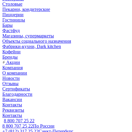
Столовые
Пекарни, кондитерские
Пиццерии
Гостиницы
Бары
Фастфуд
Магазины, супермаркеты
Объекты социального назначения
Фабрики-кухни, Dark kitchen
Кофейни
Бренды
Акции
Компания
О компании
Новости
Отзывы
Сертификаты
Благодарности
Вакансии
Контакты
Реквизиты
Контакты
8 800 707 25 22
8 800 707 25 22
По России
+7 (812) 317 25 22
Санкт-Петербург