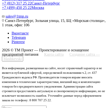
+7 (812) 317 25 22
Санкт-Петербург
+7 (499) 450 25 22
Москва
sales@1tmp.ru
Санкт-Петербург, Зольная улица, 15, БЦ «Морская столица»,
1 этаж, офис 106
Вконтакте
Telegram
Pinterest
2026 © ТМ Проект — Проектирование и оснащение
предприятий питания
Карта сайта
Создание сайта —
Mashkevski
Вся информация, размещенная на сайте, носит справочный характер и не
является публичной офертой, определяемой положениями ч.2, ст. 437
Гражданского кодекса РФ. Производители товаров вправе вносить
изменения в технические характеристики, внешний вид и комплектацию
товаров без предварительного уведомления. Администрация сайта
стремится предоставлять актуальную и своевременную информацию, но не
исключает возможность ошибок. Уточняйте данные перед оформлением
заказа по телефону: 8 800 707 25 22.