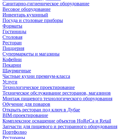
Санитарно-гигиеническое оборудование
Весовое оборудование
Инвентарь кухонный
Посуда и столовые приборы
Форматы
Гостиницы
Столовая
Ресторан
Пиццерия
Супермаркеты и магазины
Кофейни
Пекарни
Шаурмичные
Частные кухни премиум-класса
Услуги
Технологическое проектирование
Техническое обслуживание ресторанов, магазинов
Монтаж пищевого технологического оборудования
Обучение для поваров
Открыть ресторан под ключ в Дубае
BIM-проектирование
Комплексное оснащение объектов HoReCa и Retail
Запчасти для пищевого и ресторанного оборудования
Портфолио
Рестораны