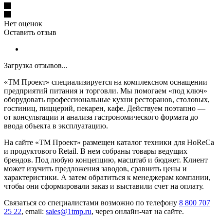
Нет оценок
Оставить отзыв
Загрузка отзывов...
«ТМ Проект» специализируется на комплексном оснащении
предприятий питания и торговли. Мы помогаем «под ключ»
оборудовать профессиональные кухни ресторанов, столовых,
гостиниц, пиццерий, пекарен, кафе. Действуем поэтапно —
от консультации и анализа гастрономического формата до
ввода объекта в эксплуатацию.
На сайте «ТМ Проект» размещен каталог техники для HoReCa
и продуктового Retail. В нем собраны товары ведущих
брендов. Под любую концепцию, масштаб и бюджет. Клиент
может изучить предложения заводов, сравнить цены и
характеристики. А затем обратиться к менеджерам компании,
чтобы они сформировали заказ и выставили счет на оплату.
Связаться со специалистами возможно по телефону
8 800 707
25 22
, email:
sales@1tmp.ru
, через онлайн-чат на сайте.