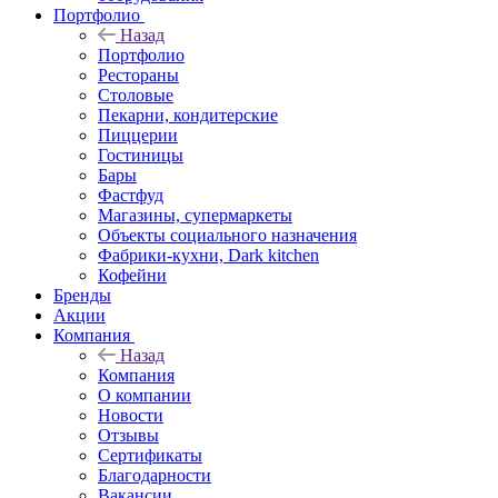
Портфолио
Назад
Портфолио
Рестораны
Столовые
Пекарни, кондитерские
Пиццерии
Гостиницы
Бары
Фастфуд
Магазины, супермаркеты
Объекты социального назначения
Фабрики-кухни, Dark kitchen
Кофейни
Бренды
Акции
Компания
Назад
Компания
О компании
Новости
Отзывы
Сертификаты
Благодарности
Вакансии