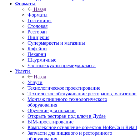
Форматы
Назад
Форматы
Гостиницы
Столовая
Ресторан
Пиццерия
Супермаркеты и магазины
Кофейни
Пекарни
Шаурмичные
Частные кухни премиум-класса
Услуги
Назад
Услуги
Технологическое проектирование
Техническое обслуживание ресторанов, магазинов
Монтаж пищевого технологического
оборудования
Обучение для поваров
Открыть ресторан под ключ в Дубае
BIM-проектирование
Комплексное оснащение объектов HoReCa и Retail
Запчасти для пищевого и ресторанного
оборудования