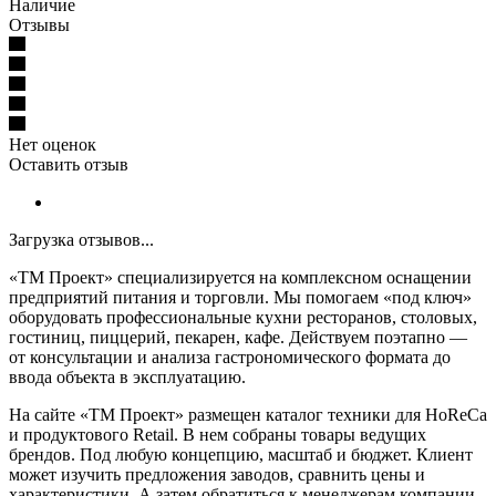
Наличие
Отзывы
Нет оценок
Оставить отзыв
Загрузка отзывов...
«ТМ Проект» специализируется на комплексном оснащении
предприятий питания и торговли. Мы помогаем «под ключ»
оборудовать профессиональные кухни ресторанов, столовых,
гостиниц, пиццерий, пекарен, кафе. Действуем поэтапно —
от консультации и анализа гастрономического формата до
ввода объекта в эксплуатацию.
На сайте «ТМ Проект» размещен каталог техники для HoReCa
и продуктового Retail. В нем собраны товары ведущих
брендов. Под любую концепцию, масштаб и бюджет. Клиент
может изучить предложения заводов, сравнить цены и
характеристики. А затем обратиться к менеджерам компании,