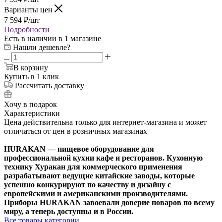
Варианты цен
7 594
₽
/шт
Подробности
Есть в наличии
в 1 магазине
Нашли дешевле?
В корзину
Купить в 1 клик
Рассчитать доставку
Хочу в подарок
Характеристики
Цена действительна только для интернет-магазина и может
отличаться от цен в розничных магазинах
HURAKAN — пищевое оборудование для
профессиональной кухни кафе и ресторанов. Кухонную
технику Хуракан для коммерческого применения
разрабатывают ведущие китайские заводы, которые
успешно конкурируют по качеству и дизайну с
европейскими и американскими производителями.
Приборы HURAKAN завоевали доверие поваров по всему
миру, а теперь доступны и в России.
Все товары категории