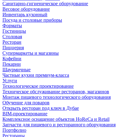
Санитарно-гигиеническое оборудование
Весовое оборудование
Инвентарь кухонный
Посуда и столовые приборы
Форматы
Гостиницы
Столовая
Ресторан
Пиццерия
Супермаркеты и магазины
Кофейни
Пекарни
Шаурмичные
Частные кухни премиум-класса
Услуги
Технологическое проектирование
Техническое обслуживание ресторанов, магазинов
Монтаж пищевого технологического оборудования
Обучение для поваров
Открыть ресторан под ключ в Дубае
BIM-проектирование
Комплексное оснащение объектов HoReCa и Retail
Запчасти для пищевого и ресторанного оборудования
Портфолио
Рестораны