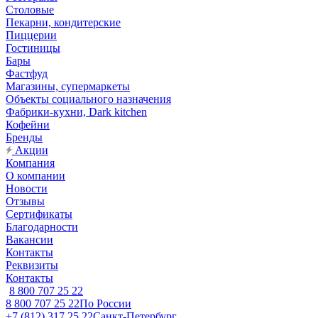
Столовые
Пекарни, кондитерские
Пиццерии
Гостиницы
Бары
Фастфуд
Магазины, супермаркеты
Объекты социального назначения
Фабрики-кухни, Dark kitchen
Кофейни
Бренды
Акции
Компания
О компании
Новости
Отзывы
Сертификаты
Благодарности
Вакансии
Контакты
Реквизиты
Контакты
8 800 707 25 22
8 800 707 25 22
По России
+7 (812) 317 25 22
Санкт-Петербург