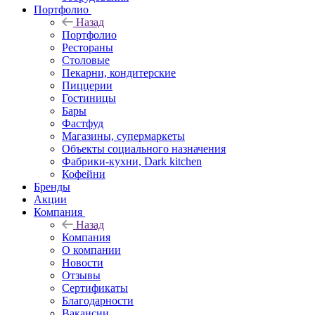
Портфолио
Назад
Портфолио
Рестораны
Столовые
Пекарни, кондитерские
Пиццерии
Гостиницы
Бары
Фастфуд
Магазины, супермаркеты
Объекты социального назначения
Фабрики-кухни, Dark kitchen
Кофейни
Бренды
Акции
Компания
Назад
Компания
О компании
Новости
Отзывы
Сертификаты
Благодарности
Вакансии