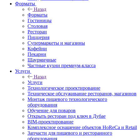
Форматы
Назад
Форматы
Гостиницы
Столовая
Ресторан
Пиццерия
Супермаркеты и магазины
Кофейни
Пекарни
Шаурмичные
Частные кухни премиум-класса
Услуги
Назад
Услуги
Технологическое проектирование
Техническое обслуживание ресторанов, магазинов
Монтаж пищевого технологического
оборудования
Обучение для поваров
Открыть ресторан под ключ в Дубае
BIM-проектирование
Комплексное оснащение объектов HoReCa и Retail
Запчасти для пищевого и ресторанного
оборудования