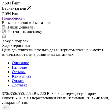
7 594
₽
/шт
Варианты цен
7 594
₽
/шт
Подробности
Есть в наличии
в 1 магазине
Нашли дешевле?
Рассчитать доставку
Хочу в подарок
Характеристики
Цена действительна только для интернет-магазина и может
отличаться от цен в розничных магазинах
Описание
Наличие
Отзывы
Как купить
Оплата
Доставка
370х350х550, 2,5 кВт, 220 В, 3,6 кг, с терморегулятором,
емкость - 20 л, из нержавеющей стали, заливной, 20 л / 48 мин,
, закрытый тэн.