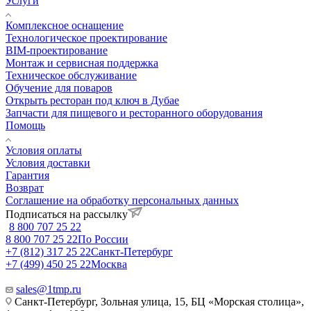
Услуги
Комплексное оснащение
Технологическое проектирование
BIM-проектирование
Монтаж и сервисная поддержка
Техническое обслуживание
Обучение для поваров
Открыть ресторан под ключ в Дубае
Запчасти для пищевого и ресторанного оборудования
Помощь
Условия оплаты
Условия доставки
Гарантия
Возврат
Соглашение на обработку персональных данных
Подписаться на рассылку
8 800 707 25 22
8 800 707 25 22
По России
+7 (812) 317 25 22
Санкт-Петербург
+7 (499) 450 25 22
Москва
sales@1tmp.ru
Санкт-Петербург, Зольная улица, 15, БЦ «Морская столица»,