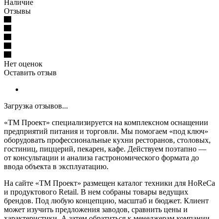
Наличие
Отзывы
Нет оценок
Оставить отзыв
Загрузка отзывов...
«ТМ Проект» специализируется на комплексном оснащении
предприятий питания и торговли. Мы помогаем «под ключ»
оборудовать профессиональные кухни ресторанов, столовых,
гостиниц, пиццерий, пекарен, кафе. Действуем поэтапно —
от консультации и анализа гастрономического формата до
ввода объекта в эксплуатацию.
На сайте «ТМ Проект» размещен каталог техники для HoReCa
и продуктового Retail. В нем собраны товары ведущих
брендов. Под любую концепцию, масштаб и бюджет. Клиент
может изучить предложения заводов, сравнить цены и
характеристики. А затем обратиться к менеджерам компании,