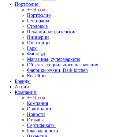
Портфолио
Назад
Портфолио
Рестораны
Столовые
Пекарни, кондитерские
Пиццерии
Гостиницы
Бары
Фастфуд
Магазины, супермаркеты
Объекты социального назначения
Фабрики-кухни, Dark kitchen
Кофейни
Бренды
Акции
Компания
Назад
Компания
О компании
Новости
Отзывы
Сертификаты
Благодарности
Вакансии