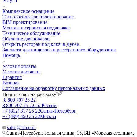
Услуги
Комплексное оснащение
Технологическое проектирование
BIM-проектирование
Монтаж и сервисная поддержка
Техническое обслуживание
Обучение для поваров
Открыть ресторан под ключ в Дубае
Запчасти для пищевого и ресторанного оборудования
Помощь
Условия оплаты
Условия доставки
Гарантия
Возврат
Соглашение на обработку персональных данных
Подписаться на рассылку
8 800 707 25 22
8 800 707 25 22
По России
+7 (812) 317 25 22
Санкт-Петербург
+7 (499) 450 25 22
Москва
sales@1tmp.ru
Санкт-Петербург, Зольная улица, 15, БЦ «Морская столица»,