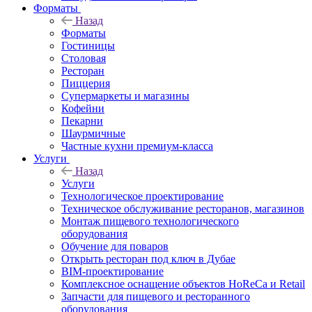
Форматы
Назад
Форматы
Гостиницы
Столовая
Ресторан
Пиццерия
Супермаркеты и магазины
Кофейни
Пекарни
Шаурмичные
Частные кухни премиум-класса
Услуги
Назад
Услуги
Технологическое проектирование
Техническое обслуживание ресторанов, магазинов
Монтаж пищевого технологического
оборудования
Обучение для поваров
Открыть ресторан под ключ в Дубае
BIM-проектирование
Комплексное оснащение объектов HoReCa и Retail
Запчасти для пищевого и ресторанного
оборудования