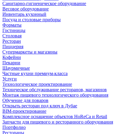
Санитарно-гигиеническое оборудование
Весовое оборудование
Инвентарь кухонный
Посуда и столовые приборы
Форматы
Гостиницы
Столовая
Ресторан
Пиццерия
Супермаркеты и магазины
Кофейни
Пекарни
Шаурмичные
Частные кухни премиум-класса
Услуги
Технологическое проектирование
Техническое обслуживание ресторанов, магазинов
Монтаж пищевого технологического оборудования
Обучение для поваров
Открыть ресторан под ключ в Дубае
BIM-проектирование
Комплексное оснащение объектов HoReCa и Retail
Запчасти для пищевого и ресторанного оборудования
Портфолио
Рестораны