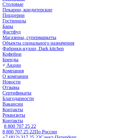
Столовые
Пекарни, кондитерские
Пиццерии
Гостиницы
Бары
Фастфуд
Магазины, супермаркеты
Объекты социального назначения
Фабрики-кухни, Dark kitchen
Кофейни
Бренды
Акции
Компания
О компании
Новости
Отзывы
Сертификаты
Благодарности
Вакансии
Контакты
Реквизиты
Контакты
8 800 707 25 22
8 800 707 25 22
По России
+7 (812) 317 25 22
Санкт-Петербург