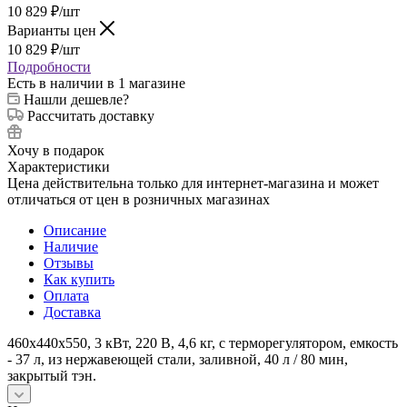
10 829
₽
/шт
Варианты цен
10 829
₽
/шт
Подробности
Есть в наличии
в 1 магазине
Нашли дешевле?
Рассчитать доставку
Хочу в подарок
Характеристики
Цена действительна только для интернет-магазина и может
отличаться от цен в розничных магазинах
Описание
Наличие
Отзывы
Как купить
Оплата
Доставка
460х440х550, 3 кВт, 220 В, 4,6 кг, с терморегулятором, емкость
- 37 л, из нержавеющей стали, заливной, 40 л / 80 мин,
закрытый тэн.