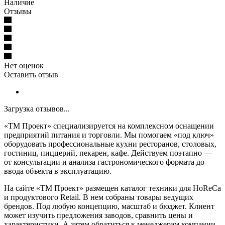
Наличие
Отзывы
Нет оценок
Оставить отзыв
Загрузка отзывов...
«ТМ Проект» специализируется на комплексном оснащении
предприятий питания и торговли. Мы помогаем «под ключ»
оборудовать профессиональные кухни ресторанов, столовых,
гостиниц, пиццерий, пекарен, кафе. Действуем поэтапно —
от консультации и анализа гастрономического формата до
ввода объекта в эксплуатацию.
На сайте «ТМ Проект» размещен каталог техники для HoReCa
и продуктового Retail. В нем собраны товары ведущих
брендов. Под любую концепцию, масштаб и бюджет. Клиент
может изучить предложения заводов, сравнить цены и
характеристики. А затем обратиться к менеджерам компании,