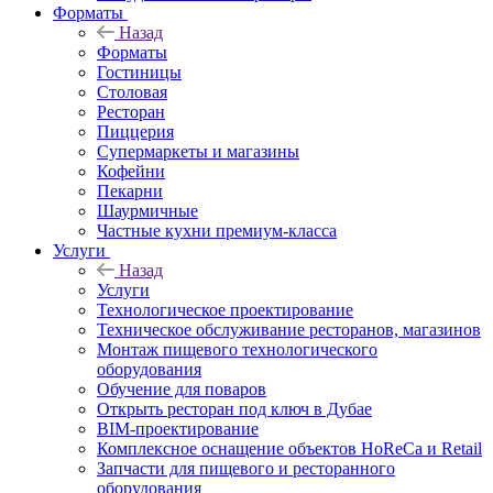
Форматы
Назад
Форматы
Гостиницы
Столовая
Ресторан
Пиццерия
Супермаркеты и магазины
Кофейни
Пекарни
Шаурмичные
Частные кухни премиум-класса
Услуги
Назад
Услуги
Технологическое проектирование
Техническое обслуживание ресторанов, магазинов
Монтаж пищевого технологического
оборудования
Обучение для поваров
Открыть ресторан под ключ в Дубае
BIM-проектирование
Комплексное оснащение объектов HoReCa и Retail
Запчасти для пищевого и ресторанного
оборудования