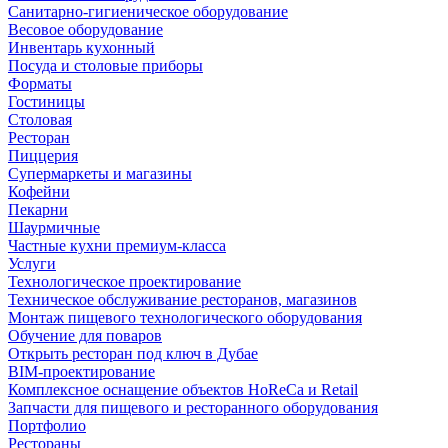
Санитарно-гигиеническое оборудование
Весовое оборудование
Инвентарь кухонный
Посуда и столовые приборы
Форматы
Гостиницы
Столовая
Ресторан
Пиццерия
Супермаркеты и магазины
Кофейни
Пекарни
Шаурмичные
Частные кухни премиум-класса
Услуги
Технологическое проектирование
Техническое обслуживание ресторанов, магазинов
Монтаж пищевого технологического оборудования
Обучение для поваров
Открыть ресторан под ключ в Дубае
BIM-проектирование
Комплексное оснащение объектов HoReCa и Retail
Запчасти для пищевого и ресторанного оборудования
Портфолио
Рестораны