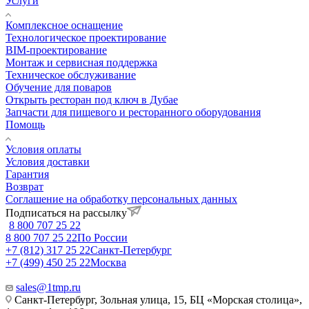
Услуги
Комплексное оснащение
Технологическое проектирование
BIM-проектирование
Монтаж и сервисная поддержка
Техническое обслуживание
Обучение для поваров
Открыть ресторан под ключ в Дубае
Запчасти для пищевого и ресторанного оборудования
Помощь
Условия оплаты
Условия доставки
Гарантия
Возврат
Соглашение на обработку персональных данных
Подписаться на рассылку
8 800 707 25 22
8 800 707 25 22
По России
+7 (812) 317 25 22
Санкт-Петербург
+7 (499) 450 25 22
Москва
sales@1tmp.ru
Санкт-Петербург, Зольная улица, 15, БЦ «Морская столица»,