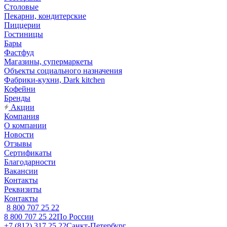
Столовые
Пекарни, кондитерские
Пиццерии
Гостиницы
Бары
Фастфуд
Магазины, супермаркеты
Объекты социального назначения
Фабрики-кухни, Dark kitchen
Кофейни
Бренды
Акции
Компания
О компании
Новости
Отзывы
Сертификаты
Благодарности
Вакансии
Контакты
Реквизиты
Контакты
8 800 707 25 22
8 800 707 25 22
По России
+7 (812) 317 25 22
Санкт-Петербург