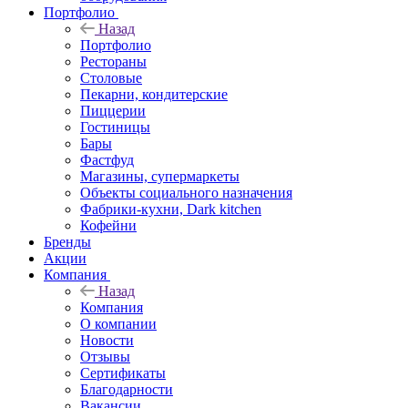
Портфолио
Назад
Портфолио
Рестораны
Столовые
Пекарни, кондитерские
Пиццерии
Гостиницы
Бары
Фастфуд
Магазины, супермаркеты
Объекты социального назначения
Фабрики-кухни, Dark kitchen
Кофейни
Бренды
Акции
Компания
Назад
Компания
О компании
Новости
Отзывы
Сертификаты
Благодарности
Вакансии