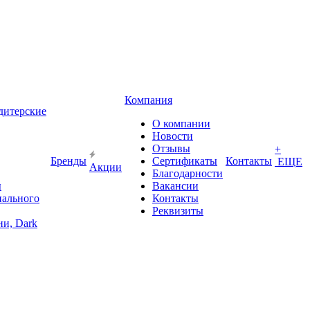
Компания
дитерские
О компании
Новости
Отзывы
+
Бренды
Сертификаты
Контакты
ЕЩЕ
Акции
Благодарности
ы
Вакансии
иального
Контакты
Реквизиты
и, Dark