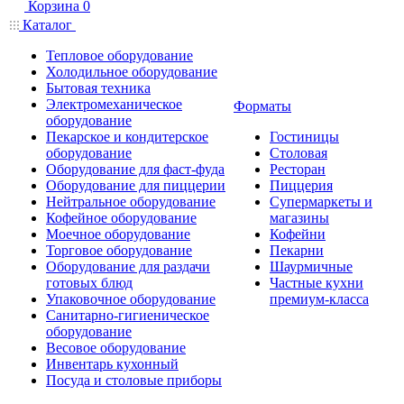
Корзина
0
Каталог
Тепловое оборудование
Холодильное оборудование
Бытовая техника
Электромеханическое
Форматы
оборудование
Пекарское и кондитерское
Гостиницы
оборудование
Столовая
Оборудование для фаст-фуда
Ресторан
Оборудование для пиццерии
Пиццерия
Нейтральное оборудование
Супермаркеты и
Кофейное оборудование
магазины
Моечное оборудование
Кофейни
Торговое оборудование
Пекарни
Оборудование для раздачи
Шаурмичные
готовых блюд
Частные кухни
Упаковочное оборудование
премиум-класса
Санитарно-гигиеническое
оборудование
Весовое оборудование
Инвентарь кухонный
Посуда и столовые приборы