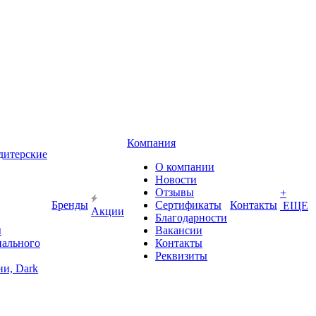
Компания
дитерские
О компании
Новости
Отзывы
+
Бренды
Сертификаты
Контакты
ЕЩЕ
Акции
Благодарности
ы
Вакансии
иального
Контакты
Реквизиты
и, Dark