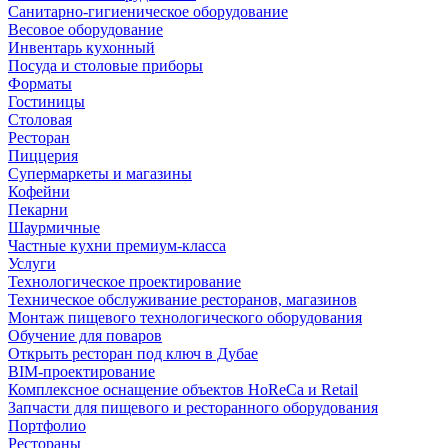
Санитарно-гигиеническое оборудование
Весовое оборудование
Инвентарь кухонный
Посуда и столовые приборы
Форматы
Гостиницы
Столовая
Ресторан
Пиццерия
Супермаркеты и магазины
Кофейни
Пекарни
Шаурмичные
Частные кухни премиум-класса
Услуги
Технологическое проектирование
Техническое обслуживание ресторанов, магазинов
Монтаж пищевого технологического оборудования
Обучение для поваров
Открыть ресторан под ключ в Дубае
BIM-проектирование
Комплексное оснащение объектов HoReCa и Retail
Запчасти для пищевого и ресторанного оборудования
Портфолио
Рестораны