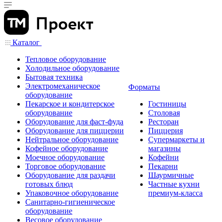
Каталог
Тепловое оборудование
Холодильное оборудование
Бытовая техника
Электромеханическое
Форматы
оборудование
Пекарское и кондитерское
Гостиницы
оборудование
Столовая
Оборудование для фаст-фуда
Ресторан
Оборудование для пиццерии
Пиццерия
Нейтральное оборудование
Супермаркеты и
Кофейное оборудование
магазины
Моечное оборудование
Кофейни
Торговое оборудование
Пекарни
Оборудование для раздачи
Шаурмичные
готовых блюд
Частные кухни
Упаковочное оборудование
премиум-класса
Санитарно-гигиеническое
оборудование
Весовое оборудование