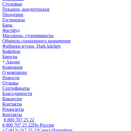
Столовые
Пекарни, кондитерские
Пиццерии
Гостиницы
Бары
Фастфуд
Магазины, супермаркеты
Объекты социального назначения
Фабрики-кухни, Dark kitchen
Кофейни
Бренды
Акции
Компания
О компании
Новости
Отзывы
Сертификаты
Благодарности
Вакансии
Контакты
Реквизиты
Контакты
8 800 707 25 22
8 800 707 25 22
По России
+7 (812) 317 25 22
Санкт-Петербург