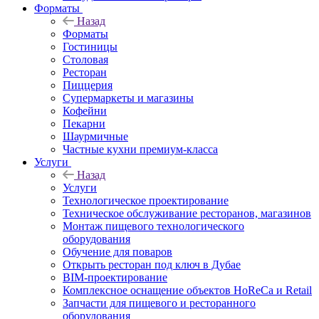
Форматы
Назад
Форматы
Гостиницы
Столовая
Ресторан
Пиццерия
Супермаркеты и магазины
Кофейни
Пекарни
Шаурмичные
Частные кухни премиум-класса
Услуги
Назад
Услуги
Технологическое проектирование
Техническое обслуживание ресторанов, магазинов
Монтаж пищевого технологического
оборудования
Обучение для поваров
Открыть ресторан под ключ в Дубае
BIM-проектирование
Комплексное оснащение объектов HoReCa и Retail
Запчасти для пищевого и ресторанного
оборудования