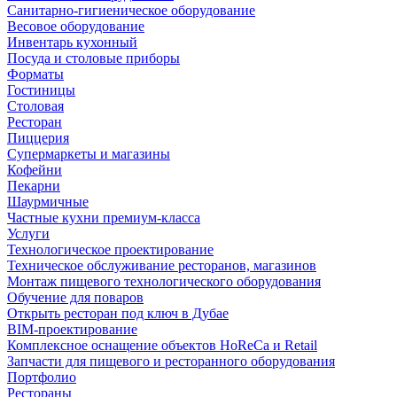
Санитарно-гигиеническое оборудование
Весовое оборудование
Инвентарь кухонный
Посуда и столовые приборы
Форматы
Гостиницы
Столовая
Ресторан
Пиццерия
Супермаркеты и магазины
Кофейни
Пекарни
Шаурмичные
Частные кухни премиум-класса
Услуги
Технологическое проектирование
Техническое обслуживание ресторанов, магазинов
Монтаж пищевого технологического оборудования
Обучение для поваров
Открыть ресторан под ключ в Дубае
BIM-проектирование
Комплексное оснащение объектов HoReCa и Retail
Запчасти для пищевого и ресторанного оборудования
Портфолио
Рестораны