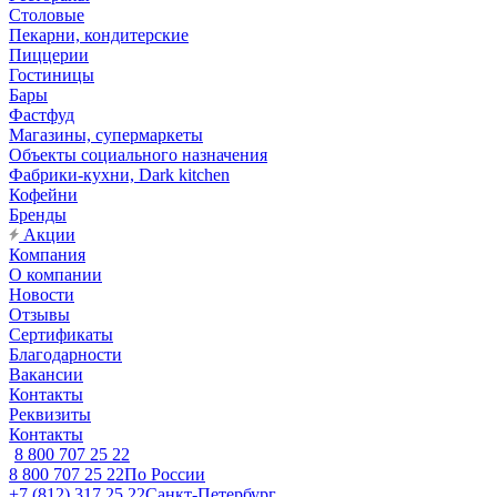
Столовые
Пекарни, кондитерские
Пиццерии
Гостиницы
Бары
Фастфуд
Магазины, супермаркеты
Объекты социального назначения
Фабрики-кухни, Dark kitchen
Кофейни
Бренды
Акции
Компания
О компании
Новости
Отзывы
Сертификаты
Благодарности
Вакансии
Контакты
Реквизиты
Контакты
8 800 707 25 22
8 800 707 25 22
По России
+7 (812) 317 25 22
Санкт-Петербург