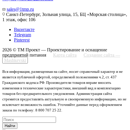
sales@1tmp.ru
Санкт-Петербург, Зольная улица, 15, БЦ «Морская столица»,
1 этаж, офис 106
Вконтакте
Telegram
Pinterest
2026 © ТМ Проект — Проектирование и оснащение
предприятий питания
Карта сайта
Создание сайта —
Mashkevski
Вся информация, размещенная на сайте, носит справочный характер и не
является публичной офертой, определяемой положениями ч.2, ст. 437
Гражданского кодекса РФ. Производители товаров вправе вносить
изменения в технические характеристики, внешний вид и комплектацию
товаров без предварительного уведомления. Администрация сайта
стремится предоставлять актуальную и своевременную информацию, но не
исключает возможность ошибок. Уточняйте данные перед оформлением
заказа по телефону: 8 800 707 25 22.
Найти