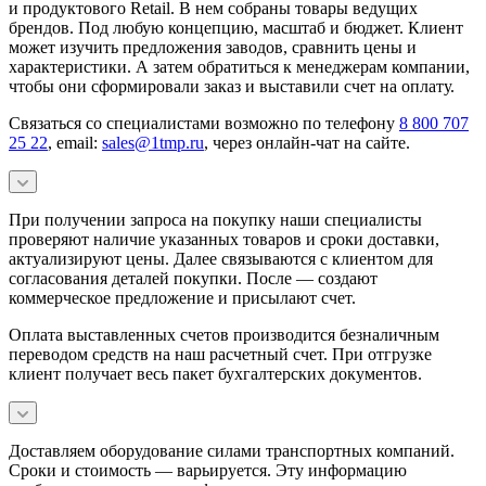
и продуктового Retail. В нем собраны товары ведущих
брендов. Под любую концепцию, масштаб и бюджет. Клиент
может изучить предложения заводов, сравнить цены и
характеристики. А затем обратиться к менеджерам компании,
чтобы они сформировали заказ и выставили счет на оплату.
Связаться со специалистами возможно по телефону
8 800 707
25 22
, email:
sales@1tmp.ru
, через онлайн-чат на сайте.
При получении запроса на покупку наши специалисты
проверяют наличие указанных товаров и сроки доставки,
актуализируют цены. Далее связываются с клиентом для
согласования деталей покупки. После — создают
коммерческое предложение и присылают счет.
Оплата выставленных счетов производится безналичным
переводом средств на наш расчетный счет. При отгрузке
клиент получает весь пакет бухгалтерских документов.
Доставляем оборудование силами транспортных компаний.
Сроки и стоимость — варьируется. Эту информацию