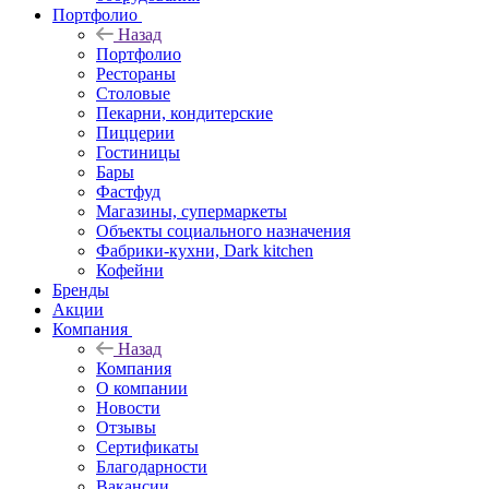
Портфолио
Назад
Портфолио
Рестораны
Столовые
Пекарни, кондитерские
Пиццерии
Гостиницы
Бары
Фастфуд
Магазины, супермаркеты
Объекты социального назначения
Фабрики-кухни, Dark kitchen
Кофейни
Бренды
Акции
Компания
Назад
Компания
О компании
Новости
Отзывы
Сертификаты
Благодарности
Вакансии