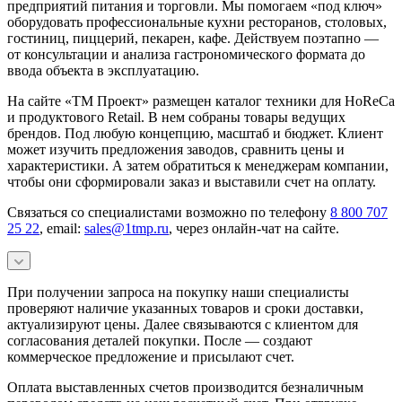
предприятий питания и торговли. Мы помогаем «под ключ»
оборудовать профессиональные кухни ресторанов, столовых,
гостиниц, пиццерий, пекарен, кафе. Действуем поэтапно —
от консультации и анализа гастрономического формата до
ввода объекта в эксплуатацию.
На сайте «ТМ Проект» размещен каталог техники для HoReCa
и продуктового Retail. В нем собраны товары ведущих
брендов. Под любую концепцию, масштаб и бюджет. Клиент
может изучить предложения заводов, сравнить цены и
характеристики. А затем обратиться к менеджерам компании,
чтобы они сформировали заказ и выставили счет на оплату.
Связаться со специалистами возможно по телефону
8 800 707
25 22
, email:
sales@1tmp.ru
, через онлайн-чат на сайте.
При получении запроса на покупку наши специалисты
проверяют наличие указанных товаров и сроки доставки,
актуализируют цены. Далее связываются с клиентом для
согласования деталей покупки. После — создают
коммерческое предложение и присылают счет.
Оплата выставленных счетов производится безналичным