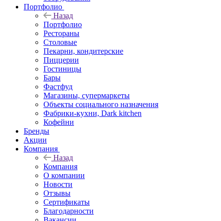
Портфолио
Назад
Портфолио
Рестораны
Столовые
Пекарни, кондитерские
Пиццерии
Гостиницы
Бары
Фастфуд
Магазины, супермаркеты
Объекты социального назначения
Фабрики-кухни, Dark kitchen
Кофейни
Бренды
Акции
Компания
Назад
Компания
О компании
Новости
Отзывы
Сертификаты
Благодарности
Вакансии