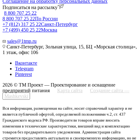
Соглашение на обработку персональных данных
Подписаться на рассылку
8 800 707 25 22
8 800 707 25 22
По России
+7 (812) 317 25 22
Санкт-Петербург
+7 (499) 450 25 22
Москва
sales@1tmp.ru
Санкт-Петербург, Зольная улица, 15, БЦ «Морская столица»,
1 этаж, офис 106
Вконтакте
Telegram
Pinterest
2026 © ТМ Проект — Проектирование и оснащение
предприятий питания
Карта сайта
Создание сайта —
Mashkevski
Вся информация, размещенная на сайте, носит справочный характер и не
является публичной офертой, определяемой положениями ч.2, ст. 437
Гражданского кодекса РФ. Производители товаров вправе вносить
изменения в технические характеристики, внешний вид и комплектацию
товаров без предварительного уведомления. Администрация сайта
стремится предоставлять актуальную и своевременную информацию, но не