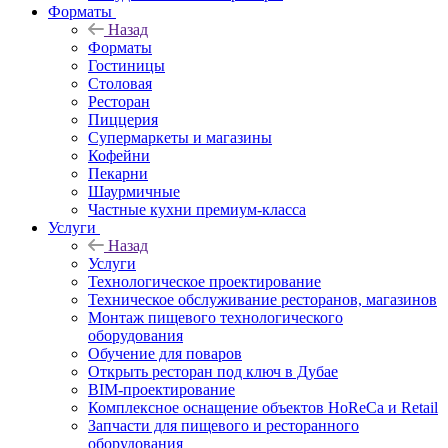
Форматы
Назад
Форматы
Гостиницы
Столовая
Ресторан
Пиццерия
Супермаркеты и магазины
Кофейни
Пекарни
Шаурмичные
Частные кухни премиум-класса
Услуги
Назад
Услуги
Технологическое проектирование
Техническое обслуживание ресторанов, магазинов
Монтаж пищевого технологического
оборудования
Обучение для поваров
Открыть ресторан под ключ в Дубае
BIM-проектирование
Комплексное оснащение объектов HoReCa и Retail
Запчасти для пищевого и ресторанного
оборудования