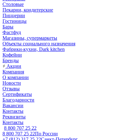
Столовые
Пекарни, кондитерские
Пиццерии
Гостиницы
Бары
Фастфуд
Магазины, супермаркеты
Объекты социального назначения
Фабрики-кухни, Dark kitchen
Кофейни
Бренды
Акции
Компания
О компании
Новости
Отзывы
Сертификаты
Благодарности
Вакансии
Контакты
Реквизиты
Контакты
8 800 707 25 22
8 800 707 25 22
По России
+7 (812) 317 25 22
Санкт-Петербург