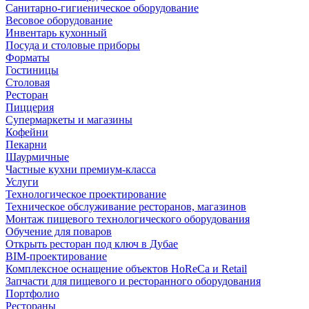
Санитарно-гигиеническое оборудование
Весовое оборудование
Инвентарь кухонный
Посуда и столовые приборы
Форматы
Гостиницы
Столовая
Ресторан
Пиццерия
Супермаркеты и магазины
Кофейни
Пекарни
Шаурмичные
Частные кухни премиум-класса
Услуги
Технологическое проектирование
Техническое обслуживание ресторанов, магазинов
Монтаж пищевого технологического оборудования
Обучение для поваров
Открыть ресторан под ключ в Дубае
BIM-проектирование
Комплексное оснащение объектов HoReCa и Retail
Запчасти для пищевого и ресторанного оборудования
Портфолио
Рестораны