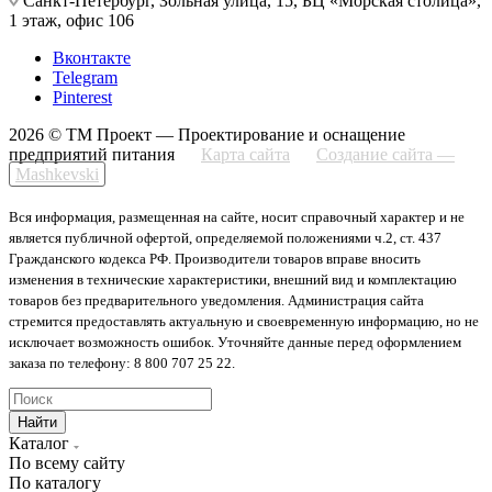
Санкт-Петербург, Зольная улица, 15, БЦ «Морская столица»,
1 этаж, офис 106
Вконтакте
Telegram
Pinterest
2026 © ТМ Проект — Проектирование и оснащение
предприятий питания
Карта сайта
Создание сайта —
Mashkevski
Вся информация, размещенная на сайте, носит справочный характер и не
является публичной офертой, определяемой положениями ч.2, ст. 437
Гражданского кодекса РФ. Производители товаров вправе вносить
изменения в технические характеристики, внешний вид и комплектацию
товаров без предварительного уведомления. Администрация сайта
стремится предоставлять актуальную и своевременную информацию, но не
исключает возможность ошибок. Уточняйте данные перед оформлением
заказа по телефону: 8 800 707 25 22.
Найти
Каталог
По всему сайту
По каталогу