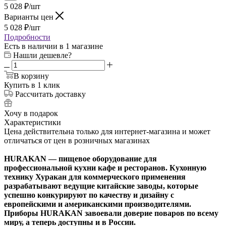
5 028
₽
/шт
Варианты цен
5 028
₽
/шт
Подробности
Есть в наличии
в 1 магазине
Нашли дешевле?
В корзину
Купить в 1 клик
Рассчитать доставку
Хочу в подарок
Характеристики
Цена действительна только для интернет-магазина и может
отличаться от цен в розничных магазинах
HURAKAN — пищевое оборудование для
профессиональной кухни кафе и ресторанов. Кухонную
технику Хуракан для коммерческого применения
разрабатывают ведущие китайские заводы, которые
успешно конкурируют по качеству и дизайну с
европейскими и американскими производителями.
Приборы HURAKAN завоевали доверие поваров по всему
миру, а теперь доступны и в России.