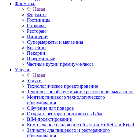
Форматы
Назад
Форматы
Гостиницы
Столовая
Ресторан
Пиццерия
Супермаркеты и магазины
Кофейни
Пекарни
Шаурмичные
Частные кухни премиум-класса
Услуги
Назад
Услуги
Технологическое проектирование
Техническое обслуживание ресторанов, магазинов
Монтаж пищевого технологического
оборудования
Обучение для поваров
Открыть ресторан под ключ в Дубае
BIM-проектирование
Комплексное оснащение объектов HoReCa и Retail
Запчасти для пищевого и ресторанного
оборудования