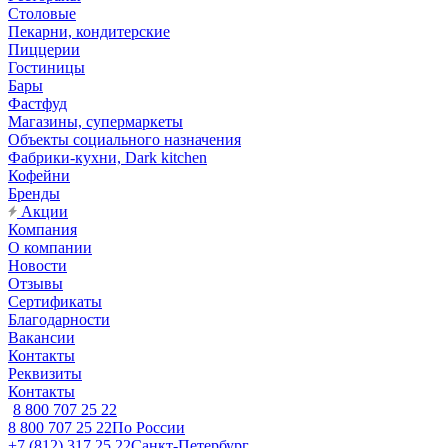
Столовые
Пекарни, кондитерские
Пиццерии
Гостиницы
Бары
Фастфуд
Магазины, супермаркеты
Объекты социального назначения
Фабрики-кухни, Dark kitchen
Кофейни
Бренды
Акции
Компания
О компании
Новости
Отзывы
Сертификаты
Благодарности
Вакансии
Контакты
Реквизиты
Контакты
8 800 707 25 22
8 800 707 25 22
По России
+7 (812) 317 25 22
Санкт-Петербург