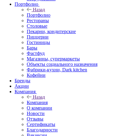
Портфолио
Назад
Портфолио
Рестораны
Столовые
Пекарни, кондитерские
Пиццерии
Гостиницы
Бары
Фастфуд
Магазины, супермаркеты
Объекты социального назначения
Фабрики-кухни, Dark kitchen
Кофейни
Бренды
Акции
Компания
Назад
Компания
О компании
Новости
Отзывы
Сертификаты
Благодарности
Вакансии