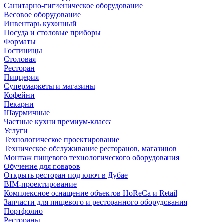
Санитарно-гигиеническое оборудование
Весовое оборудование
Инвентарь кухонный
Посуда и столовые приборы
Форматы
Гостиницы
Столовая
Ресторан
Пиццерия
Супермаркеты и магазины
Кофейни
Пекарни
Шаурмичные
Частные кухни премиум-класса
Услуги
Технологическое проектирование
Техническое обслуживание ресторанов, магазинов
Монтаж пищевого технологического оборудования
Обучение для поваров
Открыть ресторан под ключ в Дубае
BIM-проектирование
Комплексное оснащение объектов HoReCa и Retail
Запчасти для пищевого и ресторанного оборудования
Портфолио
Рестораны