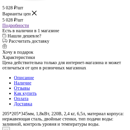
5 028
₽
/шт
Варианты цен
5 028
₽
/шт
Подробности
Есть в наличии
в 1 магазине
Нашли дешевле?
Рассчитать доставку
Хочу в подарок
Характеристики
Цена действительна только для интернет-магазина и может
отличаться от цен в розничных магазинах
Описание
Наличие
Отзывы
Как купить
Оплата
Доставка
205*205*345мм, 1,8кВт, 220В, 2,4 кг, 6,5л, материал корпуса:
нержавеющая сталь, двойные стенки, тип подачи воды:
заливной, контроль уровня и температуры воды.