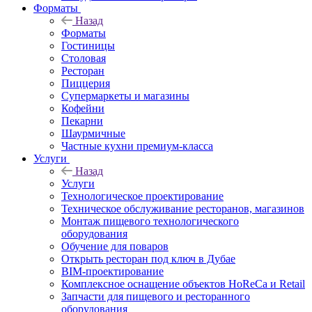
Форматы
Назад
Форматы
Гостиницы
Столовая
Ресторан
Пиццерия
Супермаркеты и магазины
Кофейни
Пекарни
Шаурмичные
Частные кухни премиум-класса
Услуги
Назад
Услуги
Технологическое проектирование
Техническое обслуживание ресторанов, магазинов
Монтаж пищевого технологического
оборудования
Обучение для поваров
Открыть ресторан под ключ в Дубае
BIM-проектирование
Комплексное оснащение объектов HoReCa и Retail
Запчасти для пищевого и ресторанного
оборудования