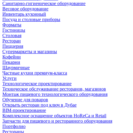
Санитарно-гигиеническое оборудование
Весовое оборудование
Инвентарь кухонный
Посуда и столовые приборы
Форматы
Гостиницы
Столовая
Ресторан
Пиццерия
Супермаркеты и магазины
Кофейни
Пекарни
Шаурмичные
Частные кухни премиум-класса
Услуги
Технологическое проектирование
Техническое обслуживание ресторанов, магазинов
Монтаж пищевого технологического оборудования
Обучение для поваров
Открыть ресторан под ключ в Дубае
BIM-проектирование
Комплексное оснащение объектов HoReCa и Retail
Запчасти для пищевого и ресторанного оборудования
Портфолио
Рестораны