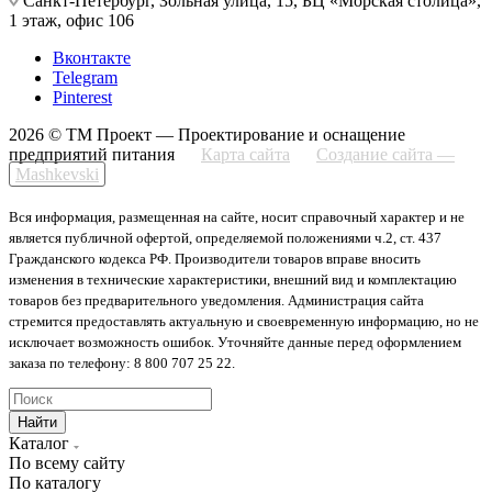
Санкт-Петербург, Зольная улица, 15, БЦ «Морская столица»,
1 этаж, офис 106
Вконтакте
Telegram
Pinterest
2026 © ТМ Проект — Проектирование и оснащение
предприятий питания
Карта сайта
Создание сайта —
Mashkevski
Вся информация, размещенная на сайте, носит справочный характер и не
является публичной офертой, определяемой положениями ч.2, ст. 437
Гражданского кодекса РФ. Производители товаров вправе вносить
изменения в технические характеристики, внешний вид и комплектацию
товаров без предварительного уведомления. Администрация сайта
стремится предоставлять актуальную и своевременную информацию, но не
исключает возможность ошибок. Уточняйте данные перед оформлением
заказа по телефону: 8 800 707 25 22.
Найти
Каталог
По всему сайту
По каталогу