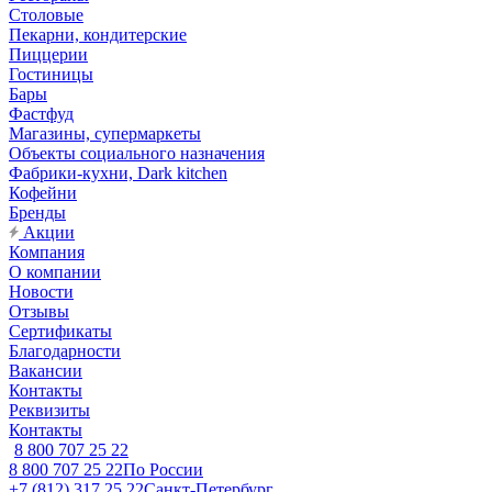
Столовые
Пекарни, кондитерские
Пиццерии
Гостиницы
Бары
Фастфуд
Магазины, супермаркеты
Объекты социального назначения
Фабрики-кухни, Dark kitchen
Кофейни
Бренды
Акции
Компания
О компании
Новости
Отзывы
Сертификаты
Благодарности
Вакансии
Контакты
Реквизиты
Контакты
8 800 707 25 22
8 800 707 25 22
По России
+7 (812) 317 25 22
Санкт-Петербург