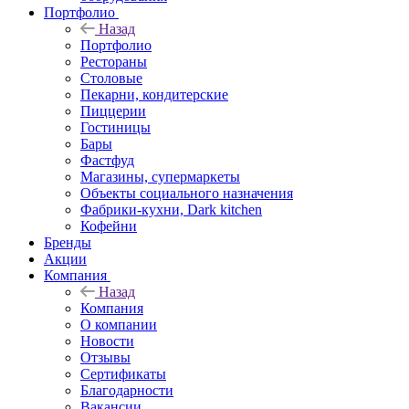
Портфолио
Назад
Портфолио
Рестораны
Столовые
Пекарни, кондитерские
Пиццерии
Гостиницы
Бары
Фастфуд
Магазины, супермаркеты
Объекты социального назначения
Фабрики-кухни, Dark kitchen
Кофейни
Бренды
Акции
Компания
Назад
Компания
О компании
Новости
Отзывы
Сертификаты
Благодарности
Вакансии