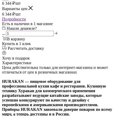
6 344
₽
/шт
Варианты цен
6 344
₽
/шт
Подробности
Есть в наличии
в 1 магазине
Нашли дешевле?
В корзину
Купить в 1 клик
Рассчитать доставку
Хочу в подарок
Характеристики
Цена действительна только для интернет-магазина и может
отличаться от цен в розничных магазинах
HURAKAN — пищевое оборудование для
профессиональной кухни кафе и ресторанов. Кухонную
технику Хуракан для коммерческого применения
разрабатывают ведущие китайские заводы, которые
успешно конкурируют по качеству и дизайну с
европейскими и американскими производителями.
Приборы HURAKAN завоевали доверие поваров по всему
миру, а теперь доступны и в России.