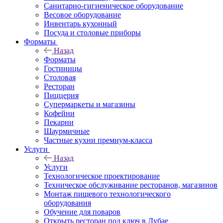
Санитарно-гигиеническое оборудование
Весовое оборудование
Инвентарь кухонный
Посуда и столовые приборы
Форматы
Назад
Форматы
Гостиницы
Столовая
Ресторан
Пиццерия
Супермаркеты и магазины
Кофейни
Пекарни
Шаурмичные
Частные кухни премиум-класса
Услуги
Назад
Услуги
Технологическое проектирование
Техническое обслуживание ресторанов, магазинов
Монтаж пищевого технологического
оборудования
Обучение для поваров
Открыть ресторан под ключ в Дубае