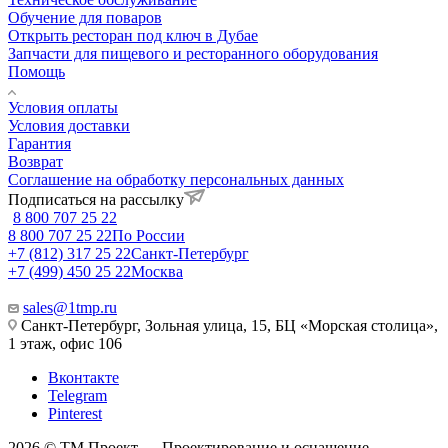
Обучение для поваров
Открыть ресторан под ключ в Дубае
Запчасти для пищевого и ресторанного оборудования
Помощь
Условия оплаты
Условия доставки
Гарантия
Возврат
Соглашение на обработку персональных данных
Подписаться на рассылку
8 800 707 25 22
8 800 707 25 22
По России
+7 (812) 317 25 22
Санкт-Петербург
+7 (499) 450 25 22
Москва
sales@1tmp.ru
Санкт-Петербург, Зольная улица, 15, БЦ «Морская столица»,
1 этаж, офис 106
Вконтакте
Telegram
Pinterest
2026 © ТМ Проект — Проектирование и оснащение