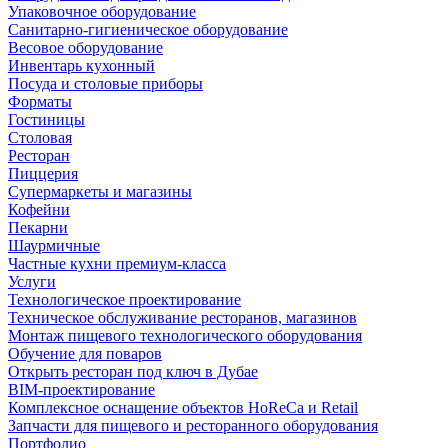
Упаковочное оборудование
Санитарно-гигиеническое оборудование
Весовое оборудование
Инвентарь кухонный
Посуда и столовые приборы
Форматы
Гостиницы
Столовая
Ресторан
Пиццерия
Супермаркеты и магазины
Кофейни
Пекарни
Шаурмичные
Частные кухни премиум-класса
Услуги
Технологическое проектирование
Техническое обслуживание ресторанов, магазинов
Монтаж пищевого технологического оборудования
Обучение для поваров
Открыть ресторан под ключ в Дубае
BIM-проектирование
Комплексное оснащение объектов HoReCa и Retail
Запчасти для пищевого и ресторанного оборудования
Портфолио