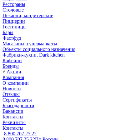
Рестораны
Столовые
Пекарни, кондитерские
Пиццерии
Гостиницы
Бары
Фастфуд
Магазины, супермаркеты
Объекты социального назначения
Фабрики-кухни, Dark kitchen
Кофейни
Бренды
Акции
Компания
О компании
Новости
Отзывы
Сертификаты
Благодарности
Вакансии
Контакты
Реквизиты
Контакты
8 800 707 25 22
8 800 707 25 22
По России