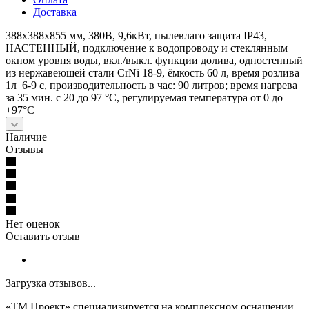
Доставка
388x388x855 мм, 380В, 9,6кВт, пылевлаго защита IP43,
НАСТЕННЫЙ, подключение к водопроводу и стеклянным
окном уровня воды, вкл./выкл. функции долива, одностенный
из нержавеющей стали CrNi 18-9, ёмкость 60 л, время розлива
1л 6-9 с, производительность в час: 90 литров; время нагрева
за 35 мин. с 20 до 97 °C, регулируемая температура от 0 до
+97°C
Наличие
Отзывы
Нет оценок
Оставить отзыв
Загрузка отзывов...
«ТМ Проект» специализируется на комплексном оснащении