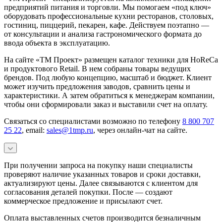
предприятий питания и торговли. Мы помогаем «под ключ»
оборудовать профессиональные кухни ресторанов, столовых,
гостиниц, пиццерий, пекарен, кафе. Действуем поэтапно —
от консультации и анализа гастрономического формата до
ввода объекта в эксплуатацию.
На сайте «ТМ Проект» размещен каталог техники для HoReCa
и продуктового Retail. В нем собраны товары ведущих
брендов. Под любую концепцию, масштаб и бюджет. Клиент
может изучить предложения заводов, сравнить цены и
характеристики. А затем обратиться к менеджерам компании,
чтобы они сформировали заказ и выставили счет на оплату.
Связаться со специалистами возможно по телефону
8 800 707
25 22
, email:
sales@1tmp.ru
, через онлайн-чат на сайте.
При получении запроса на покупку наши специалисты
проверяют наличие указанных товаров и сроки доставки,
актуализируют цены. Далее связываются с клиентом для
согласования деталей покупки. После — создают
коммерческое предложение и присылают счет.
Оплата выставленных счетов производится безналичным