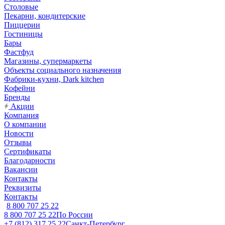
Столовые
Пекарни, кондитерские
Пиццерии
Гостиницы
Бары
Фастфуд
Магазины, супермаркеты
Объекты социального назначения
Фабрики-кухни, Dark kitchen
Кофейни
Бренды
Акции
Компания
О компании
Новости
Отзывы
Сертификаты
Благодарности
Вакансии
Контакты
Реквизиты
Контакты
8 800 707 25 22
8 800 707 25 22
По России
+7 (812) 317 25 22
Санкт-Петербург