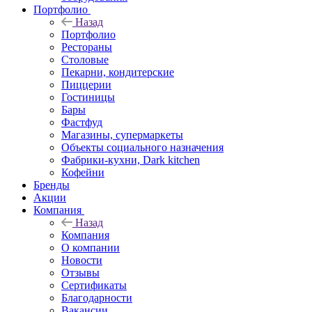
Портфолио
Назад
Портфолио
Рестораны
Столовые
Пекарни, кондитерские
Пиццерии
Гостиницы
Бары
Фастфуд
Магазины, супермаркеты
Объекты социального назначения
Фабрики-кухни, Dark kitchen
Кофейни
Бренды
Акции
Компания
Назад
Компания
О компании
Новости
Отзывы
Сертификаты
Благодарности
Вакансии