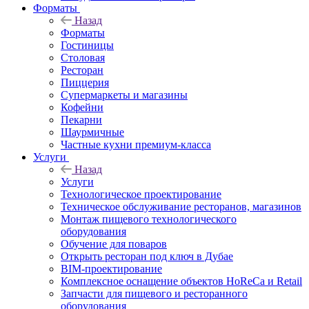
Форматы
Назад
Форматы
Гостиницы
Столовая
Ресторан
Пиццерия
Супермаркеты и магазины
Кофейни
Пекарни
Шаурмичные
Частные кухни премиум-класса
Услуги
Назад
Услуги
Технологическое проектирование
Техническое обслуживание ресторанов, магазинов
Монтаж пищевого технологического
оборудования
Обучение для поваров
Открыть ресторан под ключ в Дубае
BIM-проектирование
Комплексное оснащение объектов HoReCa и Retail
Запчасти для пищевого и ресторанного
оборудования