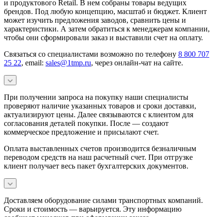
и продуктового Retail. В нем собраны товары ведущих
брендов. Под любую концепцию, масштаб и бюджет. Клиент
может изучить предложения заводов, сравнить цены и
характеристики. А затем обратиться к менеджерам компании,
чтобы они сформировали заказ и выставили счет на оплату.
Связаться со специалистами возможно по телефону
8 800 707
25 22
, email:
sales@1tmp.ru
, через онлайн-чат на сайте.
При получении запроса на покупку наши специалисты
проверяют наличие указанных товаров и сроки доставки,
актуализируют цены. Далее связываются с клиентом для
согласования деталей покупки. После — создают
коммерческое предложение и присылают счет.
Оплата выставленных счетов производится безналичным
переводом средств на наш расчетный счет. При отгрузке
клиент получает весь пакет бухгалтерских документов.
Доставляем оборудование силами транспортных компаний.
Сроки и стоимость — варьируется. Эту информацию