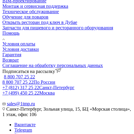
BIM-проектирование
Монтаж и сервисная поддержка
Техническое обслуживание
Обучение для поваров
Открыть ресторан под ключ в Дубае
Запчасти для пищевого и ресторанного оборудования
Помощь
Условия оплаты
Условия доставки
Гарантия
Возврат
Соглашение на обработку персональных данных
Подписаться на рассылку
8 800 707 25 22
8 800 707 25 22
По России
+7 (812) 317 25 22
Санкт-Петербург
+7 (499) 450 25 22
Москва
sales@1tmp.ru
Санкт-Петербург, Зольная улица, 15, БЦ «Морская столица»,
1 этаж, офис 106
Вконтакте
Telegram