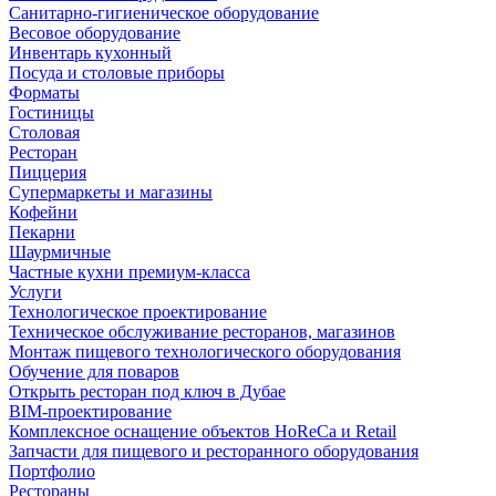
Санитарно-гигиеническое оборудование
Весовое оборудование
Инвентарь кухонный
Посуда и столовые приборы
Форматы
Гостиницы
Столовая
Ресторан
Пиццерия
Супермаркеты и магазины
Кофейни
Пекарни
Шаурмичные
Частные кухни премиум-класса
Услуги
Технологическое проектирование
Техническое обслуживание ресторанов, магазинов
Монтаж пищевого технологического оборудования
Обучение для поваров
Открыть ресторан под ключ в Дубае
BIM-проектирование
Комплексное оснащение объектов HoReCa и Retail
Запчасти для пищевого и ресторанного оборудования
Портфолио
Рестораны